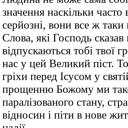
значення наскільки часто в
серйозні, вони все ж таки
Слова, які Господь сказав
відпускаються тобі твої г
нас у цей Великий піст. 
гріхи перед Ісусом у святі
прощенню Божому ми так
паралізованого стану, стр
відносин і піти в нове жи
надії.