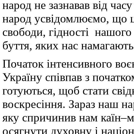
народ не зазнавав від часу
народ усвідомлюємо, що ц
свободи, гідності нашого
буття, яких нас намагають
Початок інтенсивного воє
Україну співпав з початко
готуються, щоб стати сві
воскресіння. Зараз наш н
яку спричинив нам каїн–
осягнути духовну і націон