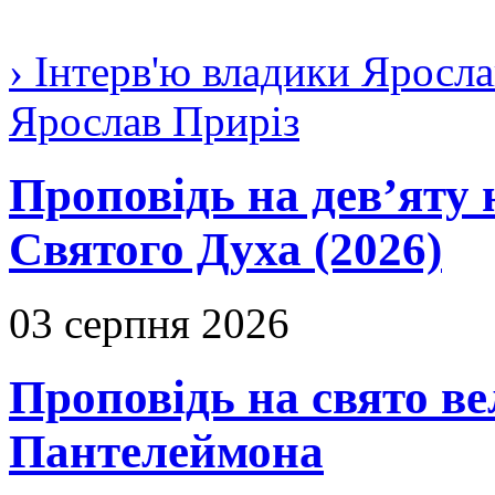
› Інтерв'ю владики Яросла
Ярослав Приріз
Проповідь на дев’яту 
Святого Духа (2026)
03 серпня 2026
Проповідь на свято в
Пантелеймона