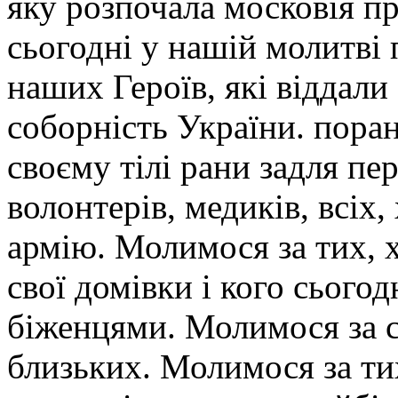
яку розпочала московія п
сьогодні у нашій молитві
наших Героїв, які віддали 
соборність України. поран
своєму тілі рани задля пе
волонтерів, медиків, всіх
армію. Молимося за тих, 
свої домівки і кого сього
біженцями. Молимося за сі
близьких. Молимося за тих