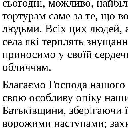
сьогодні, можливо, найбі
тортурам саме за те, що в
людьми. Всіх цих людей, а
села які терплять знущанн
приносимо у своїй сердеч
обличчям.
Благаємо Господа нашого 
свою особливу опіку наши
Батьківщини, зберігаючи 
ворожими наступами; захи