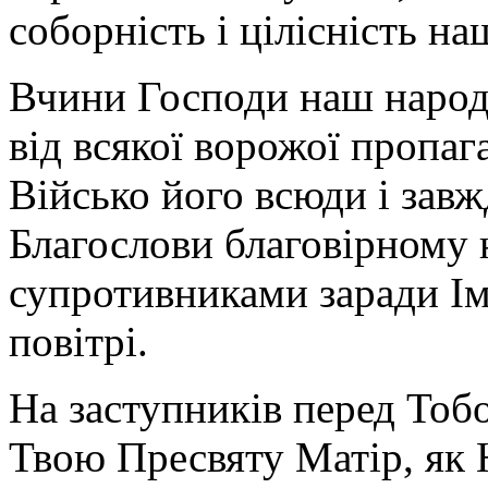
соборність і цілісність н
Вчини Господи наш народ
від всякої ворожої пропаг
Військо його всюди і завж
Благослови благовірному
супротивниками заради Імен
повітрі.
На заступників перед Тоб
Твою Пресвяту Матір, як 