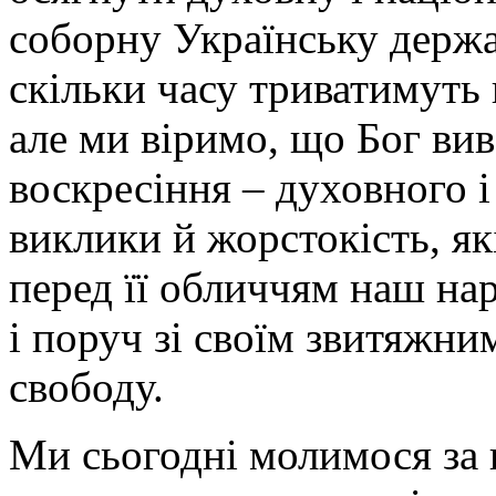
соборну Українську держа
скільки часу триватимуть
але ми віримо, що Бог вив
воскресіння – духовного і
виклики й жорстокість, як
перед її обличчям наш нар
і поруч зі своїм звитяжни
свободу.
Ми сьогодні молимося за в