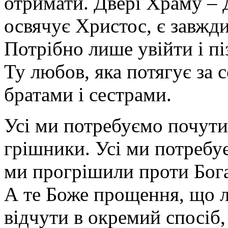
отримати. Двері Храму – Д
освячує Христос, є завжди
Потрібно лише увійти і п
Ту любов, яка потягує за 
братами і сестрами.
Усі ми потребуємо почути
грішники. Усі ми потребує
ми прогрішили проти Бога
А те Боже прощення, що л
відчути в окремий спосіб,