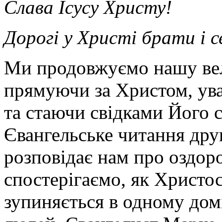
Слава Ісусу Христу!
Дорогі у Христі брати і 
Ми продовжуємо нашу вел
прямуючи за Христом, ув
та стаючи свідками Його 
Євангельське читання друг
розповідає нам про оздор
спостерігаємо, як Христо
зупиняється в одному домі