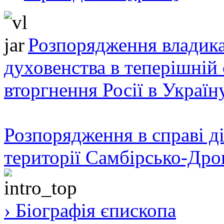
Розпорядження владика
духовенства в теперішній 
вторгнення Росії в Україн
Розпорядження в справі ді
території Самбірсько-Дро
› Біографія єпископа