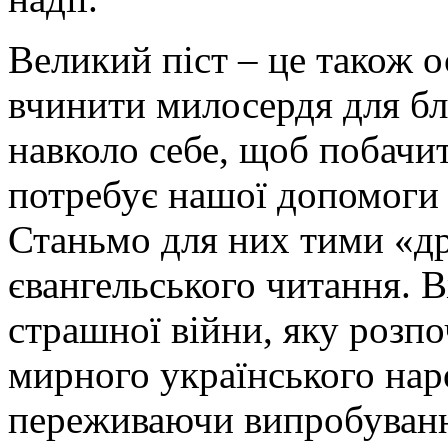
Великий піст – це також о
вчинити милосердя для б
навколо себе, щоб побачит
потребує нашої допомоги д
Станьмо для них тими «др
євангельського читання. 
страшної війни, яку розп
мирного українського наро
переживаючи випробуванн