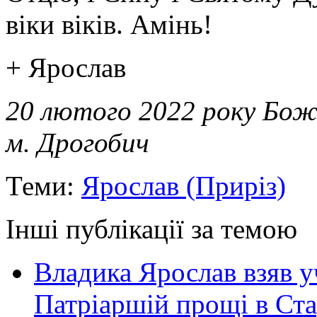
віки віків. Амінь!
+ Ярослав
20 лютого 2022 року Бож
м. Дрогобич
Теми:
Ярослав (Приріз)
Інші публікації за темою
Владика Ярослав взяв у
Патріаршій прощі в Ста