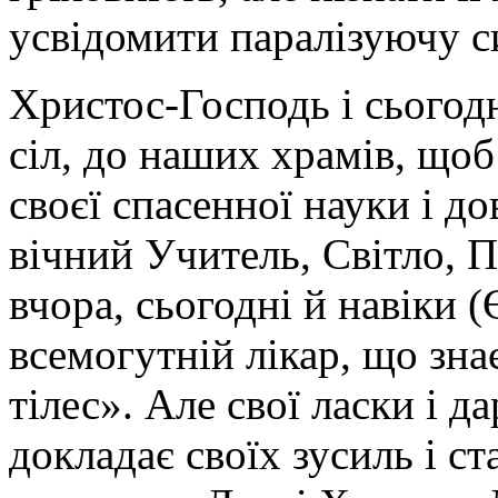
усвідомити паралізуючу си
Христос-Господь і сьогод
сіл, до наших храмів, що
своєї спасенної науки і д
вічний Учитель, Світло, П
вчора, сьогодні й навіки (
всемогутній лікар, що зна
тілес». Але свої ласки і д
докладає своїх зусиль і ст