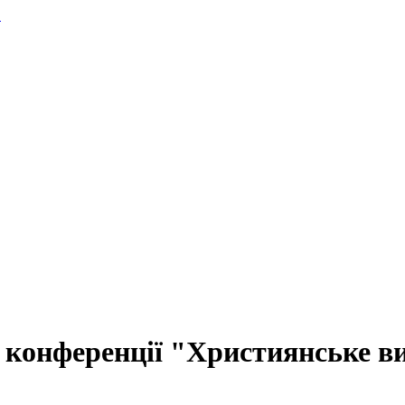
.
конференції "Християнське ви