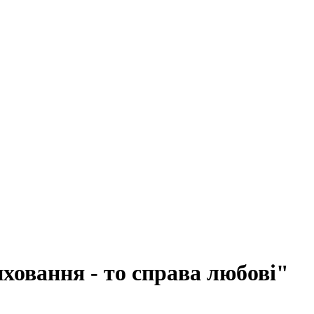
ховання - то справа любові"