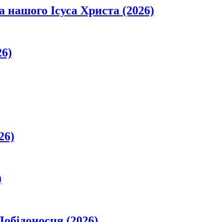
а нашого Ісуса Христа (2026)
26)
26)
)
обідоносця (2026)