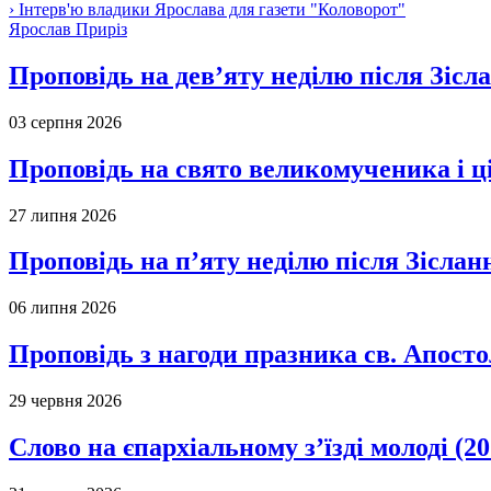
› Інтерв'ю владики Ярослава для газети "Коловорот"
Ярослав Приріз
Проповідь на дев’яту неділю після Зісл
03 серпня 2026
Проповідь на свято великомученика і 
27 липня 2026
Проповідь на п’яту неділю після Зіслан
06 липня 2026
Проповідь з нагоди празника св. Апосто
29 червня 2026
Слово на єпархіальному з’їзді молоді (20