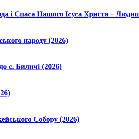
да і Спаса Нашого Ісуса Христа – Людин
ського народу (2026)
о с. Биличі (2026)
26)
кейського Собору (2026)