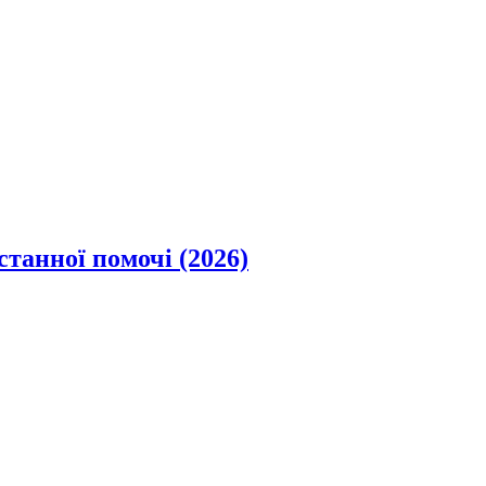
станної помочі (2026)