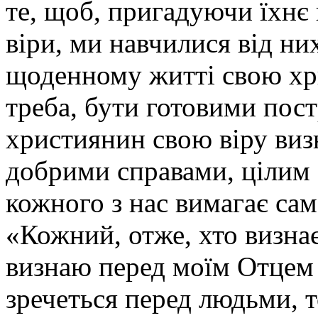
те, щоб, пригадуючи їхнє 
віри, ми навчилися від ни
щоденному житті свою хри
треба, бути готовими пост
християнин свою віру визн
добрими справами, цілим с
кожного з нас вимагає сам
«Кожний, отже, хто визна
визнаю перед моїм Отцем
зречеться перед людьми, т