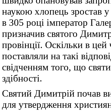
швидко опановував запроп
наукою хлопець зростав у 
в 305 році імператор Гал
призначив святого Димитр
провінції. Оскільки в цей
поставляли на такі відпові
свідченням того, що свят
здібності.
Святий Димитрій почав в
для утвердження християн