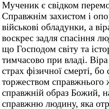
Мученик є свідком перемо
Справжнім захистом і опо
військові обладунки, а вір
воскрес задля спасіння л
що Господом світу та істор
тимчасово при владі. Віра
страх фізичної смерті, бо
торжеством справжнього ж
справжній образ Божий, н
справжню людину, яка отр