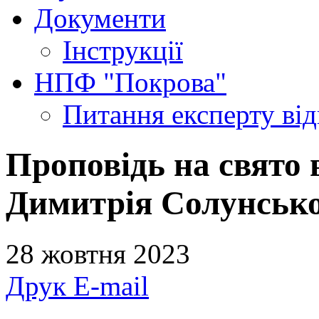
Документи
Інструкції
НПФ "Покрова"
Питання експерту
ві
Проповідь на свято
Димитрія Солунсько
28 жовтня 2023
Друк
E-mail