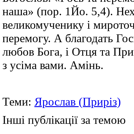
наша» (пор. 1Йо. 5,4). Не
великомученику і мирото
перемогу. А благодать Гос
любов Бога, і Отця та При
з усіма вами. Амінь.
Теми:
Ярослав (Приріз)
Інші публікації за темою