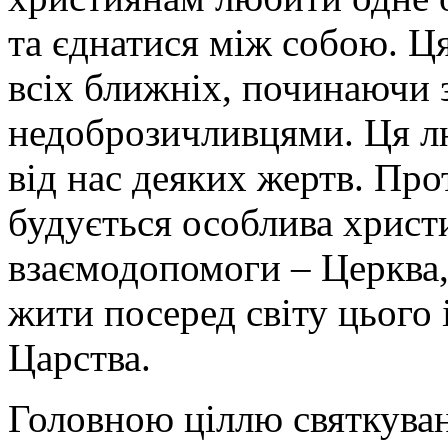
та єднатися між собою. 
всіх ближніх, починаючи з
недоброзичливцями. Ця лю
від нас деяких жертв. Про
будується особлива христ
взаємодопомоги – Церква,
жити посеред світу цього
Царства.
Головною ціллю святкуван