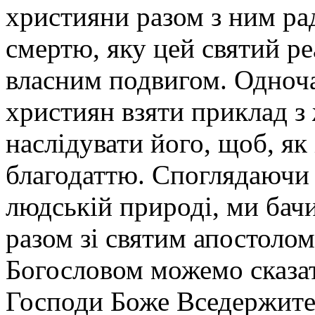
християни разом з ним рад
смертю, яку цей святий ре
власним подвигом. Одноч
християн взяти приклад з
наслідувати його, щоб, як
благодаттю. Споглядаючи 
людській природі, ми бачи
разом зі святим апостоло
Богословом можемо сказати
Господи Боже Вседержител