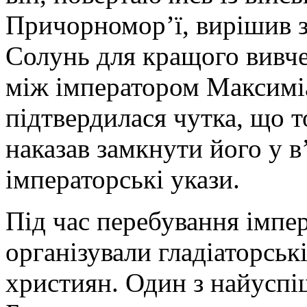
Причорномор’ї, вирішив за
Солунь для кращого вивчен
між імператором Максимі
підтвердилася чутка, що 
наказав замкнути його у в
імператорські укази.
Під час перебування імпе
організували гладіаторські
християн. Один з найуспіш