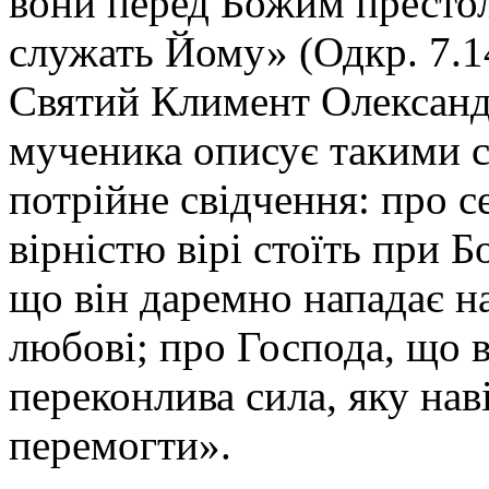
вони перед Божим престол
служать Йому» (Одкр. 7.
Святий Климент Олександр
мученика описує такими 
потрійне свідчення: про с
вірністю вірі стоїть при Б
що він даремно нападає н
любові; про Господа, що 
переконлива сила, яку нав
перемогти».