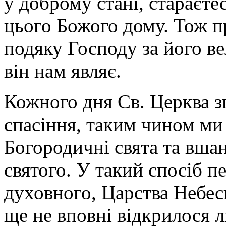
у доброму стані, стараєте
цього Божого дому. Тож 
подяку Господу за його в
він нам являє.
Кожного дня Св. Церква зг
спасіння, таким чином ми
Богородичні свята та вшан
святого. У такий спосіб п
духовного, Царства Небесн
ще не вповні відкрилося 