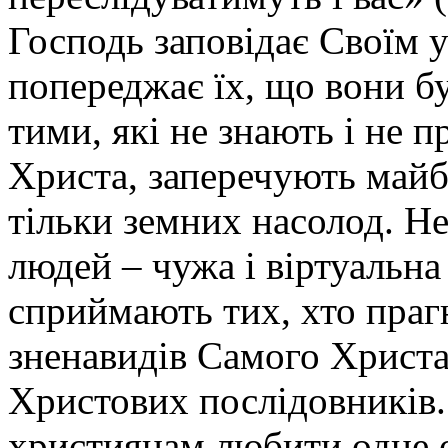
Господь заповідає Своїм 
попереджає їх, що вони бу
тими, які не знають і не 
Христа, заперечують майб
тільки земних насолод. Н
людей – чужа і віртуальна
сприймають тих, хто прагн
зненавидів Самого Христа,
Христових послідовників.
християнам любити одне о