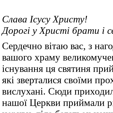
Слава Ісусу Христу!
Дорогі у Христі брати і 
Сердечно вітаю вас, з наг
вашого храму великомучен
існування ця святиня прий
які зверталися своїми про
вислухані. Сюди приходили
нашої Церкви приймали різн