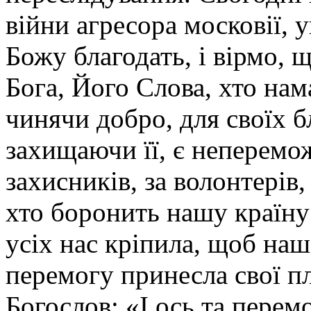
війни агресора московії, 
Божу благодать, і вірмо, 
Бога, Його Слова, хто на
чинячи добро, для своїх б
захищаючи її, є неперемо
захисників, за волонтерів,
хто боронить нашу країну
усіх нас кріпила, щоб наша
перемогу принесла свої п
Богослов: «І ось та перемо