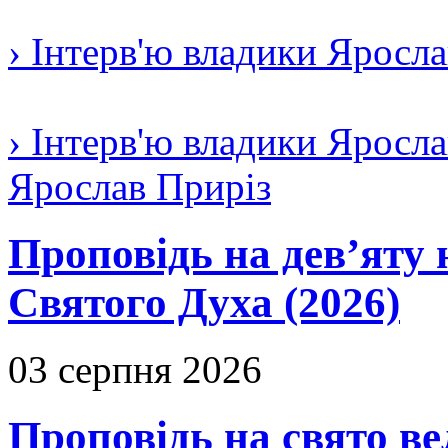
› Інтерв'ю владики Яросл
› Інтерв'ю владики Яросла
Ярослав Приріз
Проповідь на дев’яту 
Святого Духа (2026)
03 серпня 2026
Проповідь на свято в