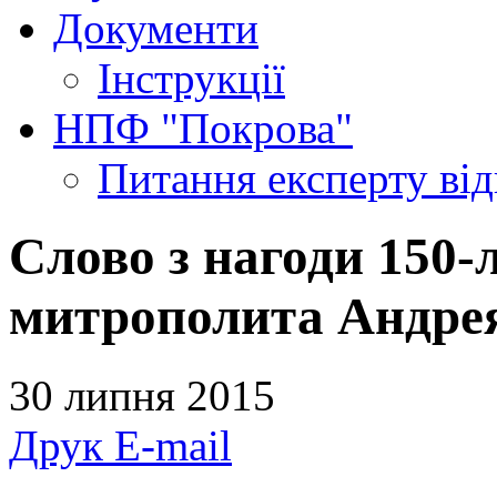
Документи
Інструкції
НПФ "Покрова"
Питання експерту
ві
Слово з нагоди 150-
митрополита Андре
30 липня 2015
Друк
E-mail