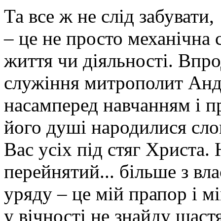
Та все ж не слід забуват
– це не просто механічна
життя чи діяльності. Впр
служіння митрополит Андр
насамперед навчанням і п
його душі народилися слов
Вас усіх під стяг Христа.
перейнятий... більше з вла
уряду – це мій прапор і м
у вічності не знайду щаст