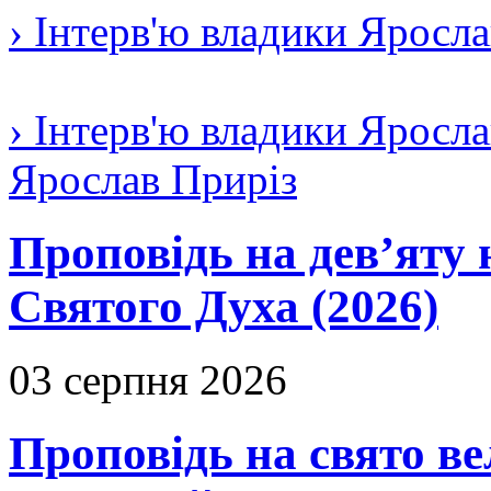
› Інтерв'ю владики Яросл
› Інтерв'ю владики Яросла
Ярослав Приріз
Проповідь на дев’яту 
Святого Духа (2026)
03 серпня 2026
Проповідь на свято в