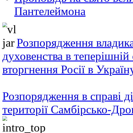
Пантелеймона
Розпорядження владика
духовенства в теперішній 
вторгнення Росії в Україн
Розпорядження в справі ді
території Самбірсько-Дро