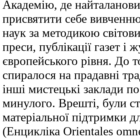
Академію, де найталанови
присвятити себе вивченню 
наук за методикою світови
преси, публікації газет і
європейського рівня. До т
спиралося на прадавні тради
інші мистецькі заклади п
минулого. Врешті, були с
матеріальної підтримки д
(Енцикліка Orientales omn