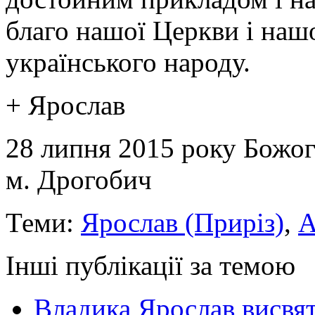
благо нашої Церкви і наш
українського народу.
+ Ярослав
28 липня 2015 року Божо
м. Дрогобич
Теми:
Ярослав (Приріз)
,
А
Інші публікації за темою
Владика Ярослав висвя