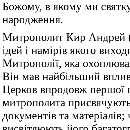
Божому, в якому ми святку
народження.
Митрополит Кир Андрей (
ідей і намірів якого вихо
Митрополії, яка охоплюва
Він мав найбільший вплив
Церков впродовж першої 
митрополита присвячують 
документів та матеріалів;
висвітлюють його багатогр