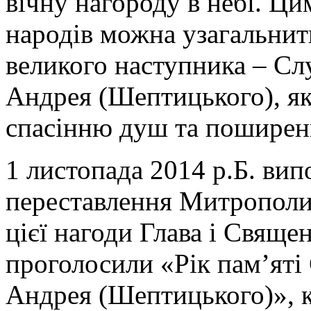
вічну нагороду в небі. Ц
народів можна узагальнит
великого наступника – С
Андрея (Шептицького), як
спасінню душ та поширен
1 листопада 2014 р.Б. вип
переставлення Митрополи
цієї нагоди Глава і Свящ
проголосили «Рік пам’яті
Андрея (Шептицького)», к