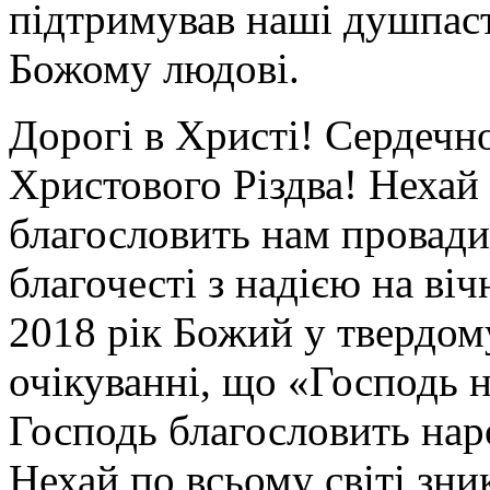
підтримував наші душпаст
Божому людові.
Дорогі в Христі! Сердечно 
Христового Різдва! Неха
благословить нам провади
благочесті з надією на ві
2018 рік Божий у твердом
очікуванні, що «Господь н
Господь благословить наро
Нехай по всьому світі зни