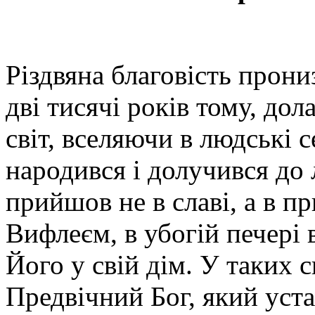
Різдвяна благовість прони
дві тисячі років тому, д
світ, вселяючи в людські с
народився і долучився до 
прийшов не в славі, а в п
Вифлеєм, в убогій печері 
Його у свій дім. У таких
Предвічний Бог, який уста