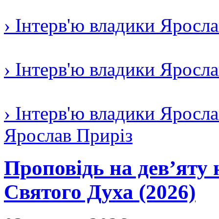
› Інтерв'ю владики Яросл
› Інтерв'ю владики Яросл
› Інтерв'ю владики Яросла
Ярослав Приріз
Проповідь на дев’яту 
Святого Духа (2026)