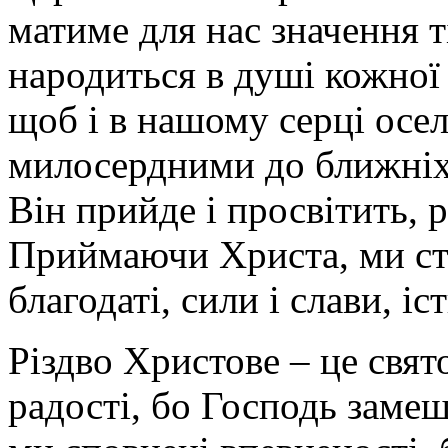
матиме для нас значення т
народиться в душі кожної
щоб і в нашому серці осе
милосердними до ближніх,
Він прийде і просвітить, р
Приймаючи Христа, ми с
благодаті, сили і слави, і
Різдво Христове – це свя
радості, бо Господь замеш