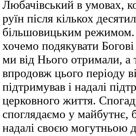
Любачівський в умовах, к
руїн після кількох десяти
більшовицьким режимом. 
хочемо подякувати Богові з
ми від Нього отримали, а 
впродовж цього періоду в
підтримував і надалі підт
церковного життя. Спогад
споглядаємо у майбутнє, 
надалі своєю могутньою 