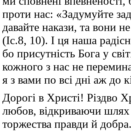
ми сповнені впевненості, 
проти нас: «Задумуйте зад
давайте накази, та вони не
(Іс.8, 10). І ця наша раді
бо присутність Бога у світі
кожного з нас не перемина
я з вами по всі дні аж до к
Дорогі в Христі! Різдво Х
любов, відкриваючи шлях 
торжества правди й добра.