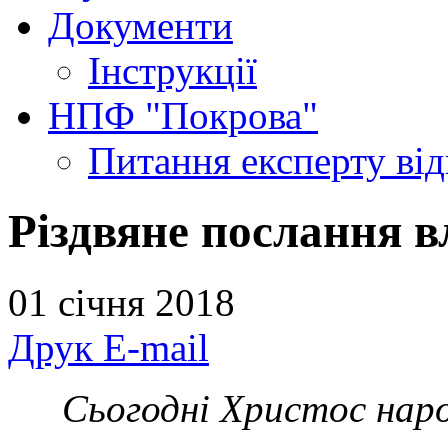
Документи
Інструкції
НПФ "Покрова"
Питання експерту
ві
Різдвяне послання в
01 січня 2018
Друк
E-mail
Сьогодні Христос на