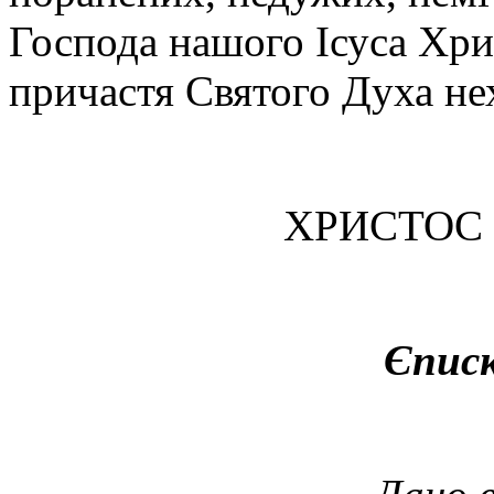
Господа нашого Ісуса Хрис
причастя Святого Духа не
ХРИСТОС
Єпис