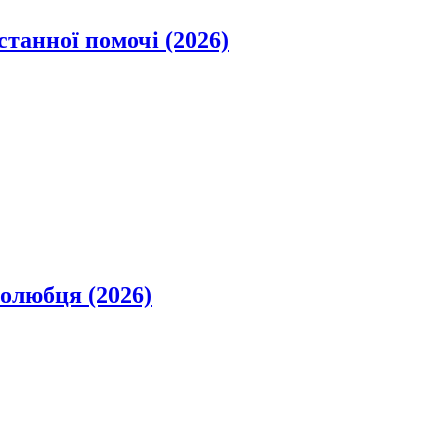
станної помочі (2026)
олюбця (2026)