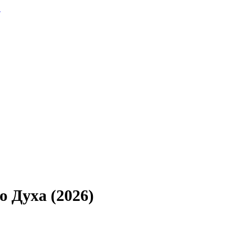
.
о Духа (2026)