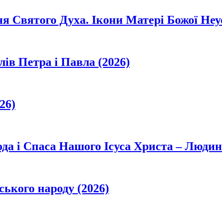
ня Святого Духа. Ікони Матері Божої Неу
лів Петра і Павла (2026)
26)
да і Спаса Нашого Ісуса Христа – Людин
ського народу (2026)