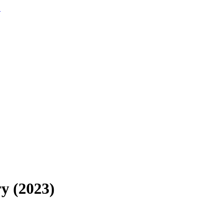
.
у (2023)