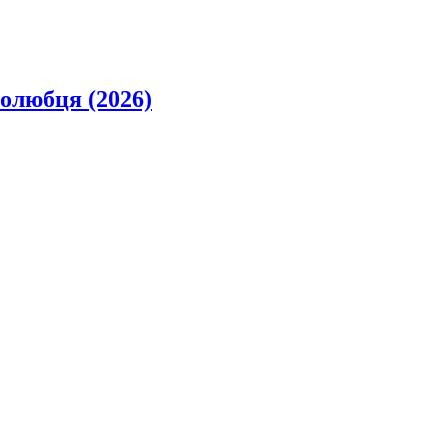
олюбця (2026)