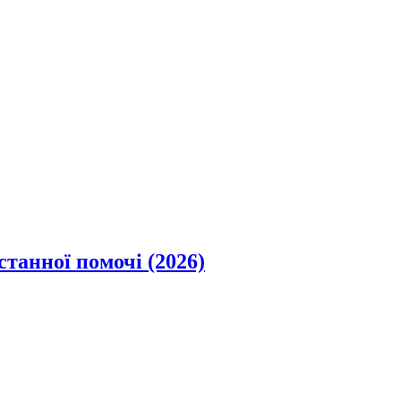
станної помочі (2026)