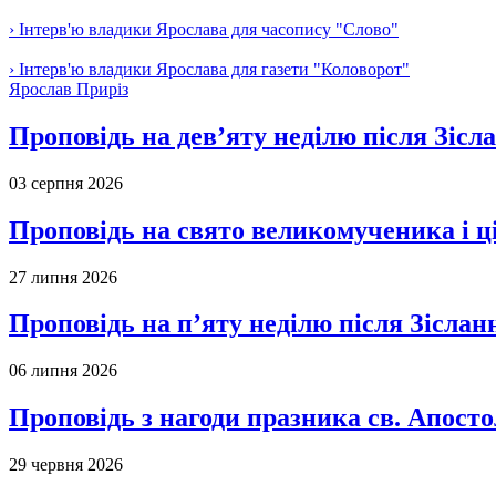
› Інтерв'ю владики Ярослава для часопису "Слово"
› Інтерв'ю владики Ярослава для газети "Коловорот"
Ярослав Приріз
Проповідь на дев’яту неділю після Зісл
03 серпня 2026
Проповідь на свято великомученика і 
27 липня 2026
Проповідь на п’яту неділю після Зіслан
06 липня 2026
Проповідь з нагоди празника св. Апосто
29 червня 2026