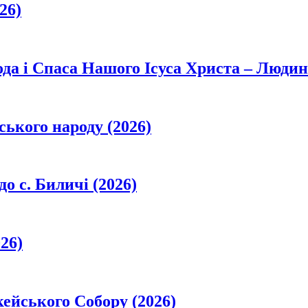
26)
да і Спаса Нашого Ісуса Христа – Людин
ського народу (2026)
о с. Биличі (2026)
26)
кейського Собору (2026)