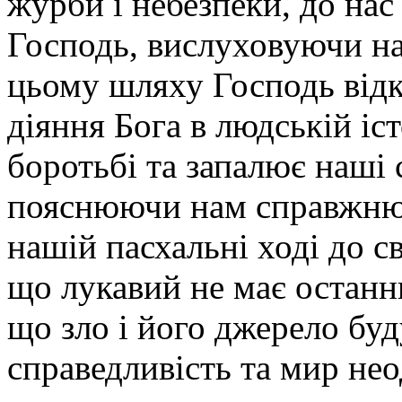
журби і небезпеки, до на
Господь, вислуховуючи на
цьому шляху Господь відк
діяння Бога в людській іст
боротьбі та запалює наші
пояснюючи нам справжню
нашій пасхальні ході до с
що лукавий не має останнь
що зло і його джерело буд
справедливість та мир не