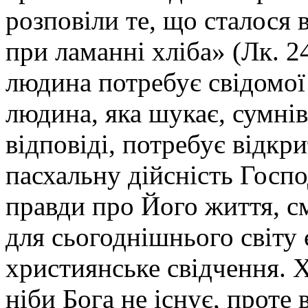
розповіли те, що сталося в
при ламанні хліба» (Лк. 2
людина потребує свідомої
людина, яка шукає, сумнів
відповіді, потребує відкр
пасхальну дійсність Госп
правди про Його життя, с
для сьогоднішнього світу
християнське свідчення. 
ніби Бога не існує, проте 