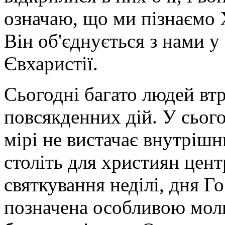
означаю, що ми пізнаємо Х
Він об'єднується з нами у
Євхаристії.
Сьогодні багато людей втр
повсякденних дій. У сього
мірі не вистачає внутрішн
століть для християн цен
святкування неділі, дня Г
позначена особливою мол