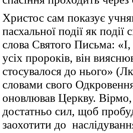
Христос сам показує учня
пасхальної події як події
слова Святого Письма: «І,
усіх пророків, він виясню
стосувалося до нього» (Лк.
словами свого Одкровення
оновлював Церкву. Вірмо,
достатньо сил, щоб пробуд
заохотити до наслідуванн