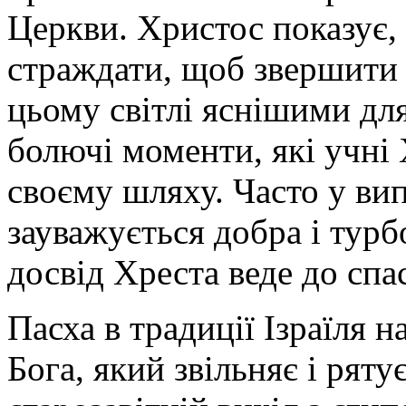
Церкви. Христос показує,
страждати, щоб звершити 
цьому світлі яснішими для 
болючі моменти, які учні 
своєму шляху. Часто у ви
зауважується добра і турб
досвід Хреста веде до спас
Пасха в традиції Ізраїля 
Бога, який звільняє і ряту