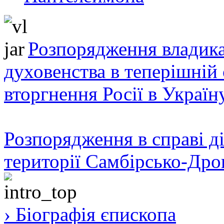
Розпорядження владика
духовенства в теперішній 
вторгнення Росії в Україн
Розпорядження в справі ді
території Самбірсько-Дро
› Біографія єпископа