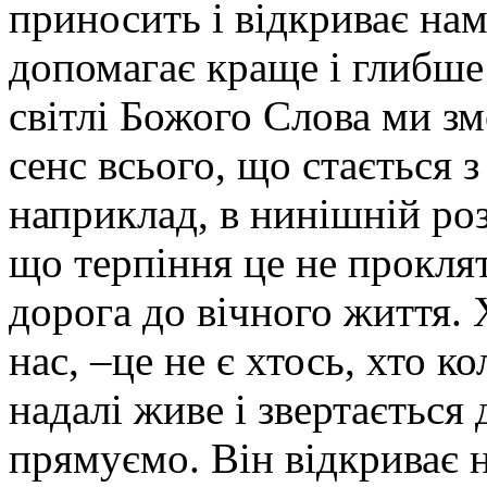
приносить і відкриває нам
допомагає краще і глибше 
світлі Божого Слова ми з
сенс всього, що стається 
наприклад, в нинішній роз
що терпіння це не проклят
дорога до вічного життя.
нас, –це не є хтось, хто к
надалі живе і звертається д
прямуємо. Він відкриває н