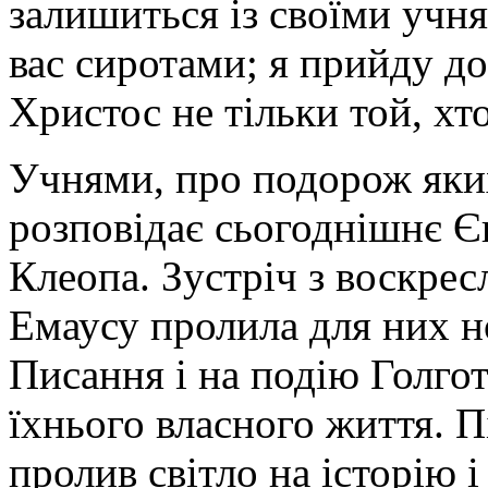
залишиться із своїми учня
вас сиротами; я прийду до
Христос не тільки той, хто 
Учнями, про подорож яки
розповідає сьогоднішнє Єв
Клеопа. Зустріч з воскре
Емаусу пролила для них н
Писання і на подію Голгот
їхнього власного життя. П
пролив світло на історію 