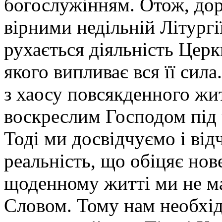
богослужінням. Отож, дор
вірними недільній Літургі
рухається діяльність Церк
якого випливає вся її сила
з хаосу повсякденного жит
воскреслим Господом під 
Тоді ми досвідчуємо і від
реальність, що обіцяє нов
щоденному житті ми не м
Словом. Тому нам необхідн