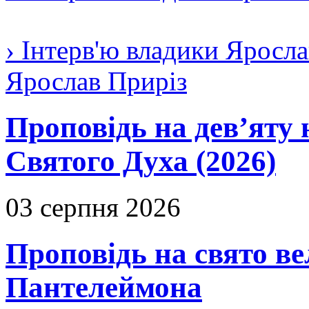
› Інтерв'ю владики Яросла
Ярослав Приріз
Проповідь на дев’яту 
Святого Духа (2026)
03 серпня 2026
Проповідь на свято в
Пантелеймона