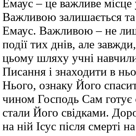
Емаус – це важливе місце 
Важливою залишається та 
Емаус. Важливою – не лиш
події тих днів, але завжди,
цьому шляху учні навчилис
Писання і знаходити в нь
Нього, ознаку Його спаси
чином Господь Сам готує 
стали Його свідками. Дор
на ній Ісус після смерті н