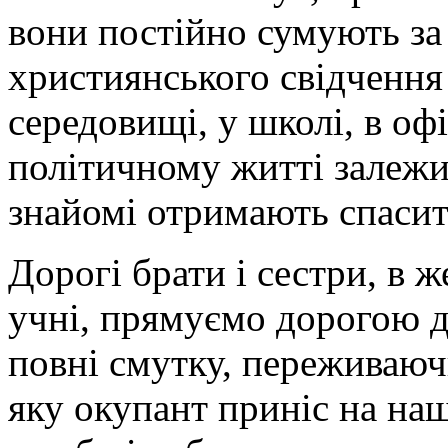
вони постійно сумують за
християнського свідчення
середовищі, у школі, в оф
політичному житті залежит
знайомі отримають спасит
Дорогі брати і сестри, в 
учні, прямуємо дорогою 
повні смутку, переживаюч
яку окупант приніс на на