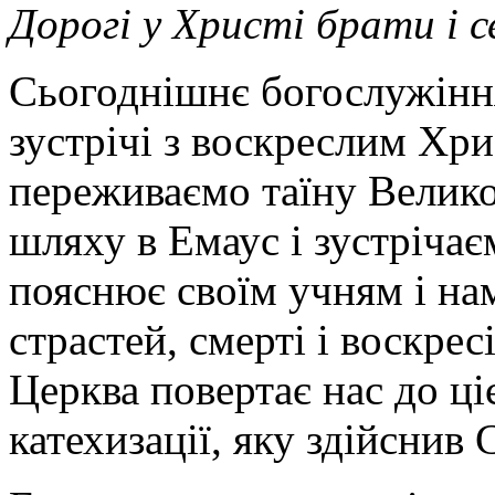
Дорогі у Христі брати і 
Сьогоднішнє богослужіння
зустрічі з воскреслим Хр
переживаємо таїну Велико
шляху в Емаус і зустріча
пояснює своїм учням і нам
страстей, смерті і воскрес
Церква повертає нас до ці
катехизації, яку здійснив