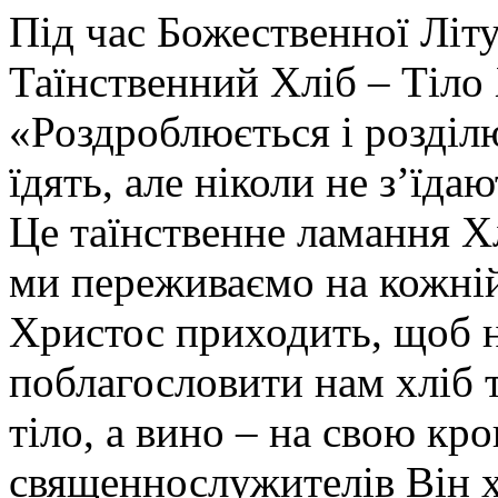
Під час Божественної Літ
Таїнственний Хліб – Тіло 
«Роздроблюється і розді
їдять, але ніколи не з’їда
Це таїнственне ламання Х
ми переживаємо на кожній 
Христос приходить, щоб на
поблагословити нам хліб т
тіло, а вино – на свою кро
священнослужителів Він х