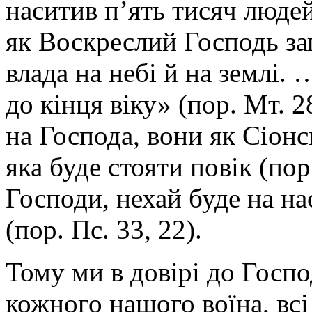
наситив п’ять тисяч людей
як Воскреслий Господь зап
влада на небі й на землі. 
до кінця віку» (пор. Мт. 2
на Господа, вони як Сіонсь
яка буде стояти повік (пор
Господи, нехай буде на на
(пор. Пс. 33, 22).
Тому ми в довірі до Госп
кожного нашого воїна, вс