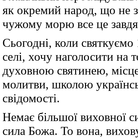
як окремий народ, що не 
чужому морю все це завд
Сьогодні, коли святкуємо
селі, хочу наголосити на т
духовною святинею, місц
молитви, школою українсь
свідомості.
Немає більшої виховної си
сила Божа. То вона, вихо