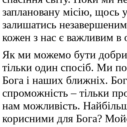
заплановану місію, щось у
залишатись незавершеним.
кожен з нас є важливим в
Як ми можемо бути добри
тільки один спосіб. Ми п
Бога і наших ближніх. Бо
спроможність – тільки про
нам можливість. Найбільш
корисними для Бога? Мойс