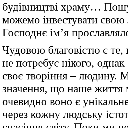
будівництві храму… Пошу
можемо інвестувати свою 
Господнє ім’я прославлял
Чудовою благовістю є те, 
не потребує нікого, однак
своє творіння – людину. М
значення, що наше життя м
очевидно воно є унікальне
через кожну людську істот
спасіння світу. Поки ми 