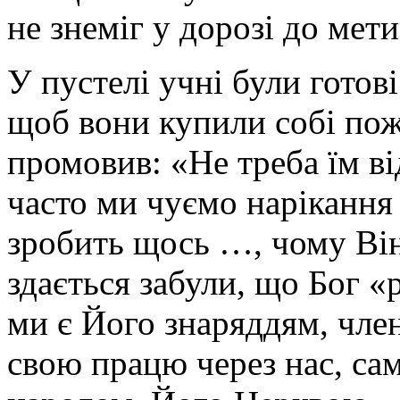
не знеміг у дорозі до мети
У пустелі учні були готов
щоб вони купили собі пож
промовив: «Не треба їм ві
часто ми чуємо нарікання
зробить щось …, чому Ві
здається забули, що Бог «
ми є Його знаряддям, чле
свою працю через нас, са