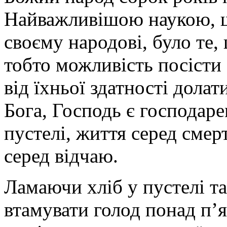
Найважливішою наукою, що
своєму народові, було те,
тобто можливість посісти
від їхньої здатності долат
Бога, Господь є господаре
пустелі, життя серед смерт
серед відчаю.
Ламаючи хліб у пустелі 
втамувати голод понад п’я