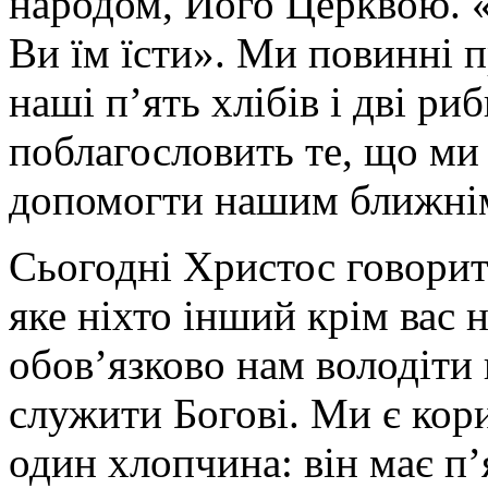
народом, Його Церквою. «
Ви їм їсти». Ми повинні 
наші п’ять хлібів і дві ри
поблагословить те, що ми
допомогти нашим ближнім
Сьогодні Христос говорит
яке ніхто інший крім вас 
обов’язково нам володіти
служити Богові. Ми є кор
один хлопчина: він має п’