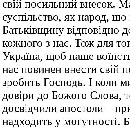
свій посильний внесок. Ма
суспільство, як народ, щ
Батьківщину відповідно до
кожного з нас. Тож для то
Україна, щоб наше воїнст
нас повинен внести свій 
зробить Господь. І коли 
довіри до Божого Слова, т
досвідчили апостоли – пр
надходить у могутності. Б