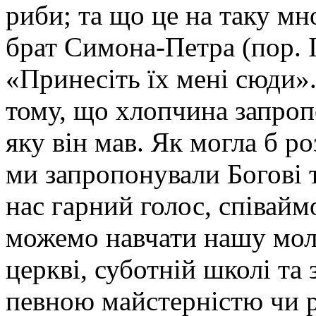
риби; та що це на таку мн
брат Симона-Петра (пор. Ів
«Принесіть їх мені сюди».
тому, що хлопчина запроп
яку він мав. Як могла б р
ми запропонували Богові 
нас гарний голос, співай
можемо навчати нашу мол
церкві, суботній школі та
певною майстерністю чи 