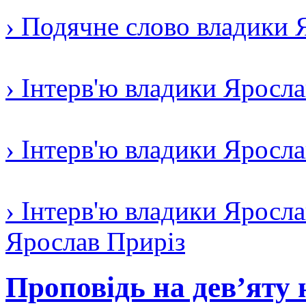
› Подячне слово владики 
› Інтерв'ю владики Яросл
› Інтерв'ю владики Яросл
› Інтерв'ю владики Яросла
Ярослав Приріз
Проповідь на дев’яту 