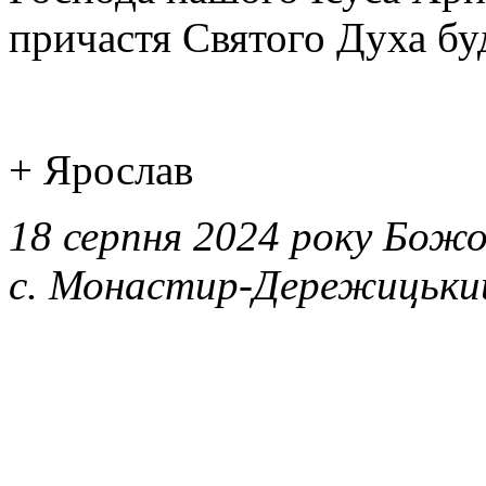
причастя Святого Духа буд
+ Ярослав
18 серпня 2024 року Божо
с. Монастир-Дережицьки