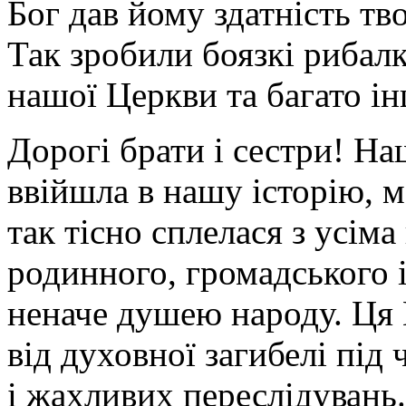
Бог дав йому здатність тво
Так зробили боязкі рибалк
нашої Церкви та багато і
Дорогі брати і сестри! На
ввійшла в нашу історію, ме
так тісно сплелася з усім
родинного, громадського і
неначе душею народу. Ця
від духовної загибелі під
і жахливих переслідувань.