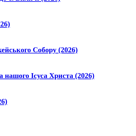
26)
кейського Собору (2026)
а нашого Ісуса Христа (2026)
26)