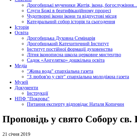
Дрогобицькі мученики
Житія, ікона, богослужіння..
Слуги Божі
в беатифікаційному процесі
Чудотворні ікони
ікони та відпустові місця
Катедральний собор
історія та сьогодення
Історія
Освіта
Дрогобицька Духовна Семінарія
Дрогобицький Катехитичний Інститут
Інститут постійної формації духовенства
Літня іконописна школа
церковне мистецтво
Садок «Ангелятко»
дошкільна освіта
Медіа
"Жива вода"
єпархіальна газета
"З любов'ю у світ"
єпархіальна молодіжна газета
Музей
Документи
Інструкції
НПФ "Покрова"
Питання експерту
відповідає Наталя Копичин
Проповідь у свято Собору св. 
21 січня 2019