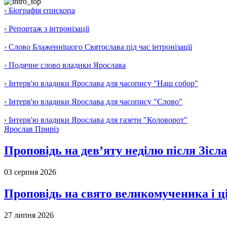
› Біографія єпископа
› Репортаж з інтронізації
› Слово Блаженнішого Святослава під час інтронізації
› Подячне слово владики Ярослава
› Інтерв'ю владики Ярослава для часопису "Наш собор"
› Інтерв'ю владики Ярослава для часопису "Слово"
› Інтерв'ю владики Ярослава для газети "Коловорот"
Ярослав Приріз
Проповідь на дев’яту неділю після Зісл
03 серпня 2026
Проповідь на свято великомученика і 
27 липня 2026