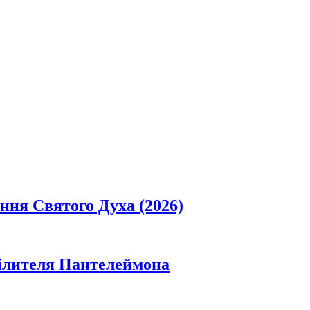
ання Святого Духа (2026)
цілителя Пантелеймона