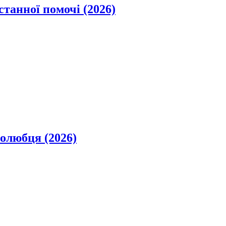
станної помочі (2026)
олюбця (2026)