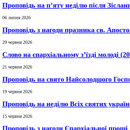
Проповідь на п’яту неділю після Зіслан
06 липня 2026
Проповідь з нагоди празника св. Апосто
29 червня 2026
Слово на єпархіальному з’їзді молоді (20
21 червня 2026
Проповідь на свято Найсолодшого Госпо
19 червня 2026
Проповідь на неділю Всіх святих україн
15 червня 2026
Проповідь з нагоди Єпархіальної прощі д