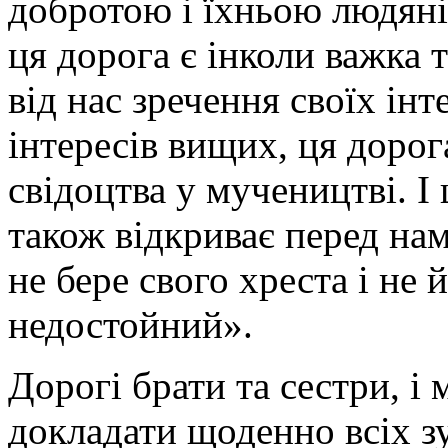
добротою і їхньою людяні
ця дорога є інколи важка 
від нас зречення своїх інт
інтересів вищих, ця дорог
свідоцтва у мучеництві. 
також відкриває перед нам
не бере свого хреста і не 
недостойний».
Дорогі брати та сестри, і
докладати щоденно всіх з