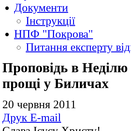
Документи
Інструкції
НПФ "Покрова"
Питання експерту
ві
Проповідь в Неділю 
прощі у Биличах
20 червня 2011
Друк
E-mail
Слава Ісусу Христу!