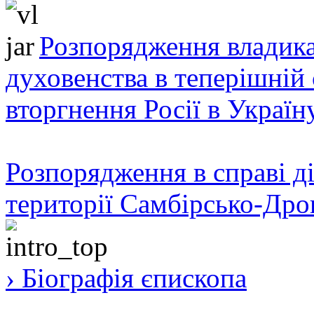
Розпорядження владика
духовенства в теперішній 
вторгнення Росії в Україн
Розпорядження в справі ді
території Самбірсько-Дро
› Біографія єпископа