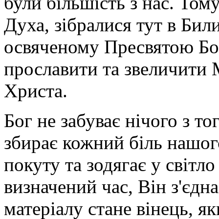
були більшість з нас. Том
Духа, зібралися тут в Бил
освяченому Пресвятою Бо
прославити та звеличити 
Христа.
Бог не забуває нічого з т
збирає кожний біль нашог
покуту та зодягає у світл
визначений час, Він з'єдна
матеріалу стане вінець, я