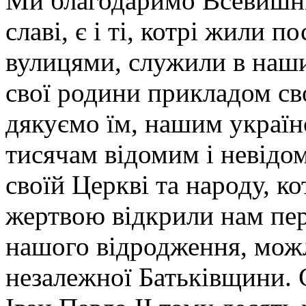
Ми благодаримо Всевишньо
славі, є і ті, котрі жили 
вулицями, служили в наши
свої родини прикладом св
дякуємо їм, нашим україн
тисячам відомим і невідо
своїй Церкві та народу, 
жертвою відкрили нам пе
нашого відродження, можл
незалежної Батьківщини. 