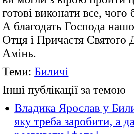
готові виконати все, чого 
А благодать Господа нашо
Отця і Причастя Святого Д
Амінь.
Теми:
Биличі
Інші публікації за темою
Владика Ярослав у Билич
яку треба заробити, а д