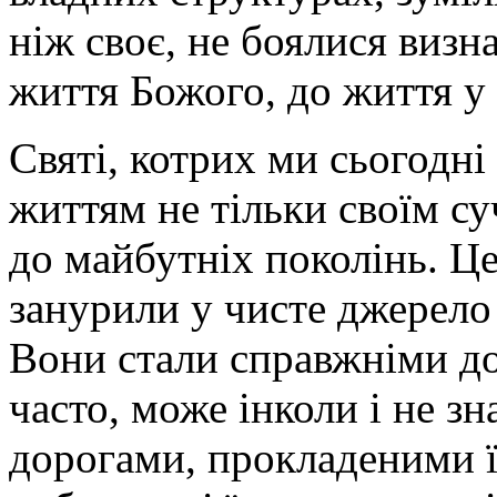
ніж своє, не боялися визн
життя Божого, до життя у в
Святі, котрих ми сьогодн
життям не тільки своїм с
до майбутніх поколінь. Це
занурили у чисте джерело
Вони стали справжніми до
часто, може інколи і не з
дорогами, прокладеними 