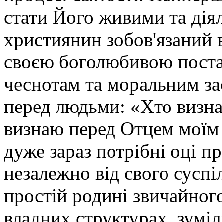
стати Його живими та діял
християнин зобов'язаний 
своєю боголюбивою поста
чеснотам та моральним за
перед людьми: «Хто визнає
визнаю перед Отцем моїм
дуже зараз потрібні оці пр
незалежно від свого суспі
простій родині звичайного
владних структурах, зумі