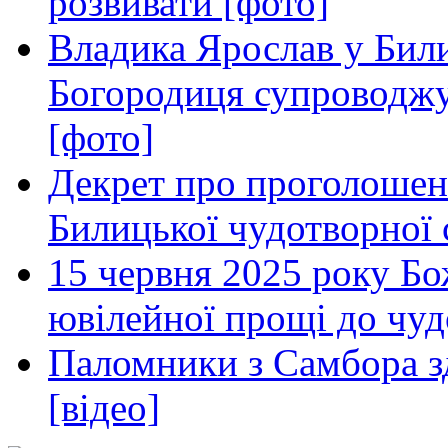
розвивати [фото]
Владика Ярослав у Бил
Богородиця супроводжу
[фото]
Декрет про проголошен
Билицької чудотворної 
15 червня 2025 року Б
ювілейної прощі до чудо
Паломники з Самбора з
[відео]