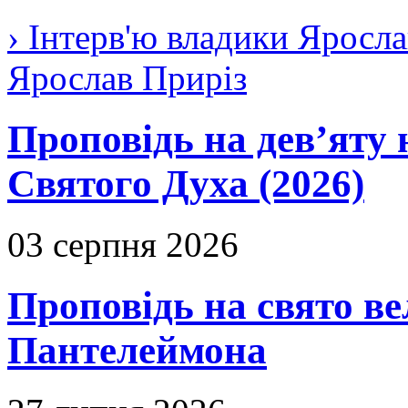
› Інтерв'ю владики Яросла
Ярослав Приріз
Проповідь на дев’яту 
Святого Духа (2026)
03 серпня 2026
Проповідь на свято в
Пантелеймона