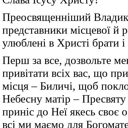
Преосвященніший Владико, 
представники місцевої й р
улюблені в Христі брати і
Перш за все, дозвольте ме
привітати всіх вас, що пр
місця – Биличі, щоб покл
Небесну матір – Пресвяту
приніс до Неї якесь своє 
всі ми маємо для Богомат