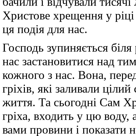
бачили і відчували тисячі
Христове хрещення у ріці
ця подія для нас.
Господь зупиняється біля
нас застановитися над тим
кожного з нас. Вона, пере
гріхів, які заливали цілий
життя. Та сьогодні Сам Х
гріха, входить у цю воду,
вами провини і показати 