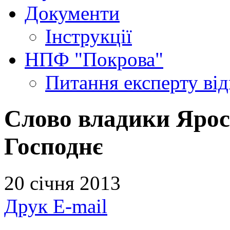
Документи
Інструкції
НПФ "Покрова"
Питання експерту
ві
Слово владики Ярос
Господнє
20 січня 2013
Друк
E-mail