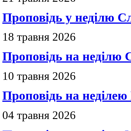
Проповідь у неділю С
18 травня 2026
Проповідь на неділю 
10 травня 2026
Проповідь на неділею 
04 травня 2026