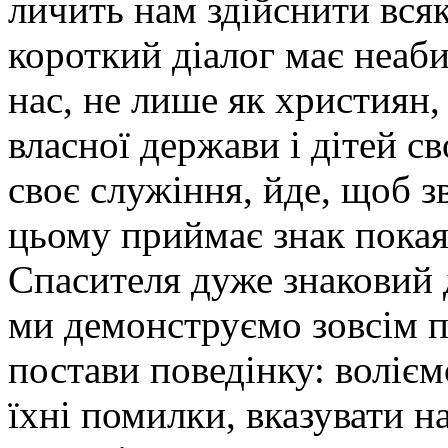
личить нам здійснити всяк
короткий діалог має неаби
нас, не лише як християн,
власної держави і дітей с
своє служіння, йде, щоб з
цьому приймає знак пока
Спасителя дуже знаковий 
ми демонструємо зовсім 
постави поведінку: воліє
їхні помилки, вказувати на