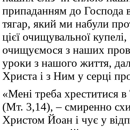
припаданням до Господа в
тягар, який ми набули про
цієї очищувальної купелі,
очищуємося з наших пров
уроки з нашого життя, дал
Христа і з Ним у серці пр
«Мені треба хреститися в
(Мт. 3,14), – смиренно сх
Христом Йоан і чує у відп