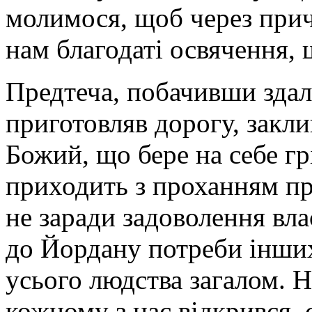
молимося, щоб через при
нам благодаті освячення, 
Предтеча, побачивши здал
приготовляв дорогу, закли
Божий, що бере на себе грі
приходить з проханням пр
не заради задоволення вла
до Йордану потреби інших
усього людства загалом. 
кожному з нас відкрився,