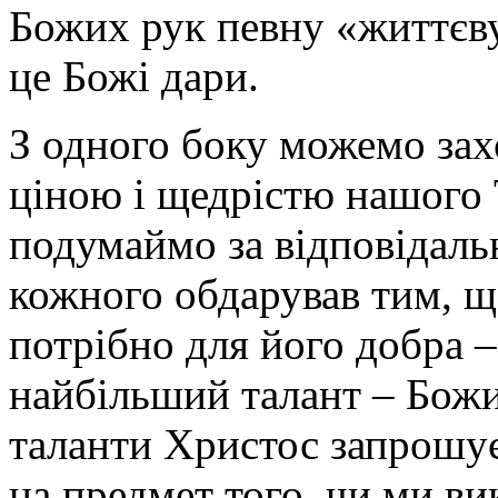
Божих рук певну «життєву
це Божі дари.
З одного боку можемо за
ціною і щедрістю нашого 
подумаймо за відповідальн
кожного обдарував тим, щ
потрібно для його добра –
найбільший талант – Божи
таланти Христос запрошує
на предмет того, чи ми в