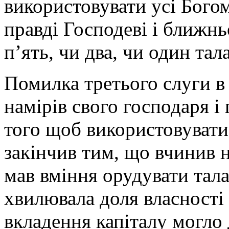
використовувати усі Богом
правді Господеві і ближн
п’ять, чи два, чи один тала
Помилка третього слуги в 
намірів свого господаря і 
того щоб використовувати 
закінчив тим, що вчинив 
мав вміння орудувати тала
хвилювала доля власності
вкладення капіталу могло 