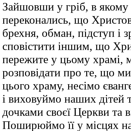
Зайшовши у гріб, в якому
переконались, що Христов
брехня, обман, підступ і з
сповістити іншим, що Хри
пережите у цьому храмі, м
розповідати про те, що ми
цього храму, несімо єванг
і виховуймо наших дітей 
дочками своєї Церкви та 
Поширюймо її у місцях на