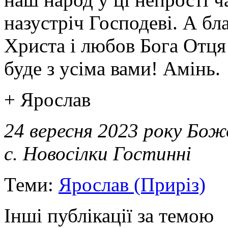
назустріч Господеві. А бл
Христа і любов Бога Отця
буде з усіма вами! Амінь.
+ Ярослав
24 вересня 2023 року Бож
с. Новосілки Гостинні
Теми:
Ярослав (Приріз)
Інші публікації за темою