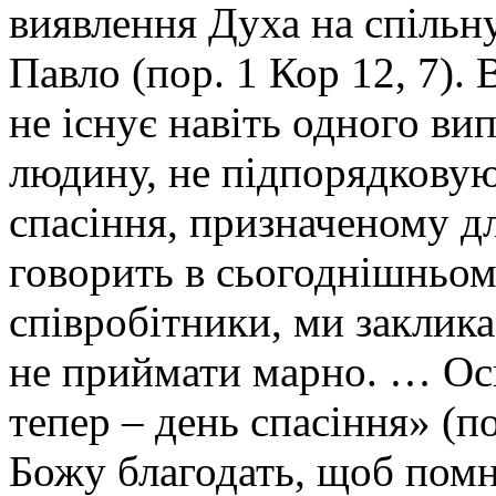
виявлення Духа на спільну
Павло (пор. 1 Кор 12, 7). 
не існує навіть одного ви
людину, не підпорядковую
спасіння, призначеному дл
говорить в сьогоднішньом
співробітники, ми заклика
не приймати марно. … Ось
тепер – день спасіння» (п
Божу благодать, щоб пом