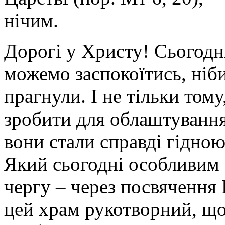
нічим.
Дорогі у Христу! Сьогодн
можемо заспокоїтись, ніби
прагнули. І не тільки том
зробити для облаштування
вони стали справді гідно
Який сьогодні особливим 
чергу – через посвячення
цей храм рукотворний, що