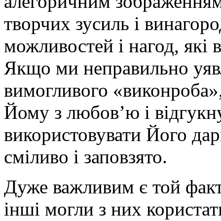
алегоричним зображенням 
творчих зусиль і винагор
можливостей і нагод, які в
Якщо ми неправильно уявл
вимогливого «виконроба»,
Йому з любов’ю і відгукн
використовувати Його дар
сміливо і заповзято.
Дуже важливим є той факт,
інші могли з них користа