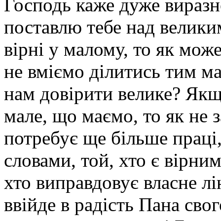
Господь каже дуже виразн
поставлю тебе над велики
вірні у малому, то як мо
не вміємо ділитись тим м
нам довірити велике? Якщ
мале, що маємо, то як не 
потребує ще більше праці
словами, той, хто є вірни
хто виправдовує власне лі
ввійде в радість Пана сво