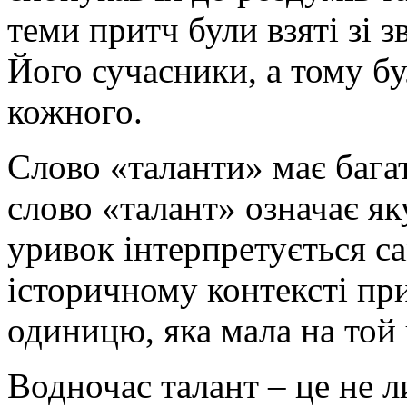
теми притч були взяті зі 
Його сучасники, а тому бу
кожного.
Слово «таланти» має багат
слово «талант» означає яку
уривок інтерпретується с
історичному контексті пр
одиницю, яка мала на той 
Водночас талант – це не л