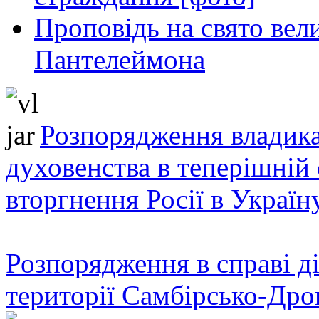
Проповідь на свято вел
Пантелеймона
Розпорядження владика
духовенства в теперішній 
вторгнення Росії в Україн
Розпорядження в справі ді
території Самбірсько-Дро