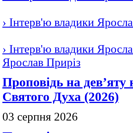
› Інтерв'ю владики Яросл
› Інтерв'ю владики Яросла
Ярослав Приріз
Проповідь на дев’яту 
Святого Духа (2026)
03 серпня 2026