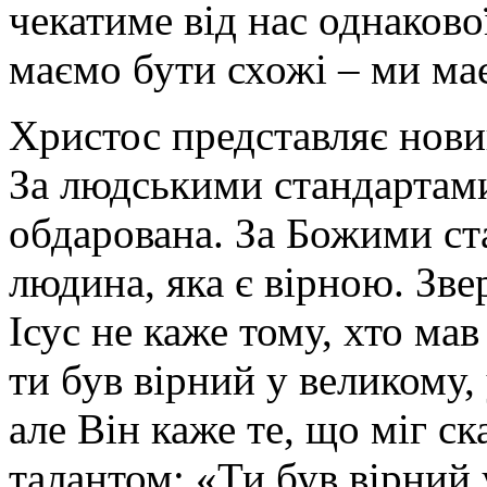
чекатиме від нас однаково
маємо бути схожі – ми ма
Христос представляє нови
За людськими стандартами
обдарована. За Божими ст
людина, яка є вірною. Зве
Ісус не каже тому, хто мав
ти був вірний у великому,
але Він каже те, що міг ск
талантом: «Ти був вірний 