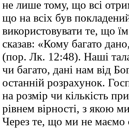
не лише тому, що всі отри
що на всіх був покладени
використовувати те, що ї
сказав: «Кому багато дано,
(пор. Лк. 12:48). Наші тал
чи багато, дані нам від Б
останній розрахунок. Госп
на розмір чи кількість пр
рівнем вірності, з якою м
Через те, що ми не маємо 