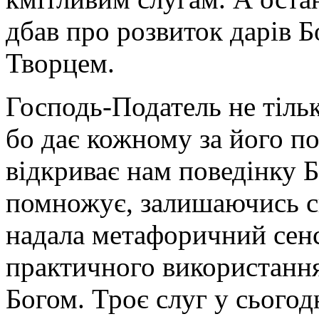
дбав про розвиток дарів Б
Творцем.
Господь-Податель не тіль
бо дає кожному за його по
відкриває нам поведінку Бо
помножує, залишаючись с
надала метафоричний сенс
практичного використання 
Богом. Троє слуг у сього