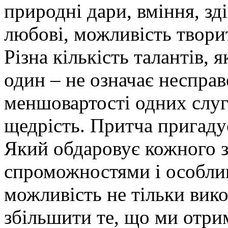
природні дари, вміння, зді
любові, можливість твори
Різна кількість талантів, я
один – не означає несправ
меншовартості одних слуг
щедрість. Притча пригаду
Який обдаровує кожного з
спроможностями і особли
можливість не тільки вик
збільшити те, що ми отри