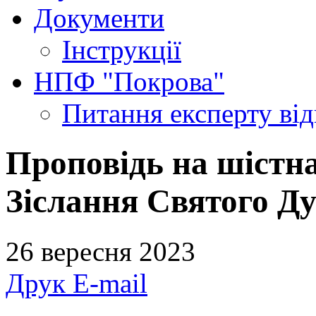
Документи
Інструкції
НПФ "Покрова"
Питання експерту
ві
Проповідь на шістна
Зіслання Святого Ду
26 вересня 2023
Друк
E-mail