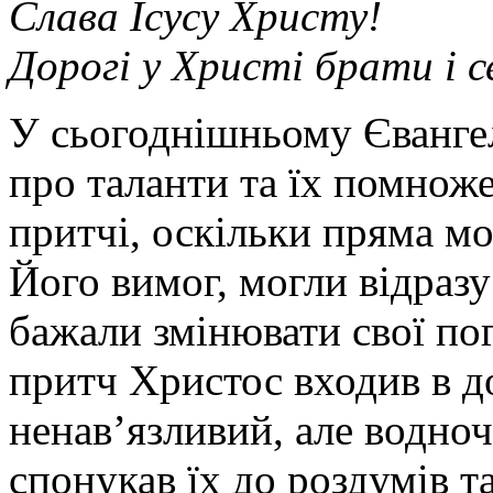
Слава Ісусу Христу!
Дорогі у Христі брати і 
У сьогоднішньому Євангел
про таланти та їх помноже
притчі, оскільки пряма м
Його вимог, могли відразу
бажали змінювати свої по
притч Христос входив в до
ненав’язливий, але водно
спонукав їх до роздумів та