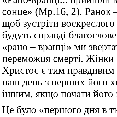
сонце» (Мр.16, 2). Ранок 
щоб зустріти воскреслого 
будуть справді благослов
«рано – вранці» ми зверта
переможця смерті. Жінки п
Христос є тим правдивим 
наш день з перших його х
іншим, якщо почати його з
Це було «першого дня в т