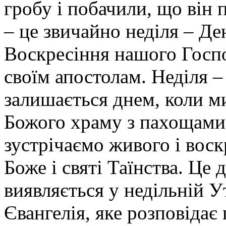
гробу і побачили, що він
– це звичайно неділя – Де
Воскресіння нашого Госпо
своїм апостолам. Неділя 
залишається днем, коли 
Божого храму з пахощами 
зустрічаємо живого і вос
Боже і святі Таїнства. Це
виявляється у недільній У
Євангелія, яке розповідає