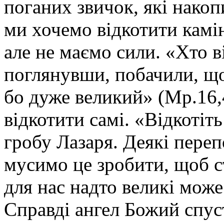
поганих звичок, які нако
ми хочемо відкотити камі
але не маємо сили. «Хто в
поглянувши, побачили, що
бо дуже великий» (Мр.16,
відкотити самі. «Відкотіть
гробу Лазаря. Деякі пере
мусимо це зробити, щоб ст
для нас надто великі може
Справді ангел Божий спуст