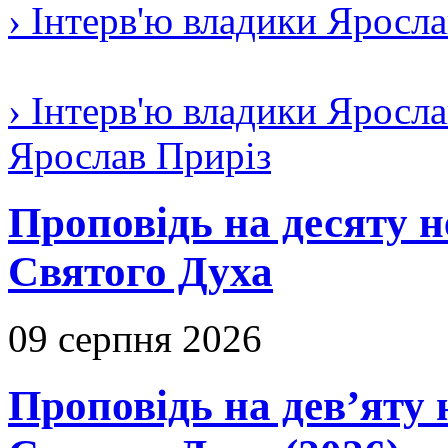
› Інтерв'ю владики Яросл
› Інтерв'ю владики Яросла
Ярослав Приріз
Проповідь на десяту н
Святого Духа
09 серпня 2026
Проповідь на дев’яту 