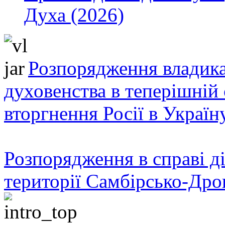
Духа (2026)
Розпорядження владика
духовенства в теперішній 
вторгнення Росії в Україн
Розпорядження в справі ді
території Самбірсько-Дро