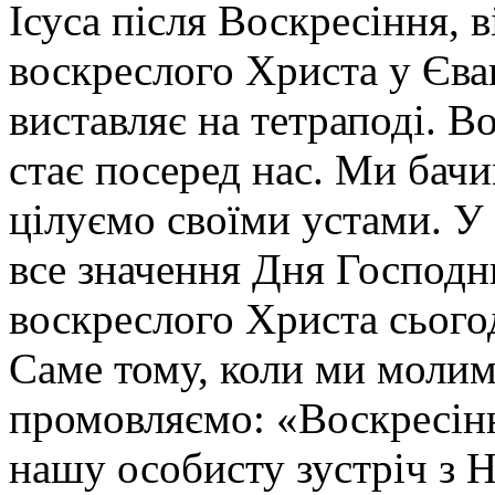
Ісуса після Воскресіння, 
воскреслого Христа у Єва
виставляє на тетраподі. 
стає посеред нас. Ми бач
цілуємо своїми устами. У
все значення Дня Господн
воскреслого Христа сьогод
Саме тому, коли ми молимо
промовляємо: «Воскресінн
нашу особисту зустріч з Н