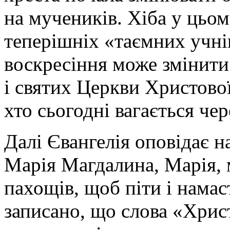
на мучеників. Хіба у цьо
теперішніх «таємних учнів
воскресіння може змінити 
і святих Церкви Христової
хто сьогодні вагається че
Далі Євангелія оповідає н
Марія Магдалина, Марія, 
пахощів, щоб піти і намас
записано, що слова «Хрис