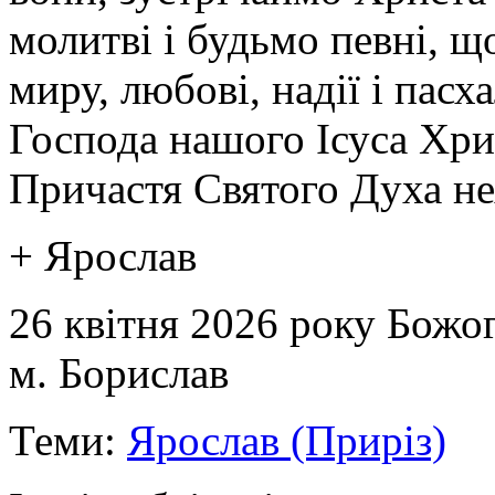
молитві і будьмо певні, 
миру, любові, надії і пасх
Господа нашого Ісуса Хри
Причастя Святого Духа нех
+ Ярослав
26 квітня 2026 року Божог
м. Борислав
Теми:
Ярослав (Приріз)