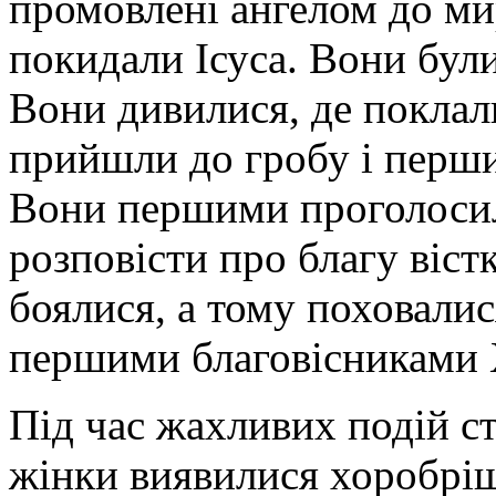
промовлені ангелом до ми
покидали Ісуса. Вони були
Вони дивилися, де покла
прийшли до гробу і перши
Вони першими проголосил
розповісти про благу вістк
боялися, а тому поховали
першими благовісниками 
Під час жахливих подій ст
жінки виявилися хоробрі