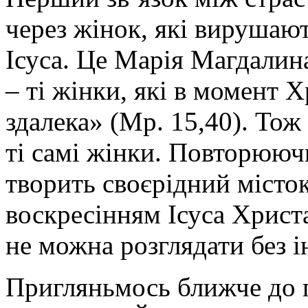
через жінок, які вирушают
Ісуса. Це Марія Магдалина
– ті жінки, які в момент 
здалека» (Мр. 15,40). Тож
ті самі жінки. Повторюючи
творить своєрідний місто
воскресінням Ісуса Христ
не можна розглядати без і
Пригляньмось ближче до 