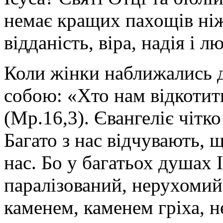
немає кращих пахощів ніж
відданість, віра, надія і 
Коли жінки наближались д
собою: «Хто нам відкотить
(Мр.16,3). Євангеліє чітк
Багато з нас відчувають, 
нас. Бо у багатьох душах 
паралізований, нерухомий
каменем, каменем гріха, 