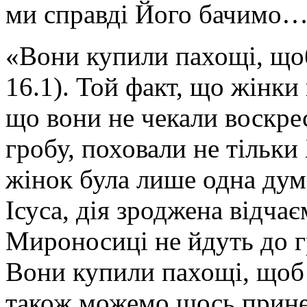
ми справді Його бачимо
«Вони купили пахощі, щоб
16.1). Той факт, що жінки
що вони не чекали воскрес
гробу, поховали не тільки
жінок була лише одна дум
Ісуса, дія зроджена відча
Мироносиці не йдуть до г
Вони купили пахощі, щоб
також можемо щось прине