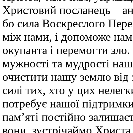
Христовий посланець – анг
бо сила Воскреслого Пере
між нами, і допоможе нам
окупанта і перемогти зло.
мужності та мудрості наш
очистити нашу землю від 
силі тих, хто у цих неле
потребує нашої підтримки
пам’яті постійно залишаєт
вони, зустрічаймо Христа