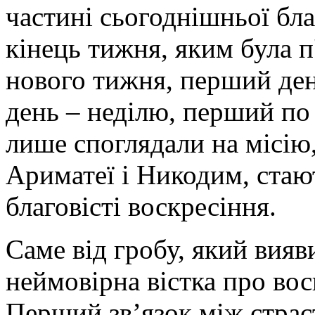
частині сьогоднішньої бла
кінець тижня, яким була п
нового тижня, перший ден
день – неділю, перший по 
лише споглядали на місію
Ариматеї і Никодим, стаю
благовісті воскресіння.
Саме від гробу, який вияв
неймовірна вістка про во
Перший зв’язок між страс