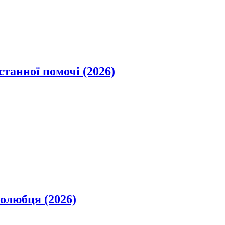
станної помочі (2026)
олюбця (2026)