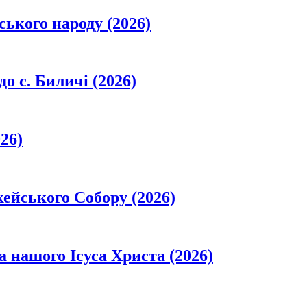
ського народу (2026)
о с. Биличі (2026)
26)
кейського Собору (2026)
а нашого Ісуса Христа (2026)