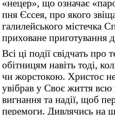
«нецер», що означає «паро
пня Єссея, про якого звіщ
галилейського містечка С
приховане приготування д
Всі ці події свідчать про 
обітницям навіть тоді, ко
чи жорстокою. Христос не
увібрав у Своє життя всю
вигнання та надії, щоб пер
перемоги. Дивлячись на ш