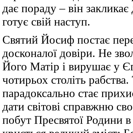
дає пораду – він закликає 
готує свій наступ.
Святий Йосиф постає пер
досконалої довіри. Не зво
Його Матір і вирушає у Є
чотирьох століть рабства.
парадоксально стає прихи
дати світові справжню св
побут Пресвятої Родини в 