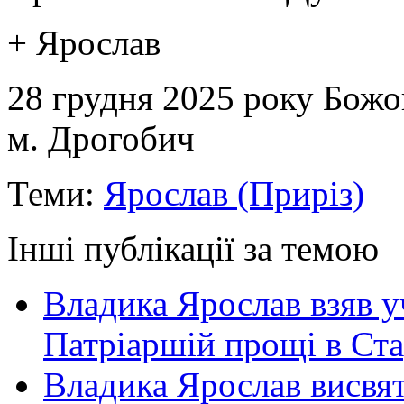
+ Ярослав
28 грудня 2025 року Божо
м. Дрогобич
Теми:
Ярослав (Приріз)
Інші публікації за темою
Владика Ярослав взяв у
Патріаршій прощі в Ста
Владика Ярослав висвя