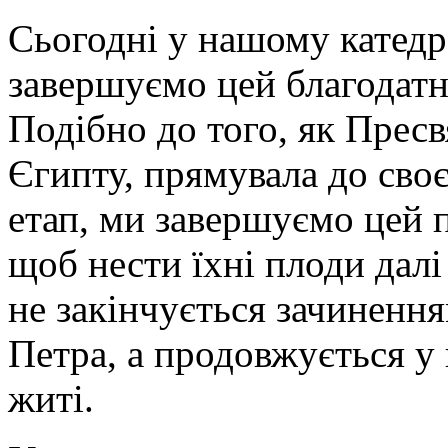
Сьогодні у нашому катед
завершуємо цей благодатн
Подібно до того, як Прес
Єгипту, прямувала до своє
етап, ми завершуємо цей 
щоб нести їхні плоди дал
не закінчується зачинення
Петра, а продовжується у
житі.