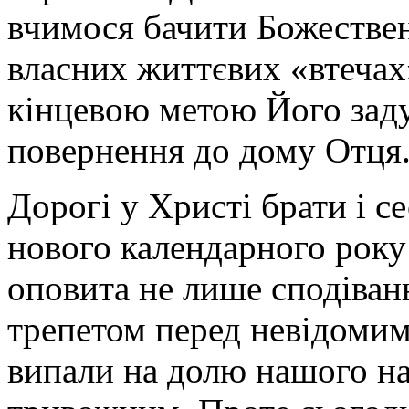
вчимося бачити Божестве
власних життєвих «втечах
кінцевою метою Його заду
повернення до дому Отця
Дорогі у Христі брати і се
нового календарного року 
оповита не лише сподіва
трепетом перед невідомим
випали на долю нашого на