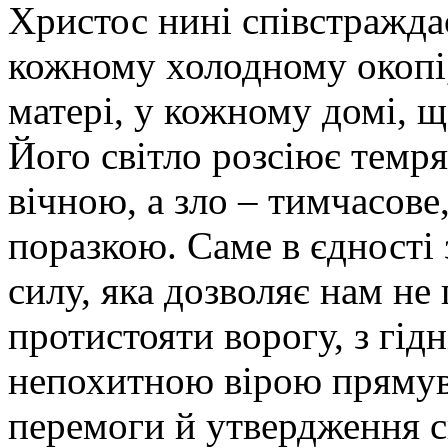
Христос нині співстражда
кожному холодному окопі
матері, у кожному домі, щ
Його світло розсіює темря
вічною, а зло – тимчасове
поразкою. Саме в єдності
силу, яка дозволяє нам не
протистояти ворогу, з гідн
непохитною вірою прямув
перемоги й утвердження с