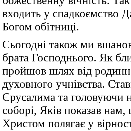
божественну вічність. Та
входить у спадкоємство Д
Богом обітниці.
Сьогодні також ми вшанов
брата Господнього. Як бл
пройшов шлях від родинно
духовного учнівства. Ст
Єрусалима та головуючи 
соборі, Яків показав нам,
Христом полягає у вірнос