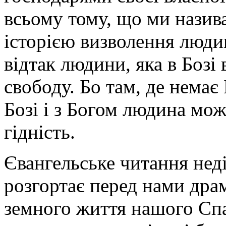
всьому тому, що ми назива
історією визволення людин
відтак людини, яка в Боз
свободу. Бо там, де немає 
Бозі і з Богом людина мож
гідність.
Євангельське читання неді
розгортає перед нами дра
земного життя нашого Спа