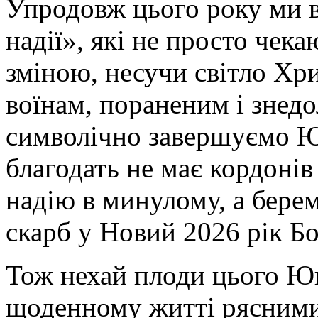
Упродовж цього року ми 
надії», які не просто чека
зміною, несучи світло Хр
воїнам, пораненим і знедо
символічно завершуємо Юв
благодать не має кордонів
надію в минулому, а берем
скарб у Новий 2026 рік Б
Тож нехай плоди цього Ю
щоденному житті рясними