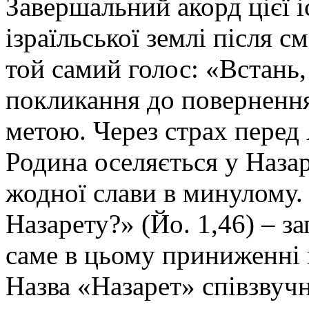
Завершальний акорд цієї і
ізраїльської землі після с
той самий голос: «Встань, 
покликання до повернення
метою. Через страх перед
Родина оселяється у Назар
жодної слави в минулому.
Назарету?» (Йо. 1,46) – з
саме в цьому приниженні 
Назва «Назарет» співзвуч