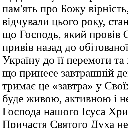
пам'ять про Божу вірність
відчували цього року, ст
що Господь, який провів С
привів назад до обітованої
Україну до її перемоги та
що принесе завтрашній де
тримає це «завтра» у Свої
буде живою, активною і н
Господа нашого Ісуса Хрис
Причастя Святого Духа нех