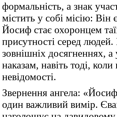
формальність, а знак участ
містить у собі місію: Він 
Йосиф стає охоронцем таї
присутності серед людей. 
зовнішніх досягненнях, а
наказам, навіть тоді, коли
невідомості.
Звернення ангела: «Йосиф
один важливий вимір. Єва
наголошує на давидовому