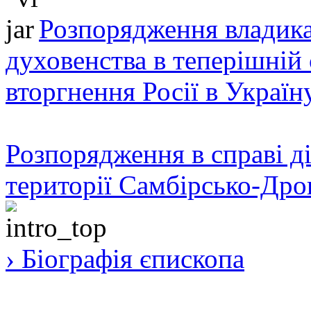
Розпорядження владика
духовенства в теперішній 
вторгнення Росії в Україн
Розпорядження в справі ді
території Самбірсько-Дро
› Біографія єпископа