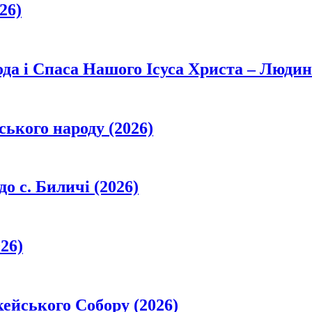
26)
да і Спаса Нашого Ісуса Христа – Людин
ського народу (2026)
о с. Биличі (2026)
26)
кейського Собору (2026)