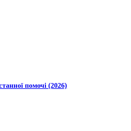
станної помочі (2026)