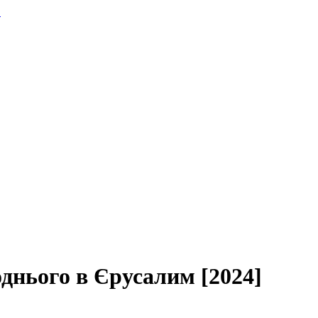
.
однього в Єрусалим [2024]