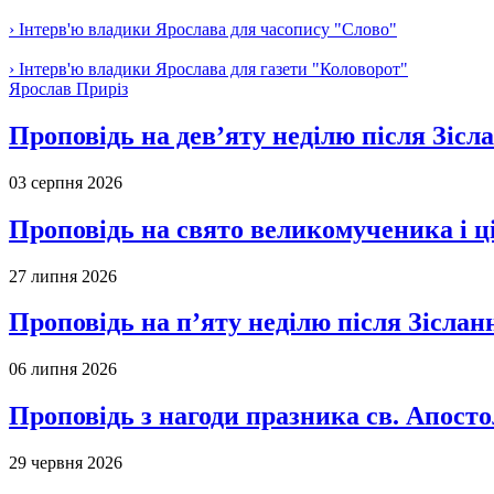
› Інтерв'ю владики Ярослава для часопису "Слово"
› Інтерв'ю владики Ярослава для газети "Коловорот"
Ярослав Приріз
Проповідь на дев’яту неділю після Зісл
03 серпня 2026
Проповідь на свято великомученика і 
27 липня 2026
Проповідь на п’яту неділю після Зіслан
06 липня 2026
Проповідь з нагоди празника св. Апосто
29 червня 2026