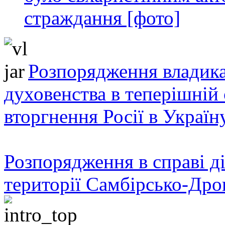
страждання [фото]
Розпорядження владика
духовенства в теперішній 
вторгнення Росії в Україн
Розпорядження в справі ді
території Самбірсько-Дро