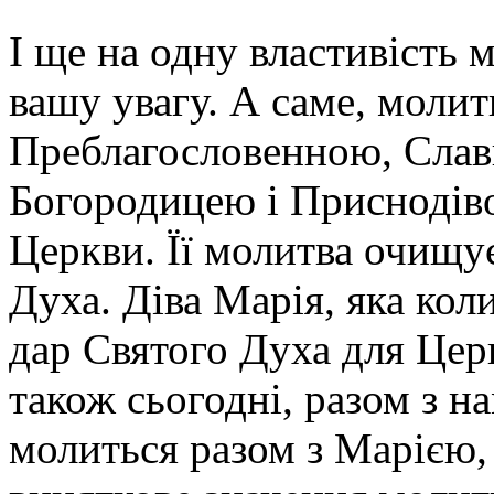
І ще на одну властивість 
вашу увагу. А саме, молит
Преблагословенною, Сла
Богородицею і Приснодів
Церкви. Її молитва очищує
Духа. Діва Марія, яка кол
дар Святого Духа для Цер
також сьогодні, разом з н
молиться разом з Марією,