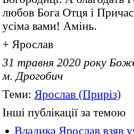
любов Бога Отця і Причас
усіма вами! Амінь.
+ Ярослав
31 травня 2020 року Бож
м. Дрогобич
Теми:
Ярослав (Приріз)
Інші публікації за темою
Владика Ярослав взяв у