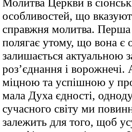
Молитва Церкви в сіонські
особливостей, що вказуют
справжня молитва. Перша 
полягає утому, що вона є
залишається актуальною з
роз’єднання і ворожнечі.
міцною та успішною у про
мала Духа єдності, однод
сучасного світу ми повинн
залежить для того, щоб у