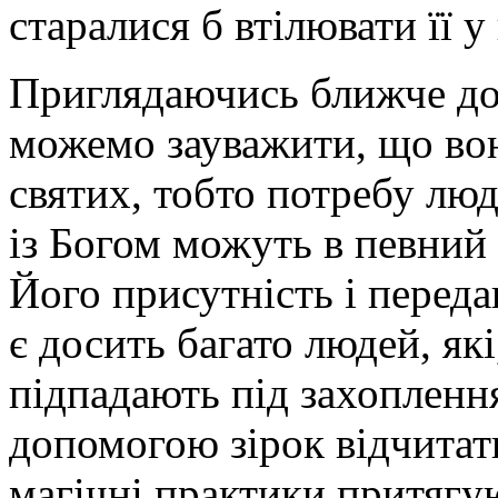
старалися б втілювати її 
Приглядаючись ближче до 
можемо зауважити, що вон
святих, тобто потребу люд
із Богом можуть в певний
Його присутність і переда
є досить багато людей, як
підпадають під захопленн
допомогою зірок відчитат
магічні практики притягу