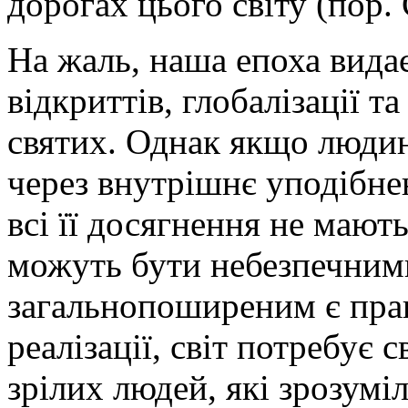
дорогах цього світу (пор. 
На жаль, наша епоха вида
відкриттів, глобалізації т
святих. Однак якщо люди
через внутрішнє уподібне
всі її досягнення не мают
можуть бути небезпечними
загальнопоширеним є праг
реалізації, світ потребує 
зрілих людей, які зрозуміл