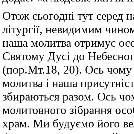
Отож сьогодні тут серед н
літургії, невидимим чином
наша молитва отримує осо
Святому Дусі до Небесног
(пор.Мт.18, 20). Ось чом
молитва і наша присутніс
збираються разом. Ось чо
молитовного зібрання ос
храм. Ми будуємо його ве