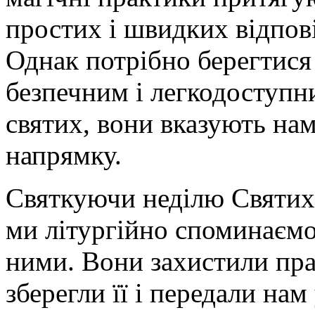
простих і швидких відпов
Однак потрібно берегтися 
безпечним і легкодоступн
святих, вони вказують на
напрямку.
Святкуючи неділю Святих 
ми літургійно споминаємо
ними. Вони захистили пра
зберегли її і передали на