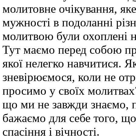
молитовне очікування, яке
мужності в подоланні різ
молитвою були охоплені не 
Тут маємо перед собою пр
якої нелегко навчитися. Я
зневірюємося, коли не от
просимо у своїх молитвах
що ми не завжди знаємо, 
бажаємо для себе того, щ
спасіння і вічності.