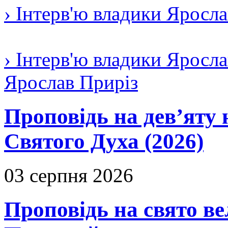
› Інтерв'ю владики Яросл
› Інтерв'ю владики Яросла
Ярослав Приріз
Проповідь на дев’яту 
Святого Духа (2026)
03 серпня 2026
Проповідь на свято в