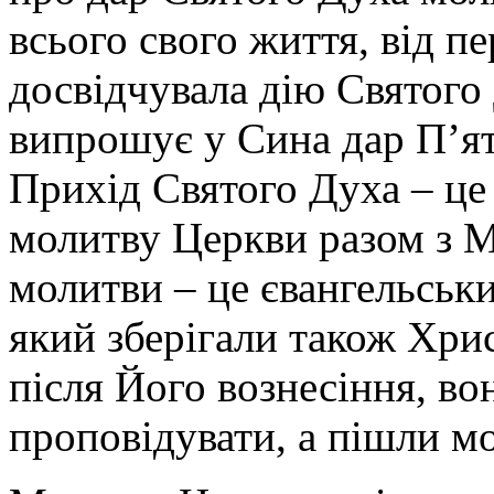
всього свого життя, від п
досвідчувала дію Святого
випрошує у Сина дар П’ят
Прихід Святого Духа – це 
молитву Церкви разом з М
молитви – це євангельськи
який зберігали також Хрис
після Його вознесіння, во
проповідувати, а пішли м