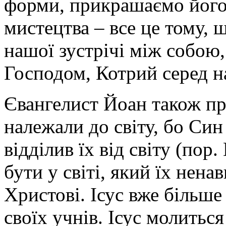
форми, прикрашаємо йог
мистецтва – все це тому, 
нашої зустрічі між собою,
Господом, Котрий серед н
Євангелист Йоан також пр
належали до світу, бо Син 
відділив їх від світу (пор
бути у світі, який їх нен
Христові. Ісус вже більше 
своїх учнів. Ісус молиться