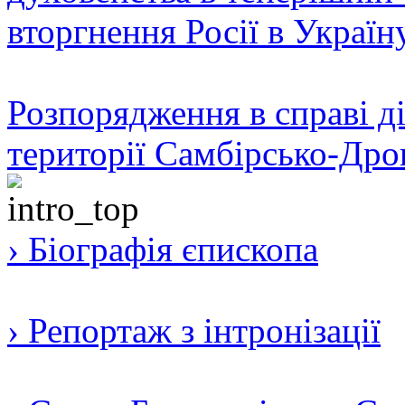
вторгнення Росії в Україн
Розпорядження в справі ді
території Самбірсько-Дро
› Біографія єпископа
› Репортаж з інтронізації