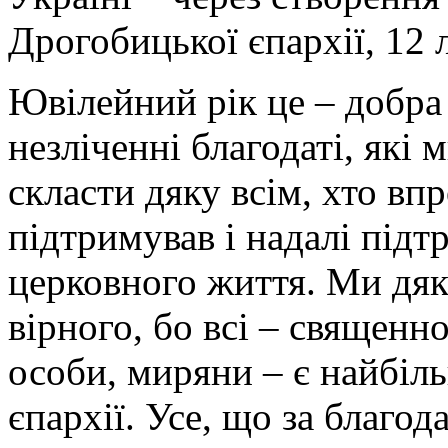
Дрогобицької єпархії, 12 
Ювілейний рік це – добра 
незліченні благодаті, які 
скласти дяку всім, хто вп
підтримував і надалі підт
церковного життя. Ми дяк
вірного, бо всі – священн
особи, миряни – є найбі
єпархії. Усе, що за благо