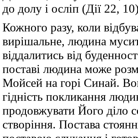
до долу і осліп (Дії 22, 10)
Кожного разу, коли відбув
вирішальне, людина мусить
віддалитись від буденності
поставі людина може розмо
Мойсей на горі Синай. Во
гідність покликання люди
продовжувати Його діло с
створіння. Постава стоянн