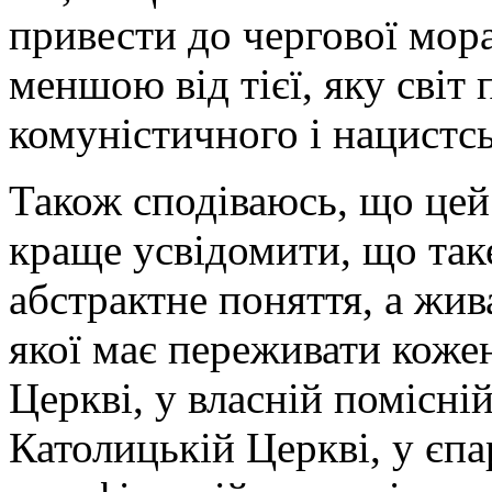
привести до чергової мор
меншою від тієї, яку світ 
комуністичного і нацистс
Також сподіваюсь, що це
краще усвідомити, що таке
абстрактне поняття, а жив
якої має переживати коже
Церкві, у власній помісні
Католицькій Церкві, у єпар