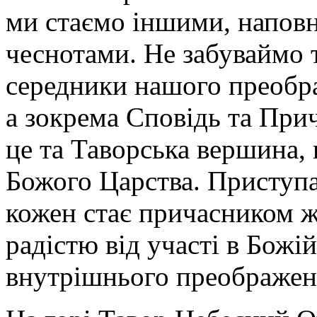
ми стаємо іншими, напов
чеснотами. Не забуваймо т
середники нашого преобра
а зокрема Сповідь та Прич
це та Таворська вершина, 
Божого Царства. Приступа
кожен стає причасником 
радістю від участі в Божій
внутрішнього преображен