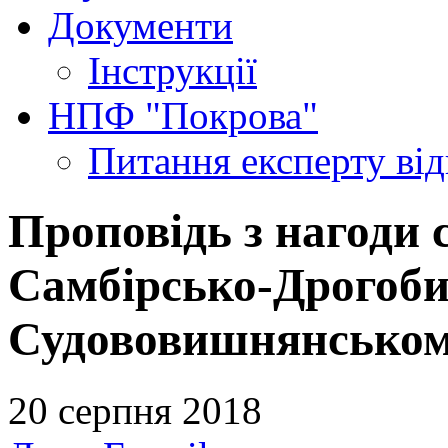
Документи
Інструкції
НПФ "Покрова"
Питання експерту
ві
Проповідь з нагоди 
Самбірсько-Дрогобиц
Судововишнянськом
20 серпня 2018