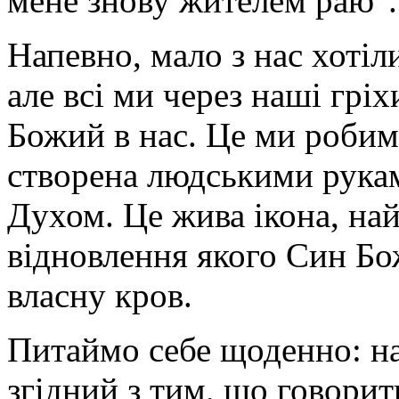
мене знову жителем раю".
Напевно, мало з нас хотіл
але всі ми через наші гр
Божий в нас. Це ми робимо
створена людськими рука
Духом. Це жива ікона, на
відновлення якого Син Бо
власну кров.
Питаймо себе щоденно: на
згідний з тим, що говори