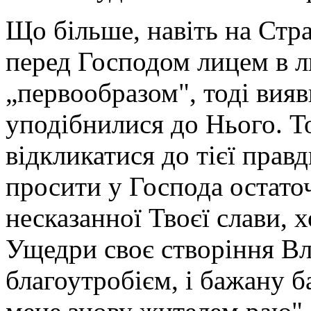
Що більше, навіть на Стр
перед Господом лицем в л
„первообразом", тоді вияв
уподібнилися до Нього. Т
відкликатися до тієї правд
просити у Господа остато
несказанної Твоєї слави, х
Ущедри своє створіння Вл
благоутробієм, і бажану б