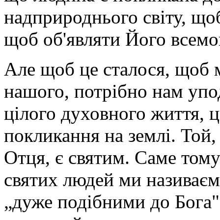
надприроднього світу, щоб
щоб об'являти Його всемо
Але щоб це сталося, щоб 
нашого, потрібно нам упод
цілого духовного життя, ц
покликання на землі. Той, 
Отця, є святим. Саме тому
святих людей ми називає
„дуже подібними до Бога"