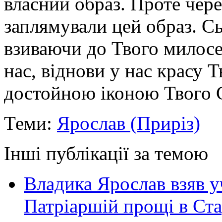
власний образ. Проте чере
заплямували цей образ. С
взиваючи до Твого милосе
нас, віднови у нас красу Т
достойною іконою Твого С
Теми:
Ярослав (Приріз)
Інші публікації за темою
Владика Ярослав взяв у
Патріаршій прощі в Ста