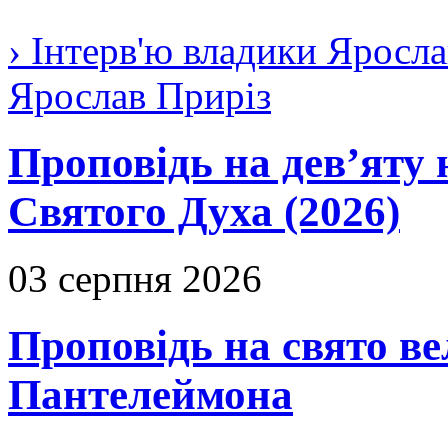
› Інтерв'ю владики Яросла
Ярослав Приріз
Проповідь на дев’яту 
Святого Духа (2026)
03 серпня 2026
Проповідь на свято в
Пантелеймона