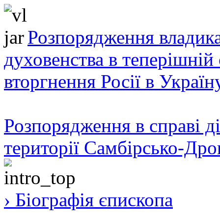
Розпорядження владика
духовенства в теперішній 
вторгнення Росії в Україн
Розпорядження в справі ді
території Самбірсько-Дро
› Біографія єпископа