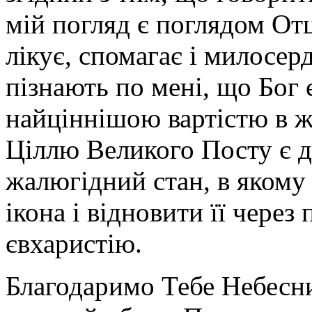
мій погляд є поглядом От
лікує, спомагає і милосер
пізнають по мені, що Бог 
найціннішою вартістю в ж
Ціллю Великого Посту є 
жалюгідний стан, в якому
ікона і відновити її через
євхаристію.
Благодаримо Тебе Небесни