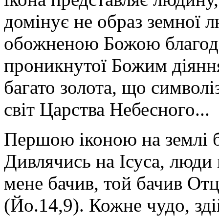
домінує не образ земної 
обожненою Божою благода
проникнутої Божим діяння
багато золота, що символі
світ Царства Небесного...
Першою іконою на землі 
Дивлячись на Ісуса, люди
мене бачив, той бачив От
(Йо.14,9). Кожне чудо, з