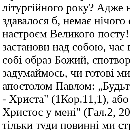
літургійного року? Адже 
здавалося б, немає нічого
настроєм Великого посту! 
застанови над собою, час 
собі образ Божий, спотво
задумаймось, чи готові ми
апостолом Павлом: „Будьт
- Христа" (1Кор.11,1), аб
Христос у мені" (Гал.2, 20
тільки туди повинні ми ст