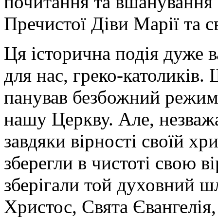
почитання та вшанування с
Пречистої Діви Марії та с
Ця історична подія дуже 
для нас, греко-католиків.
панував безбожний режим
нашу Церкву. Але, незваж
завдяки вірності своїй хри
зберегли в чистоті свою ві
зберігали той духовний ш
Христос, Свята Євангелія