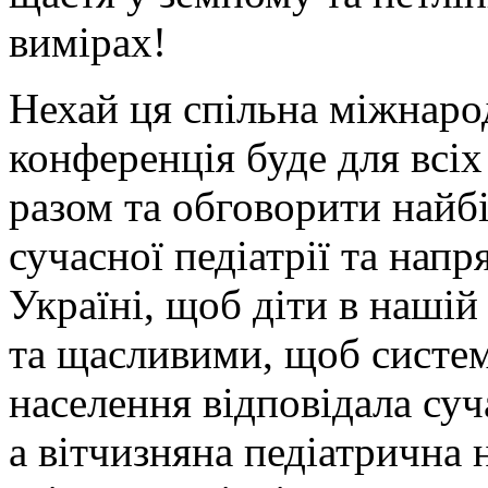
вимірах!
Нехай ця спільна міжнаро
конференція буде для всіх
разом та обговорити найб
сучасної педіатрії та нап
Україні, щоб діти в нашій
та щасливими, щоб систем
населення відповідала су
а вітчизняна педіатрична 