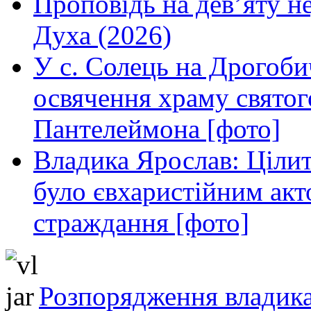
Проповідь на дев’яту н
Духа (2026)
У с. Солець на Дрогоби
освячення храму свято
Пантелеймона [фото]
Владика Ярослав: Ціли
було євхаристійним акт
страждання [фото]
Розпорядження владика