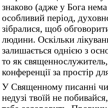
знаково (адже у Бога нема
особливий період, духовн
зібралися, щоб обговорит
людини. Оскільки лікуван
залишається однією з осн
то як священнослужитель,
конференції за простір для
У Священному писанні чит
недузі твоїй не побивайся