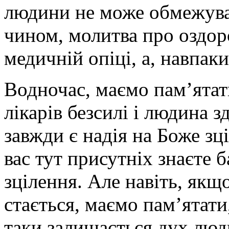
людини не може обмежува
чином, молитва про оздор
медичній опіці, а, навпаки
Водночас, маємо пам’ятат
лікарів безсилі і людина з
завжди є надія на Боже зці
вас тут присутніх знаєте 
зцілення. Але навіть, як
стається, маємо пам’ятат
таки залишається дух люди