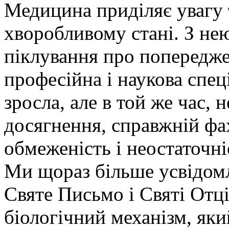
Медицина приділяє увагу 
хворобливому стані. З нею
піклування про попередже
професійна і наукова спец
зросла, але в той же час, 
досягнення, справжній фа
обмеженість і неостаточні
Ми щораз більше усвідом
Святе Письмо і Святі Отц
біологічний механізм, як