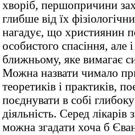
хворіб, першопричини зах
глибше від їх фізіологічн
нагадує, що християнин п
особистого спасіння, але і
ближньому, яке вимагає сил
Можна назвати чимало прик
теоретиків і практиків, п
поєднувати в собі глибоку
діяльність. Серед лікарів 
можна згадати хоча б Єван