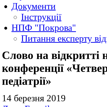
Документи
Інструкції
НПФ "Покрова"
Питання експерту
ві
Слово на відкритті 
конференції «Четве
педіатрії»
14 березня 2019