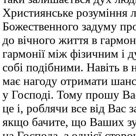
Християнське розуміння 
Божественного задуму про
до вічного життя в гармон
гармонії між фізичним і д
собі подібними. Навіть в 
має нагоду отримати шанс
у Господі. Тому прошу Вас
це і, роблячи все від Вас
якщо бачите, що Ваших зу
на Господа, з однієї сторон