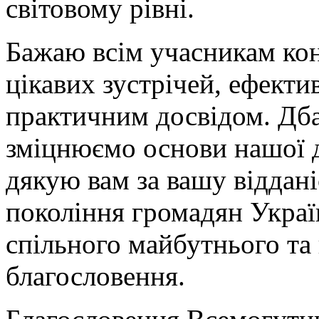
світовому рівні.
Бажаю всім учасникам кон
цікавих зустрічей, ефект
практичним досвідом. Дба
зміцнюємо основи нашої д
дякую вам за вашу віддані
покоління громадян Украї
спільного майбутнього та
благословення.