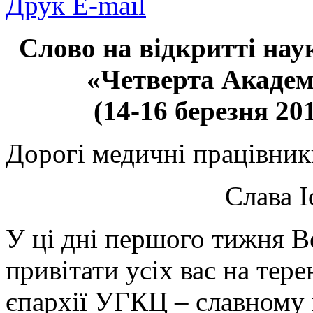
Друк
E-mail
Слово на відкритті нау
«Четверта Академі
(14-16 березня 20
Дорогі медичні працівники
Слава І
У ці дні першого тижня В
привітати усіх вас на тер
єпархії УГКЦ – славному 