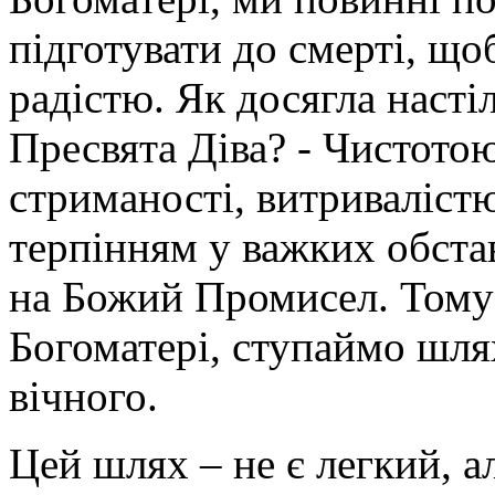
підготувати до смерті, щоб
радістю. Як досягла наст
Пресвята Діва? - Чистотою
стриманості, витривалістю
терпінням у важких обста
на Божий Промисел. Тому
Богоматері, ступаймо шля
вічного.
Цей шлях – не є легкий, а