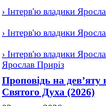
› Інтерв'ю владики Яросл
› Інтерв'ю владики Яросл
› Інтерв'ю владики Яросла
Ярослав Приріз
Проповідь на дев’яту 
Святого Духа (2026)