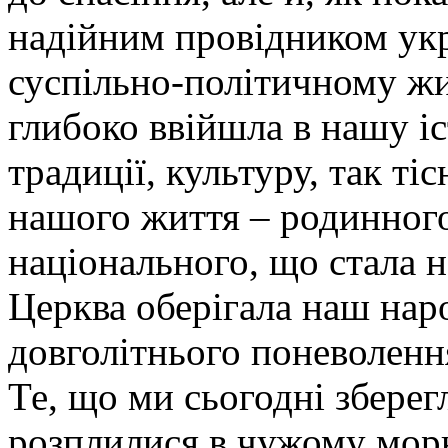
надійним провідником укр
суспільно-політичному жи
глибоко ввійшла в нашу іс
традиції, культуру, так ті
нашого життя – родинного
національного, що стала 
Церква оберігала наш наро
довголітнього поневоленн
Те, що ми сьогодні зберег
розплилися в чужому мор