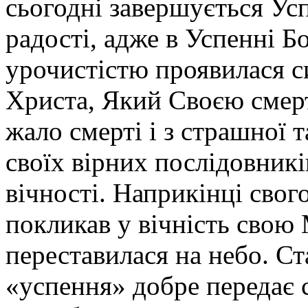
сьогодні завершується Усп
радості, адже в Успенні 
урочистістю проявилася с
Христа, Який Своєю смер
жало смерті і з страшної т
своїх вірних послідовник
вічності. Наприкінці свог
покликав у вічність свою
переставилася на небо. С
«успення» добре передає 