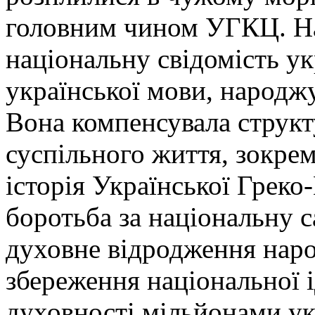
головним чином УГКЦ. Н
національну свідомість укр
української мови, народжу
Вона компенсувала структ
суспільного життя, зокрем
історія Української Греко
боротьба за національну с
духовне відродження народ
збереження національної і
духовності мільйонами укр