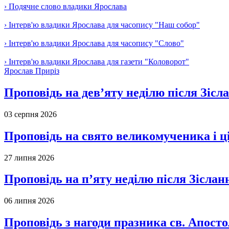
› Подячне слово владики Ярослава
› Інтерв'ю владики Ярослава для часопису "Наш собор"
› Інтерв'ю владики Ярослава для часопису "Слово"
› Інтерв'ю владики Ярослава для газети "Коловорот"
Ярослав Приріз
Проповідь на дев’яту неділю після Зісл
03 серпня 2026
Проповідь на свято великомученика і 
27 липня 2026
Проповідь на п’яту неділю після Зіслан
06 липня 2026
Проповідь з нагоди празника св. Апосто