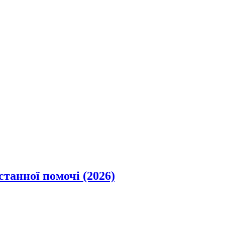
станної помочі (2026)