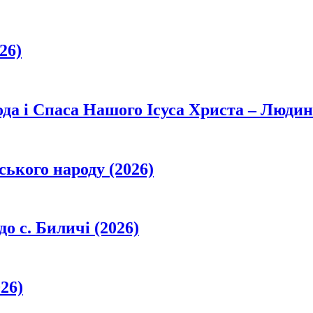
26)
да і Спаса Нашого Ісуса Христа – Людин
ського народу (2026)
о с. Биличі (2026)
26)