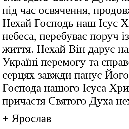
під час освячення, продов
Нехай Господь наш Ісус Хр
небеса, перебуває поруч із
життя. Нехай Він дарує н
Україні перемогу та спра
серцях завжди панує Його
Господа нашого Ісуса Хрис
причастя Святого Духа нех
+ Ярослав