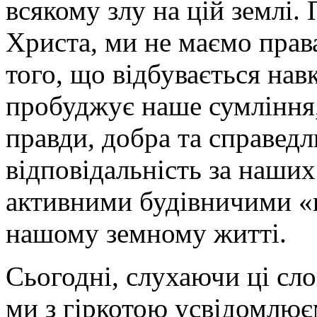
всякому злу на цій землі.
Христа, ми не маємо пра
того, що відбувається нав
пробуджує наше сумління,
правди, добра та справедли
відповідальність за наши
активними будівничими «н
нашому земному житті.
Сьогодні, слухаючи ці сло
ми з гіркотою усвідомлю