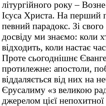
літургійного року – Возн
Ісуса Христа. На перший п
певний парадокс. Зі свого
досвіду ми знаємо: коли 
відходить, коли настає час
Проте сьогоднішнє Єванге
протилежне: апостоли, по
віддаляється від них на н
Єрусалиму «з великою рад
джерелом цієї непохитної 