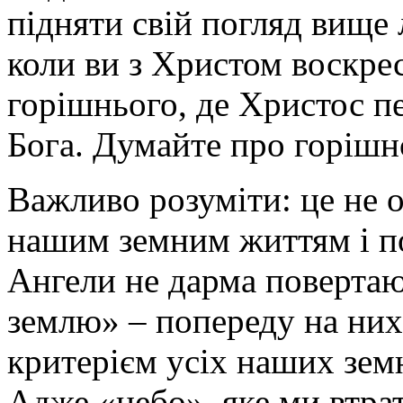
підняти свій погляд вище 
коли ви з Христом воскрес
горішнього, де Христос пе
Бога. Думайте про горішнє,
Важливо розуміти: це не 
нашим земним життям і п
Ангели не дарма повертают
землю» – попереду на них
критерієм усіх наших земн
Адже «небо», яке ми втрат