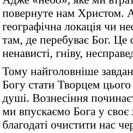
повернуте нам Христом. А
географічна локація чи н
там, де перебуває Бог. Це 
ненависті, гніву, несправе
Тому найголовніше завдан
Богу стати Творцем цього 
душі. Вознесіння починає
ми впускаємо Бога у своє
благодаті очистити нас че