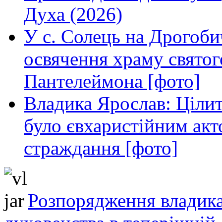
Духа (2026)
У с. Солець на Дрогоби
освячення храму свято
Пантелеймона [фото]
Владика Ярослав: Ціли
було євхаристійним акт
страждання [фото]
Розпорядження владика