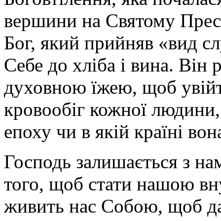
вершини на Святому Прест
Бог, який прийняв «вид с
Себе до хліба і вина. Він 
духовною їжею, щоб увійт
кровообіг кожної людини, 
епоху чи в якій країні вон
Господь залишається з на
того, щоб стати нашою вн
живить нас Собою, щоб да