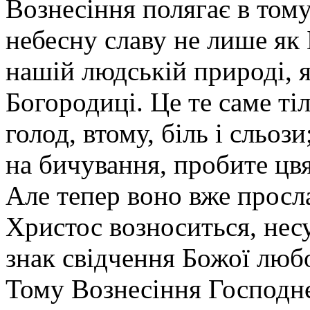
Вознесіння полягає в том
небесну славу не лише як 
нашій людській природі, 
Богородиці. Це те саме ті
голод, втому, біль і сльози
на бичування, пробите цвя
Але тепер воно вже просл
Христос возноситься, несу
знак свідчення Божої любо
Тому Вознесіння Господнє