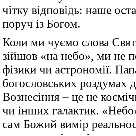
чітку відповідь: наше ост
поруч із Богом.
Коли ми чуємо слова Свят
зійшов «на небо», ми не 
фізики чи астрономії. Пап
богословських роздумах д
Вознесіння – це не косміч
чи інших галактик. «Небо»
сам Божий вимір реальнос