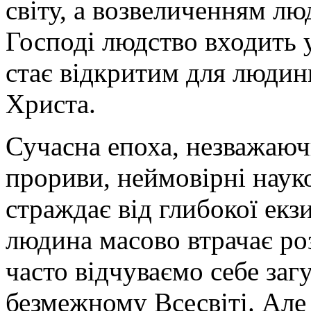
світу, а возвеличенням лю
Господі людство входить у
стає відкритим для людини
Христа.
Сучасна епоха, незважаючи
прориви, неймовірні науко
страждає від глибокої екз
людина масово втрачає ро
часто відчуваємо себе за
безмежному Всесвіті. Але