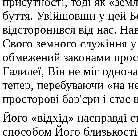
присутності, тоді як «зем
буття. Увійшовши у цей Б
відсторонився від нас. На
Свого земного служіння у
обмежений законами прост
Галилеї, Він не міг одноча
тепер, перебуваючи «на не
просторові бар'єри і стає
Його «відхід» насправді 
способом Його близькості 