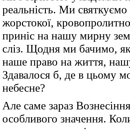
реальність. Ми святкуємо 
жорстокої, кровопролитно
приніс на нашу мирну земл
сліз. Щодня ми бачимо, я
наше право на життя, нашу
Здавалося б, де в цьому м
небесне?
Але саме зараз Вознесіння
особливого значення. Коли