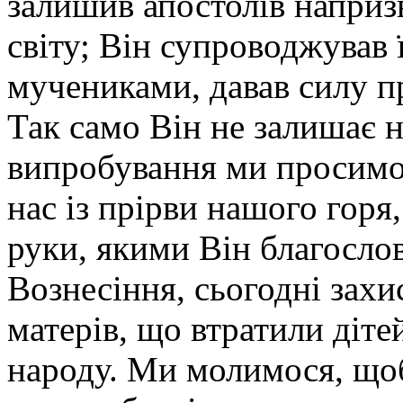
залишив апостолів напри
світу; Він супроводжував 
мучениками, давав силу п
Так само Він не залишає н
випробування ми просимо
нас із прірви нашого горя
руки, якими Він благослов
Вознесіння, сьогодні захи
матерів, що втратили діте
народу. Ми молимося, щоб