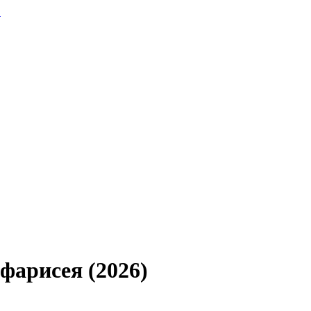
.
 фарисея (2026)