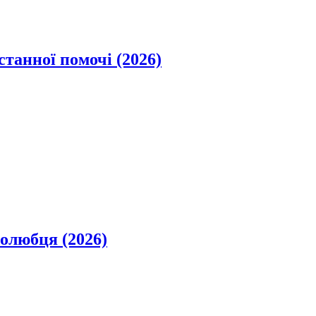
станної помочі (2026)
олюбця (2026)