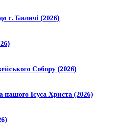
о с. Биличі (2026)
26)
кейського Собору (2026)
а нашого Ісуса Христа (2026)
26)