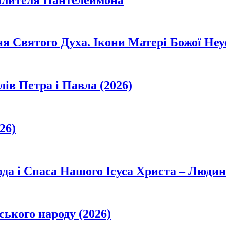
ня Святого Духа. Ікони Матері Божої Неу
лів Петра і Павла (2026)
26)
да і Спаса Нашого Ісуса Христа – Людин
ського народу (2026)