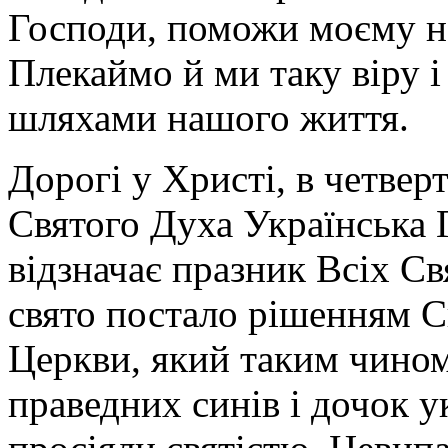
Господи, поможи моєму нев
Плекаймо й ми таку віру 
шляхами нашого життя.
Дорогі у Христі, в четвер
Святого Духа Українська 
відзначає празник Всіх С
свято постало рішенням С
Церкви, який таким чином
праведних синів і дочок у