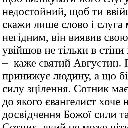
недостойний, щоб ти ввій
скажи лише слово і слуга
негідним, він виявив свою
увійшов не тільки в стіни 
– каже святий Августин. 
принижує людину, а що бі
силу зцілення. Сотник має
до якого євангелист хоче 
досвідчення Божої сили та
Сотник, який не може піти