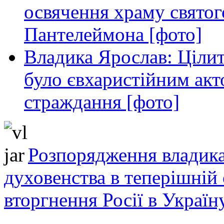
освячення храму свято
Пантелеймона [фото]
Владика Ярослав: Ціли
було євхаристійним акт
страждання [фото]
Розпорядження владика
духовенства в теперішній 
вторгнення Росії в Україн