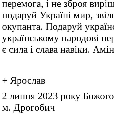
перемога, і не зброя виріш
подаруй Україні мир, звіл
окупанта. Подаруй українс
українському народові пе
є сила і слава навіки. Амін
+ Ярослав
2 липня 2023 року Божого
м. Дрогобич