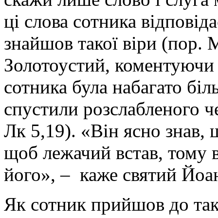
ці слова сотника відповідає
знайшов такої віри (пор. М
Золотоустий, коментуючи 
сотника була набагато біль
спустили розслабленого че
Лк 5,19). «Він ясно знав, 
щоб лежачий встав, тому 
його», – каже святий Йоа
Як сотник прийшов до так