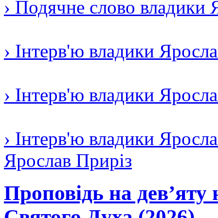
› Подячне слово владики 
› Інтерв'ю владики Яросл
› Інтерв'ю владики Яросл
› Інтерв'ю владики Яросла
Ярослав Приріз
Проповідь на дев’яту 
Святого Духа (2026)