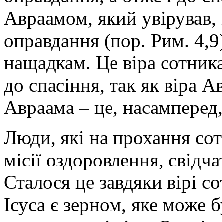
Авраамом, який увірував, 
оправдання (пор. Рим. 4,9)
нащадкам. Це віра сотника
до спасіння, так як віра 
Авраама – це, насамперед,
Люди, які на прохання со
місії оздоровлення, свідч
Сталося це завдяки вірі с
Ісуса є зерном, яке може 