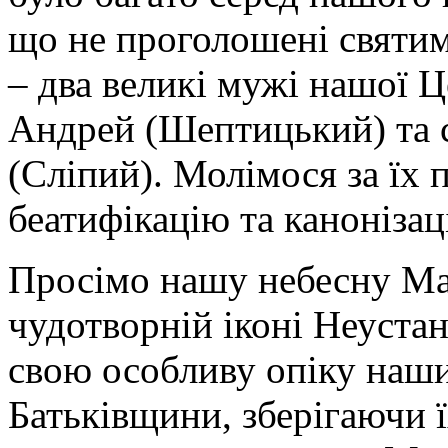
що не проголошені святи
– два великі мужі нашої
Андрей (Шептицький) та 
(Сліпий). Молімося за їх
беатифікацію та канонізац
Просімо нашу небесну Мат
чудотворній іконі Неуста
свою особливу опіку наши
Батьківщини, зберігаючи 