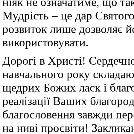
ніяк не означатиме, що т
Мудрість – це дар Святог
розвиток лише дозволяє 
використовувати.
Дорогі в Христі! Сердечно
навчального року склада
щедрих Божих ласк і благ
реалізації Ваших благоро
благословення завжди пере
на ниві просвіти! Заклика