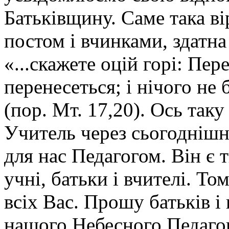
Батьківщину. Саме така ві
постом і вчинками, здатна
«...скажете оцій горі: Пер
перенесеться; і нічого не
(пор. Мт. 17,20). Ось так
Учитель через сьогоднішнє
для нас Педагогом. Він є 
учні, батьки і вчителі. То
всіх Вас. Прошу батьків і 
нашого Небесного Педагог