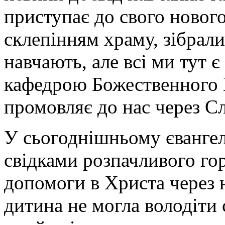
приступає до свого нового 
склепінням храму, зібрались
навчають, але всі ми тут є
кафедрою Божественного В
промовляє до нас через С
У сьогоднішньому євангел
свідками розпачливого гор
допомоги в Христа через 
дитина не могла володіти