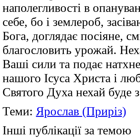
наполегливості в опанува
себе, бо і землероб, засів
Бога, доглядає посіяне, 
благословить урожай. Нех
Ваші сили та подає натхн
нашого Ісуса Христа і лю
Святого Духа нехай буде з
Теми:
Ярослав (Приріз)
Інші публікації за темою