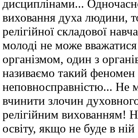
дисциплінами... Одночасн
виховання духа людини, то
релігійної складової навч
молоді не може вважатися
організмом, один з органі
називаємо такий феномен 
неповносправністю... Не 
вчинити злочин духовного
релігійним вихованням! 
освіту, якщо не буде в ній