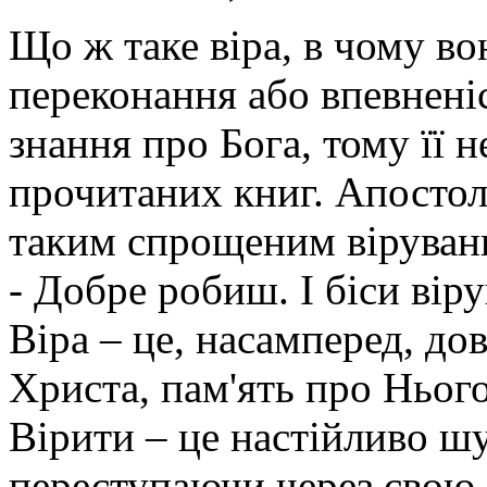
Що ж таке віра, в чому во
переконання або впевненіс
знання про Бога, тому її 
прочитаних книг. Апостол 
таким спрощеним віруванн
- Добре робиш. І біси віру
Віра – це, насамперед, дов
Христа, пам'ять про Нього
Вірити – це настійливо шу
переступаючи через свою 