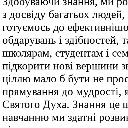
Здобуваючи знання, ми ро
з досвіду багатьох людей,
готуємось до ефективнішо
обдарувань і здібностей, т
школярам, студентам і се
підкорити нові вершини 
ціллю мало б бути не прос
прямування до мудрості, я
Святого Духа. Знання це щ
навчанню ми здатні розвин