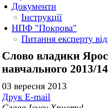
Документи
Інструкції
НПФ "Покрова"
Питання експерту
ві
Слово владики Ярос
навчального 2013/1
03 вересня 2013
Друк
E-mail
Слава Ісусу Христу!