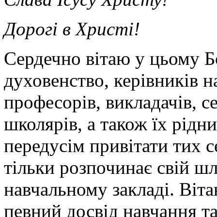
Дорогі в Христі!
Сердечно вітаю у цьому Б
духовенство, керівників н
професорів, викладачів, се
школярів, а також їх рідн
передусім привітати тих се
тільки розпочинає свій шл
навчальному закладі. Віта
певний досвід навчання т