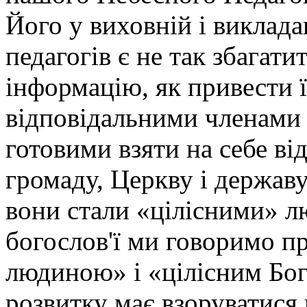
Його у виховній і виклада
педагогів є не так збагат
інформацію, як привести ї
відповідальними членами 
готовими взяти на себе від
громаду, Церкву і держав
вони стали «цілісними» 
богослов'ї ми говоримо п
людиною» і «цілісним Бо
розвитку має взоруватися н