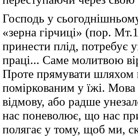
Господь у сьогоднішньому
«зерна гірчиці» (пор. Мт.1
принести плід, потребує у
праці... Саме молитвою ві
Проте прямувати шляхом п
поміркованим у їжі. Мова 
відмову, або радше унезал
нас поневолює, що нас при
полягає у тому, щоб ми, 