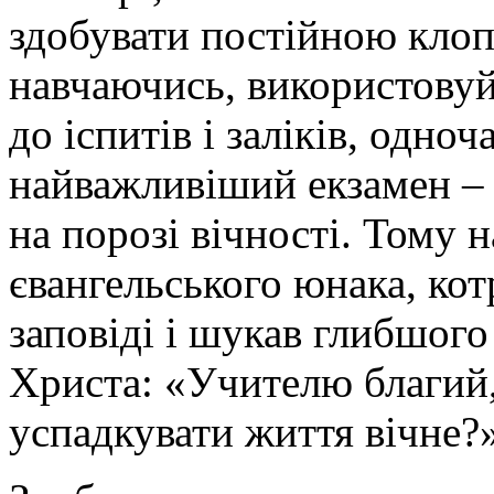
здобувати постійною клоп
навчаючись, використовуй
до іспитів і заліків, одно
найважливіший екзамен – 
на порозі вічності. Тому 
євангельського юнака, ко
заповіді і шукав глибшог
Христа: «Учителю благий
успадкувати життя вічне?»