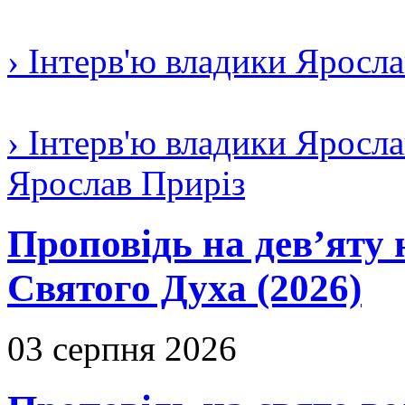
› Інтерв'ю владики Яросл
› Інтерв'ю владики Яросла
Ярослав Приріз
Проповідь на дев’яту 
Святого Духа (2026)
03 серпня 2026