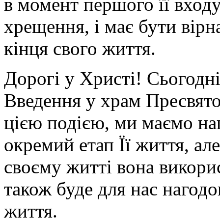
в момент першого її входу
хрещення, і має бути вірн
кінця свого життя.
Дорогі у Христі! Сьогодні
Введення у храм Пресвято
цією подією, ми маємо на
окремий етап Її життя, але 
своєму житті вона викорис
також буде для нас нагодо
життя.