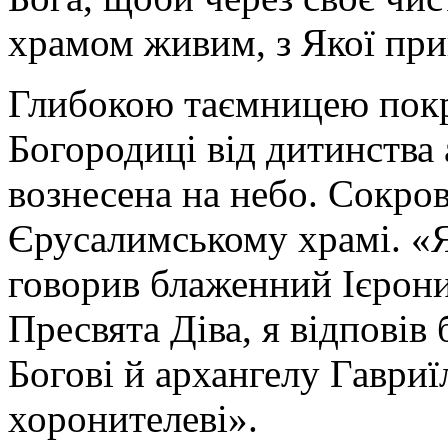
храмом живим, з Якої при
Глибокою таємницею покр
Богородиці від дитинства 
вознесена на небо. Сокров
Єрусалимському храмі. «Я
говорив блаженний Ієрони
Пресвята Діва, я відповів
Богові й архангелу Гавриї
хоронителеві».