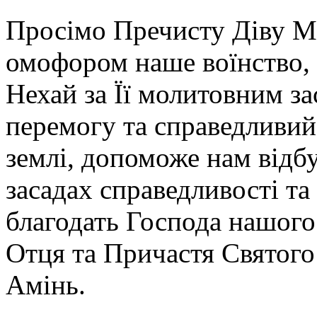
Просімо Пречисту Діву М
омофором наше воїнство, 
Нехай за Її молитовним з
перемогу та справедливий
землі, допоможе нам відб
засадах справедливості та
благодать Господа нашого 
Отця та Причастя Святого 
Амінь.