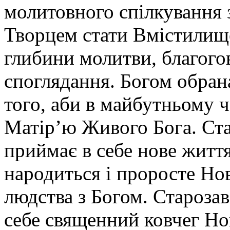
молитовного спілкування з
Творцем стати Вмістилищ
глибини молитви, благогов
споглядання. Богом обран
того, аби в майбутньому ч
Матір’ю Живого Бога. Ст
приймає в себе нове життя
народиться і проросте Но
людства з Богом. Староза
себе священний ковчег Но