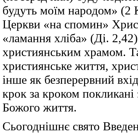
будуть моїм народом» (2 К
Церкви «на спомин» Христ
«ламання хліба» (Ді. 2,42)
християнським храмом. Т
християнське життя, хрис
інше як безперервний вхід
крок за кроком покликані 
Божого життя.
Сьогоднішнє свято Введен