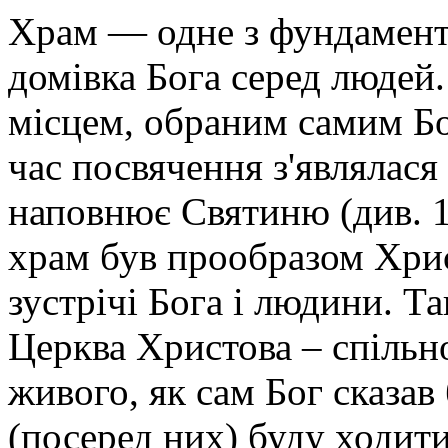
Храм — одне з фундамент
домівка Бога серед людей.
місцем, обраним самим Бог
час посвячення з'являлася 
наповнює Святиню (див. 1
храм був прообразом Хри
зустрічі Бога і людини. Т
Церква Христова – спільн
живого, як сам Бог сказав 
(посеред них) буду ходити