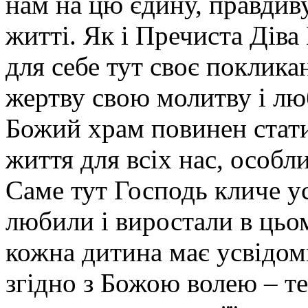
нам на цю єдину, правдив
житті. Як і Пречиста Діва
для себе тут своє покликан
жертву свою молитву і люб
Божий храм повинен ста
життя для всіх нас, особл
Саме тут Господь кличе ус
любили і виростали в цьом
кожна дитина має усвідом
згідно з Божою волею – те