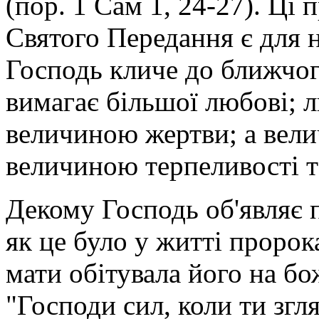
(пор. 1 Сам 1, 24-27). Ці 
Святого Передання є для н
Господь кличе до ближчого
вимагає більшої любові; 
величиною жертви; а вел
величиною терпеливості т
Декому Господь об'являє п
як це було у житті пророк
мати обітувала його на б
"Господи сил, коли ти згл