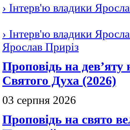
› Інтерв'ю владики Яросл
› Інтерв'ю владики Яросла
Ярослав Приріз
Проповідь на дев’яту 
Святого Духа (2026)
03 серпня 2026
Проповідь на свято в