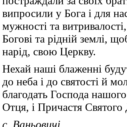
постраждали за своїх браті
випросили у Бога і для на
мужності та витривалості,
Богові та рідній землі, що
нарід, свою Церкву.
Нехай наші блаженні буд
до неба і до святості й мо
благодать Господа нашого 
Отця, і Причастя Святого 
c. Ваньовичі