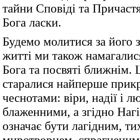
тайни Сповіді та Причаст
Бога ласки.
Будемо молитися за його 
житті ми також намагалис
Бога та посвяті ближнім.
старалися найперше прик
чеснотами: віри, надії і л
блаженними, а згідно Нагі
означає бути лагідним, ти
миротворцем, спрагненим 