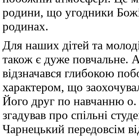
родини, що угодники Бож
родинах.
Для наших дітей та молод
також є дуже повчальне. А
відзначався глибокою по
характером, що заохочува
Його друг по навчанню о. 
згадував про спільні студ
Чарнецький передовсім ві