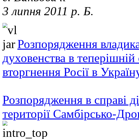
3 липня 2011 р. Б.
Розпорядження владика
духовенства в теперішній 
вторгнення Росії в Україн
Розпорядження в справі ді
території Самбірсько-Дро