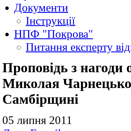
Документи
Інструкції
НПФ "Покрова"
Питання експерту
ві
Проповідь з нагоди 
Миколая Чарнецьког
Самбірщині
05 липня 2011