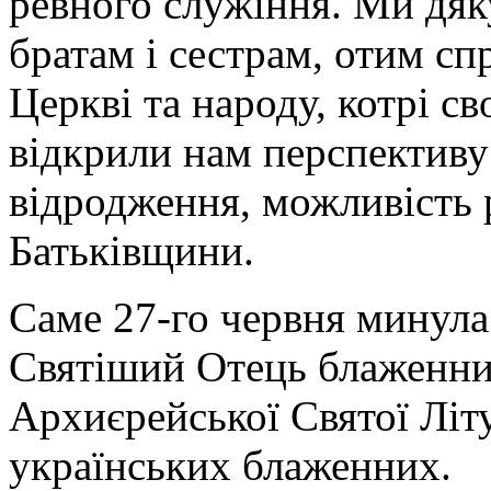
ревного служіння. Ми дяк
братам і сестрам, отим сп
Церкві та народу, котрі 
відкрили нам перспективу
відродження, можливість 
Батьківщини.
Саме 27-го червня минула 
Святіший Отець блаженний
Архиєрейської Святої Літ
українських блаженних.