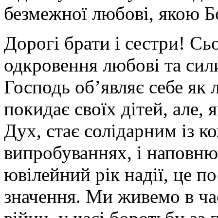
безмежної любові, якою Б
Дорогі брати і сестри!
Сьо
одкровення любові та сили
Господь об’являє себе як
покидає своїх дітей, але,
Дух, стає солідарним із к
випробуваннях, і наповню
ювілейний рік надії, це п
значення. Ми живемо в час