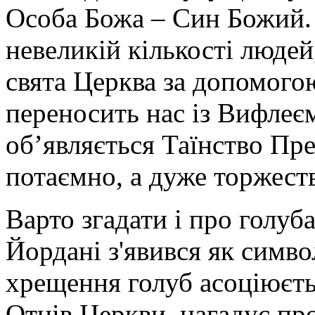
Особа Божа – Син Божий. 
невеликій кількості людей
свята Церква за допомого
переносить нас із Вифлеєм
об’являється Таїнство Пре
потаємно, а дуже торжест
Варто згадати і про голуба
Йордані з'явився як симво
хрещення голуб асоціюєть
Отців Церкви, нагадує про