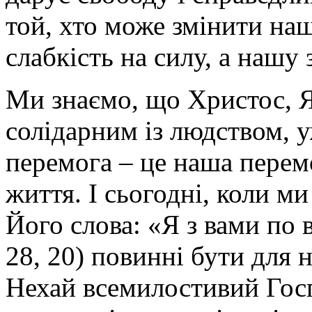
той, хто може змінити наш
слабкість на силу, а нашу 
Ми знаємо, що Христос, Я
солідарним із людством, у
перемога – це наша перем
життя. І сьогодні, коли ми
Його слова: «Я з вами по в
28, 20) повинні бути для 
Нехай всемилостивий Гос