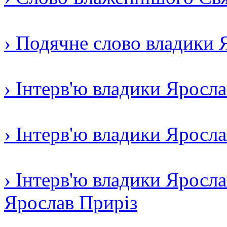
› Подячне слово владики 
› Інтерв'ю владики Яросл
› Інтерв'ю владики Яросл
› Інтерв'ю владики Яросла
Ярослав Приріз