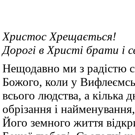
Христос Хрещається!
Дорогі в Христі брати і 
Нещодавно ми з радістю 
Божого, коли у Вифлеємськ
всього людства, а кілька 
обрізання і найменування
Його земного життя відкр