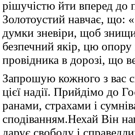
рішучістю йти вперед до 
Золотоустий навчає, що: 
думки зневіри, щоб знищи
безпечний якір, цю опору
провідника в дорозі, що в
Запрошую кожного з вас с
цієї надії. Прийдімо до Г
ранами, страхами і сумніва
сподіванням.
Нехай Він на
дарує свободу і справедл