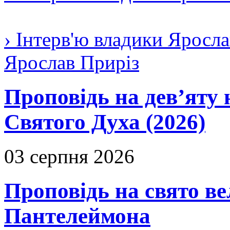
› Інтерв'ю владики Яросла
Ярослав Приріз
Проповідь на дев’яту 
Святого Духа (2026)
03 серпня 2026
Проповідь на свято в
Пантелеймона