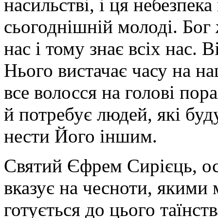
насильстві, і ця небезпека
сьогоднішній молоді. Бог 
нас і тому знає всіх нас. 
Нього вистачає часу на на
все волосся на голові пор
й потребує людей, які буд
нести Його іншим.
Святий Єфрем Сирієць, ос
вказує на чесноти, якими 
готується до цього таїнст