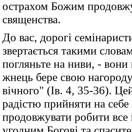
острахом Божим продовжув
священства.
До вас, дорогі семінарист
звертається такими словам
погляньте на ниви, - вони
жнець бере свою нагороду
вічного" (Ів. 4, 35-36). Ц
радістю прийняти на себе 
продовжувати робити все 
угодним Богові та спасит