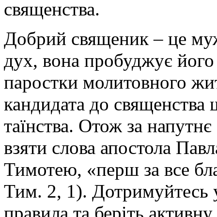
священства.
Добрий священик – це му
дух, вона пробуджує його
паростки молитовного жит
кандидата до священства 
таїнства. Отож за напутнє
взяти слова апостола Павла
Тимотею, «перш за все бл
Тим. 2, 1). Дотримуйтесь
правила та беріть активну