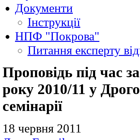
Документи
Інструкції
НПФ "Покрова"
Питання експерту
ві
Проповідь під час 
року 2010/11 у Дрог
семінарії
18 червня 2011