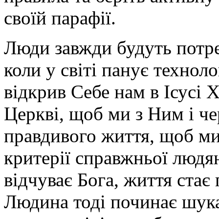
своїй парафії.
Люди завжди будуть потреб
коли у світі панує техноло
відкрив Себе нам в Ісусі Х
Церкві, щоб ми з Ним і ч
правдивого життя, щоб ми
критерії справжньої людя
відчуває Бога, життя стає 
Людина тоді починає шука