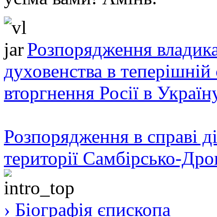
Розпорядження владика
духовенства в теперішній 
вторгнення Росії в Україн
Розпорядження в справі ді
території Самбірсько-Дро
› Біографія єпископа