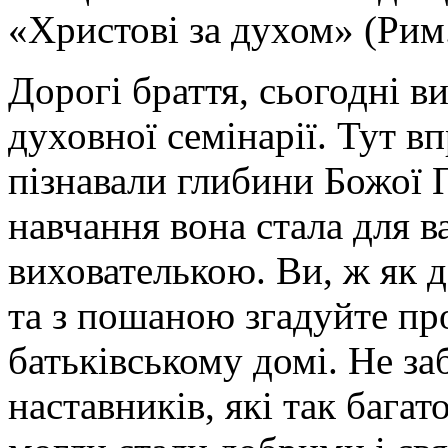
«Христові за духом» (Рим. 
Дорогі браття, сьогодні 
духовної семінарії. Тут в
пізнавали глибини Божої П
навчання вона стала для ва
вихователькою. Ви, ж як д
та з пошаною згадуйте пр
батьківському домі. Не заб
наставників, які так багат