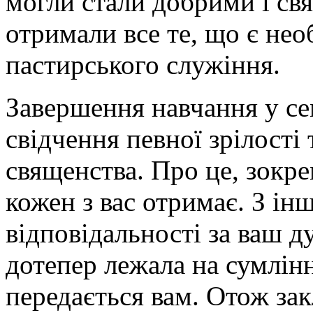
могли стали добрими і св
отримали все те, що є нео
пастирського служіння.
Завершення навчання у сем
свідчення певної зрілості 
священства. Про це, зокре
кожен з вас отримає. З інш
відповідальності за ваш д
дотепер лежала на сумлін
передається вам. Отож зак