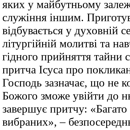
яких у майбутньому зале
служіння іншим. Приготу
відбувається у духовній се
літургійній молитві та на
гідного прийняття тайни 
притча Ісуса про покликан
Господь зазначає, що не 
Божого зможе увійти до н
завершує притчу: «Багато
вибраних», – безпосередн