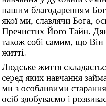
нашим благодаренням Богов
якої ми, славлячи Бога, о
Пречистих Його Тайн. Дя
також собі самим, що Він
житті.
Людське життя складається
серед яких навчання займа
ми з особливими старанн
осіб здобуваємо і розвиває