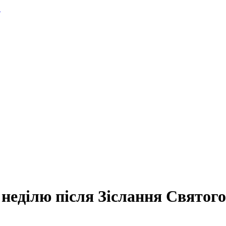
.
неділю після Зіслання Святого