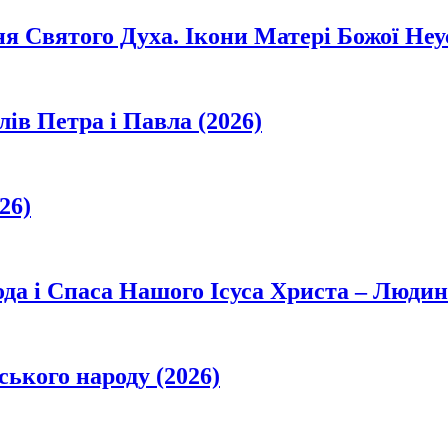
ня Святого Духа. Ікони Матері Божої Неу
лів Петра і Павла (2026)
26)
да і Спаса Нашого Ісуса Христа – Людин
ського народу (2026)