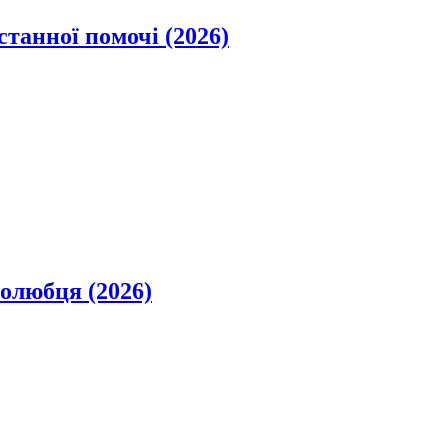
станної помочі (2026)
олюбця (2026)