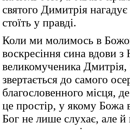
святого Димитрія нагадує 
стоїть у правді.
Коли ми молимось в Божом
воскресіння сина вдови з 
великомученика Дмитрія,
звертається до самого осер
благословенного місця, де
це простір, у якому Божа 
Бог не лише слухає, але й