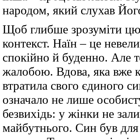
народом, який слухав Йог
Щоб глибше зрозуміти цю 
контекст. Наїн – це невел
спокійно й буденно. Але 
жалобою. Вдова, яка вже к
втратила свого єдиного си
означало не лише особисту
безвихідь: у жінки не зал
майбутнього. Син був для