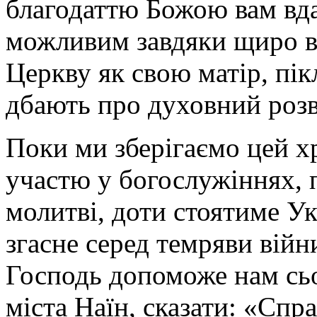
благодаттю Божою вам вда
можливим завдяки щиро в
Церкву як свою матір, пік
дбають про духовний розв
Поки ми зберігаємо цей 
участю у богослужіннях, 
молитві, доти стоятиме Ук
згасне серед темряви війн
Господь допоможе нам сьо
міста Наїн, сказати: «Спра