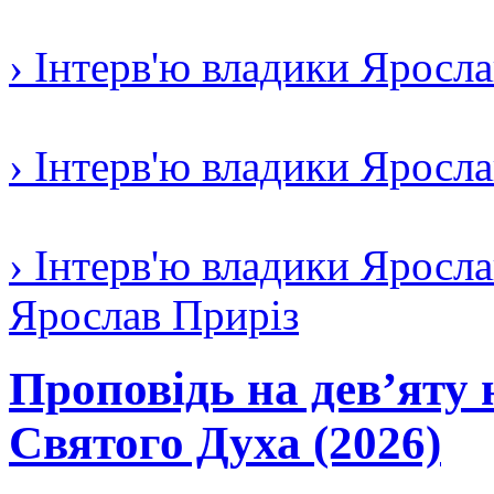
› Інтерв'ю владики Яросл
› Інтерв'ю владики Яросл
› Інтерв'ю владики Яросла
Ярослав Приріз
Проповідь на дев’яту 
Святого Духа (2026)