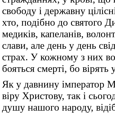
свободу і державну цілісні
хто, подібно до святого Ди
медиків, капеланів, волон
слави, але день у день св
страх. У кожному з них в
бояться смерті, бо вірять 
Як у давнину імператор М
віру Христову, так і сьог
душу нашого народу, відіб