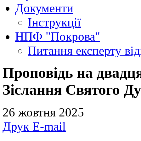
Документи
Інструкції
НПФ "Покрова"
Питання експерту
ві
Проповідь на двадця
Зіслання Святого Ду
26 жовтня 2025
Друк
E-mail