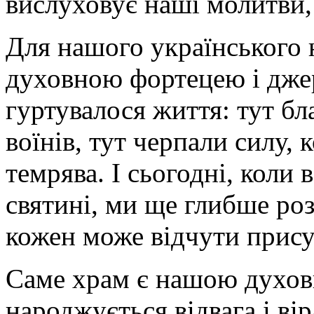
вислуховує наші молитви,
Для нашого українського 
духовною фортецею і джер
гуртувалося життя: тут бл
воїнів, тут черпали силу,
темрява. І сьогодні, коли
святині, ми ще глибше роз
кожен може відчути прису
Саме храм є нашою духов
народжується відвага і ві