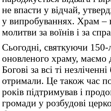
не впасти у відчай, утвер
у випробуваннях. Храм – ц
молитви за воїнів і за сп
Сьогодні, святкуючи 150-
оновленого храму, маємо 
Богові за всі ті незліченні
отримали. Це також час п
років підтримував і прод
громади у розбудові церко