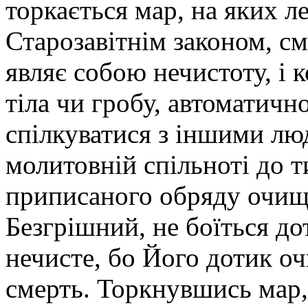
торкається мар, на яких л
Старозавітнім законом, с
являє собою нечистоту, і 
тіла чи гробу, автоматично
спілкуватися з іншими люд
молитовній спільноті до т
приписаного обряду очище
Безгрішний, не боїться до
нечисте, бо Його дотик оч
смерть. Торкнувшись мар,