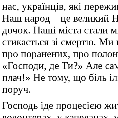
нас, українців, які переж
Наш народ – це великий На
дочок. Наші міста стали м
стикається зі смертю. Ми 
про поранених, про полон
«Господи, де Ти?» Але са
плач!» Не тому, що біль і
поруч.
Господь іде процесією жи
волонтерах, у капеланах, 