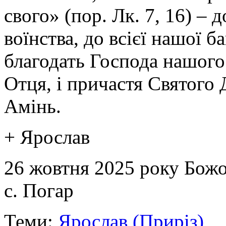
свого» (пор. Лк. 7, 16) – 
воїнства, до всієї нашої 
благодать Господа нашого 
Отця, і причастя Святого 
Амінь.
+ Ярослав
26 жовтня 2025 року Божо
с. Погар
Теми:
Ярослав (Приріз)