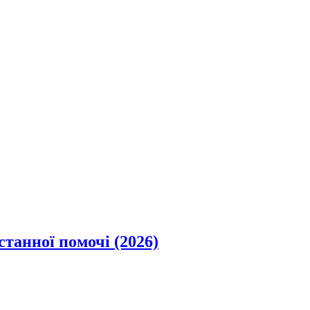
станної помочі (2026)