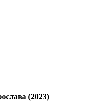
.
ослава (2023)