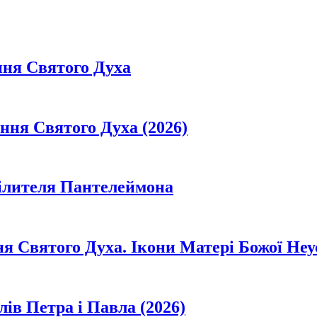
ння Святого Духа
ання Святого Духа (2026)
цілителя Пантелеймона
ня Святого Духа. Ікони Матері Божої Неу
лів Петра і Павла (2026)