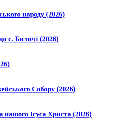
ського народу (2026)
о с. Биличі (2026)
26)
кейського Собору (2026)
а нашого Ісуса Христа (2026)