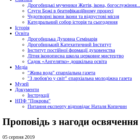
Дрогобицькі мученики
Житія, ікона, богослужіння..
Слуги Божі
в беатифікаційному процесі
Чудотворні ікони
ікони та відпустові місця
Катедральний собор
історія та сьогодення
Історія
Освіта
Дрогобицька Духовна Семінарія
Дрогобицький Катехитичний Інститут
Інститут постійної формації духовенства
Літня іконописна школа
церковне мистецтво
Садок «Ангелятко»
дошкільна освіта
Медіа
"Жива вода"
єпархіальна газета
"З любов'ю у світ"
єпархіальна молодіжна газета
Музей
Документи
Інструкції
НПФ "Покрова"
Питання експерту
відповідає Наталя Копичин
Проповідь з нагоди освячення 
05 серпня 2019