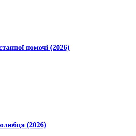
станної помочі (2026)
олюбця (2026)