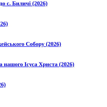
о с. Биличі (2026)
26)
кейського Собору (2026)
а нашого Ісуса Христа (2026)
26)