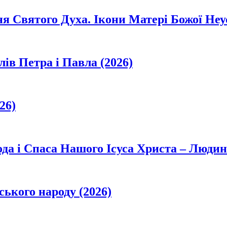
ня Святого Духа. Ікони Матері Божої Неу
лів Петра і Павла (2026)
26)
да і Спаса Нашого Ісуса Христа – Людин
ського народу (2026)