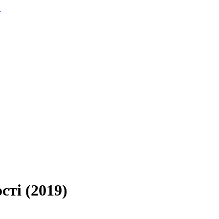
.
сті (2019)