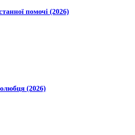
станної помочі (2026)
олюбця (2026)