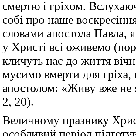
смертю і гріхом. Вслухаю
собі про наше воскресіння 
словами апостола Павла, я
у Христі всі оживемо (пор.
кличуть нас до життя віч
мусимо вмерти для гріха, 
апостолом: «Живу вже не я
2, 20).
Величному празнику Хрис
особливий період підготу