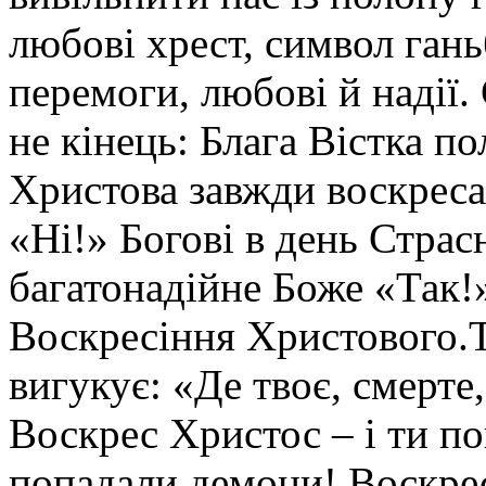
любові хрест, символ гань
перемоги, любові й надії.
не кінець: Блага Вістка по
Христова завжди воскрес
«Ні!» Богові в день Страс
багатонадійне Боже «Так!
Воскресіння Христового.Т
вигукує: «Де твоє, смерте
Воскрес Христос – і ти по
попадали демони! Воскрес