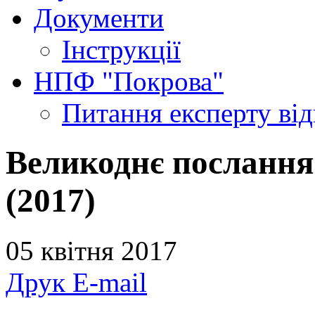
Документи
Інструкції
НПФ "Покрова"
Питання експерту
ві
Великоднє послання
(2017)
05 квітня 2017
Друк
E-mail