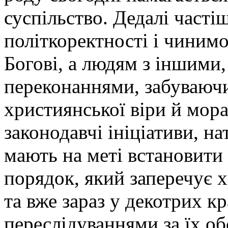
суспільство. Дедалі часті
політкоректності і чинимо
Богові, а людям з іншими,
переконаннями, забуваюч
християнської віри й мора
законодавчі ініціативи, н
мають на меті встановити 
порядок, який заперечує х
та вже зараз у декотрих к
переслідуваннями за їх об