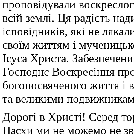
проповідували воскресло
всій землі. Ця радість на
ісповідників, які не лякал
своїм життям і мученицьк
Ісуса Христа. Забезпечени
Господнє Воскресіння про
богопосвяченого життя і 
та великими подвижникам
Дорогі в Христі! Серед т
Пасхи ми не можемо не зв