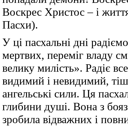
Воскрес Христос – і життя
Пасхи).
У ці пасхальні дні радіємо
мертвих, переміг владу см
велику милість». Радіє все
видимий і невидимий, тіш
ангельські сили. Ця пасха
глибини душі. Вона з боя
зробила відважних і повни