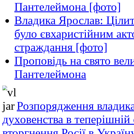
Пантелеймона [фото]
Владика Ярослав: Ціли
було євхаристійним акт
страждання [фото]
Проповідь на свято вел
Пантелеймона
Розпорядження владика
духовенства в теперішній 
вторгнення Росії в Україн