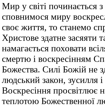
Мир у світі починається 
сповнимося миру воскрес
своє життя, то станемо с
Христове здатне засяяти т
намагається поховати всі
смертю і воскресінням Сп
Божества. Силі Божій не 
людський закон, зусилля і
Воскресіння просвітлює н
теплотою Божественної лю