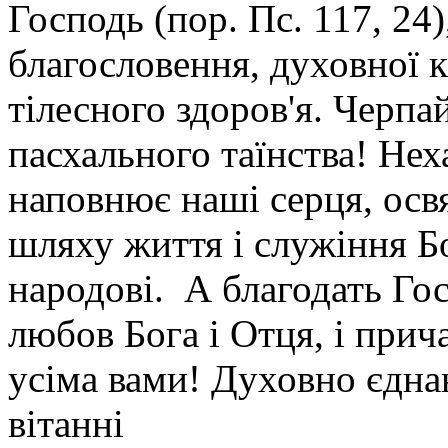
Господь (пор. Пс. 117, 2
благословення, духовної к
тілесного здоров'я. Черпа
пасхального таїнства! Нех
наповнює наші серця, осв
шляху життя і служіння Бо
народові. А благодать Гос
любов Бога і Отця, і прич
усіма вами! Духовно єдна
вітанні