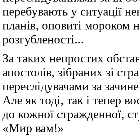
перебувають у ситуації не
планів, оповиті мороком н
розгубленості...
За таких непростих обста
апостолів, зібраних зі стр
переслідувачами за зачине
Але як тоді, так і тепер 
до кожної стражденної, ст
«Мир вам!»