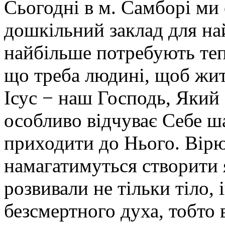
Сьогодні в м. Самборі ми
дошкільний заклад для на
найбільше потребують тепл
що треба людині, щоб жит
Ісус − наш Господь, Який 
особливо відчуває Себе ша
приходити до Нього. Вірю
намагатимуться створити 
розвивали не тільки тіло, 
безсмертного духа, тобто