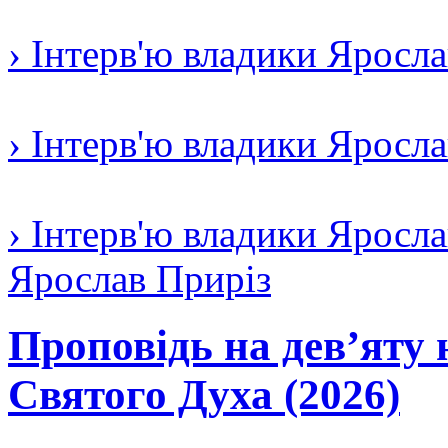
› Інтерв'ю владики Яросл
› Інтерв'ю владики Яросл
› Інтерв'ю владики Яросла
Ярослав Приріз
Проповідь на дев’яту 
Святого Духа (2026)