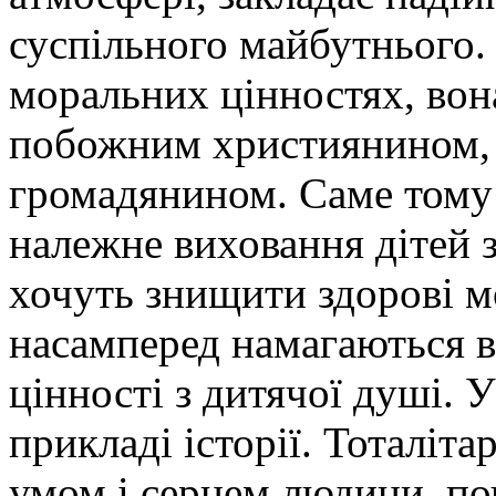
суспільного майбутнього.
моральних цінностях, вона
побожним християнином, 
громадянином. Саме тому 
належне виховання дітей з 
хочуть знищити здорові м
насамперед намагаються в
цінності з дитячої душі.
прикладі історії. Тоталіт
умом і серцем людини, по