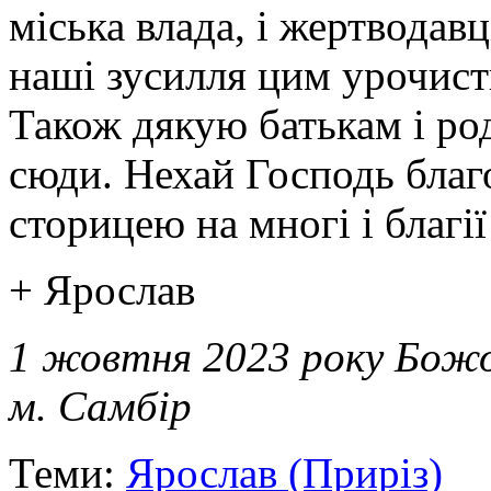
міська влада, і жертводавц
наші зусилля цим урочист
Також дякую батькам і род
сюди. Нехай Господь благо
сторицею на многі і благії
+ Ярослав
1 жовтня 2023 року Божо
м. Самбір
Теми:
Ярослав (Приріз)