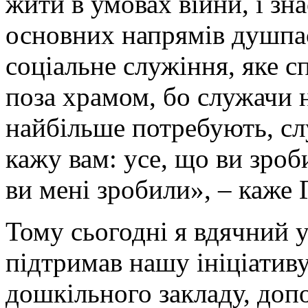
жити в умовах війни, і зн
основних напрямів душпа
соціальне служіння, яке 
поза храмом, бо служачи 
найбільше потребують, сл
кажу вам: усе, що ви зро
ви мені зробили», – каже Г
Тому сьогодні я вдячний у
підтримав нашу ініціатив
дошкільного закладу, допо