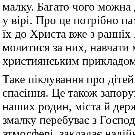
малку. Багато чого можна
у вірі. Про це потрібно п
їх до Христа вже з ранніх
молитися за них, навчати
християнським прикладом
Таке піклування про дітей
спасіння. Це також запор
наших родин, міста й дер
змалку перебуває з Господ
атмосфері, закладає наді