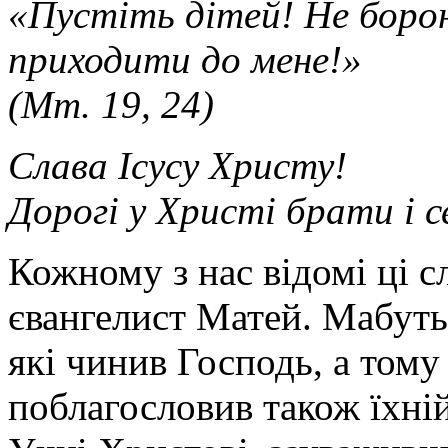
«Пустіть дітей! Не боро
приходити до мене!»
(Мт. 19, 24)
Слава Ісусу Христу!
Дорогі у Христі брати і 
Кожному з нас відомі ці с
євангелист Матей. Мабуть,
які чинив Господь, а тому
поблагословив також їхній