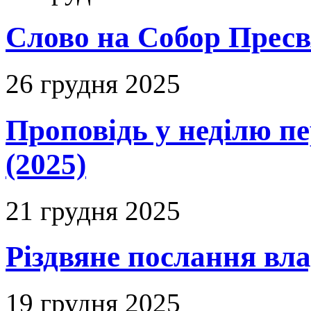
Слово на Собор Пресвя
26 грудня 2025
Проповідь у неділю п
(2025)
21 грудня 2025
Різдвяне послання вл
19 грудня 2025