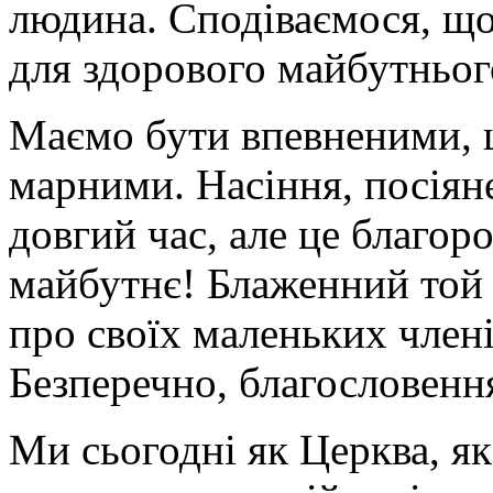
людина. Сподіваємося, що
для здорового майбутнього
Маємо бути впевненими, щ
марними. Насіння, посіяне
довгий час, але це благоро
майбутнє! Блаженний той 
про своїх маленьких члені
Безперечно, благословенн
Ми сьогодні як Церква, як