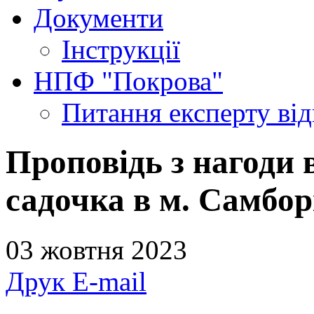
Документи
Інструкції
НПФ "Покрова"
Питання експерту
ві
Проповідь з нагоди 
садочка в м. Самборі
03 жовтня 2023
Друк
E-mail