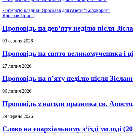
› Інтерв'ю владики Ярослава для газети "Коловорот"
Ярослав Приріз
Проповідь на дев’яту неділю після Зісл
03 серпня 2026
Проповідь на свято великомученика і 
27 липня 2026
Проповідь на п’яту неділю після Зіслан
06 липня 2026
Проповідь з нагоди празника св. Апосто
29 червня 2026
Слово на єпархіальному з’їзді молоді (20