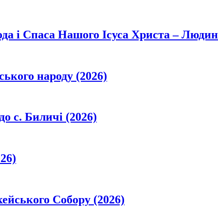
да і Спаса Нашого Ісуса Христа – Людин
ського народу (2026)
о с. Биличі (2026)
26)
кейського Собору (2026)