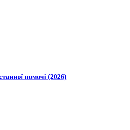
станної помочі (2026)