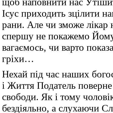
щоб наповнити нас Утіши
Ісус приходить зцілити на
рани. Але чи зможе лікар 
спершу не покажемо Йому 
вагаємось, чи варто показ
гріхи…
Нехай під час наших бог
і Життя Податель поверне 
свободи. Як і тому чоловік
бездіяльно, а слухаючи С