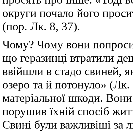
округи почало його проси
(пор. Лк. 8, 37).
Чому? Чому вони попроси
що геразинці втратили де
ввійшли в стадо свиней, як
озеро та й потонуло» (Лк.
матеріальної шкоди. Вони 
порушив їхній спосіб жит
Свині були важливіші за 