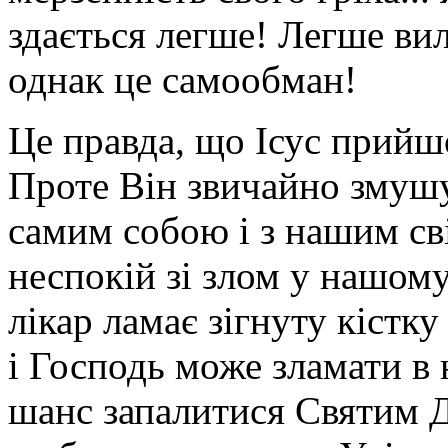
здається легше! Легше вил
однак це самообман!
Це правда, що Ісус прийш
Проте Він звичайно змушує
самим собою і з нашим св
неспокій зі злом у нашому
лікар ламає зігнуту кістку
і Господь може зламати в
шанс запалитися Святим Д