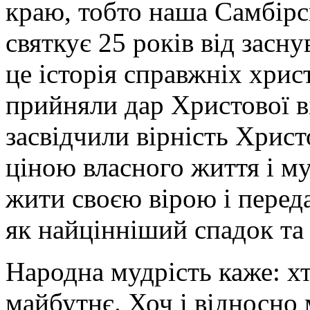
краю, тобто наша Самбірс
святкує 25 років від засну
це історія справжніх хрис
прийняли дар Христової ві
засвідчили вірність Христ
ціною власного життя і м
жити своєю вірою і переда
як найцінніший спадок та
Народна мудрість каже: хт
майбутнє. Хоч і відносно