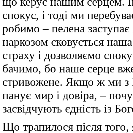
що керує нашим серцем. Ін
спокус, і тоді ми перебува
робимо – пелена заступає
наркозом сковується наша
страху і дозволяємо спок
бачимо, бо наше серце вже
стривожене. Якщо ж ми з 
панує мир і довіра, – поч
засвідчують єдність із Бог
Що трапилося після того, 