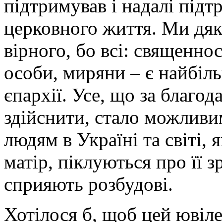
підтримував і надалі підт
церковного життя. Ми дяк
вірного, бо всі: священно
особи, миряни – є найбі
єпархії. Усе, що за благо
здійснити, стало можлив
людям в Україні та світі, 
матір, піклуються про її 
сприяють розбудові.
Хотілося б, щоб цей ювіл