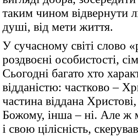
таким чином відвернути лю
душі, від мети життя.
У сучасному світі слово «
роздвоєні особистості, сім
Сьогодні багато хто хара
відданістю: частково – Хри
частина віддана Христові,
Божому, інша – ні. Але ж 
і свою цілісність, скерув