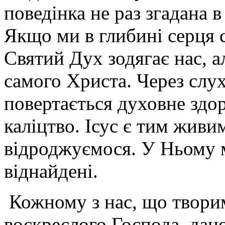
поведінка не раз згадана в 
Якщо ми в глибині серця 
Святий Дух зодягає нас, ал
самого Христа. Через слу
повертається духовне здо
каліцтво. Ісус є тим жив
відроджуємося. У Ньому м
віднайдені.
Кожному з нас, що творим
воскреслого Господа, дано