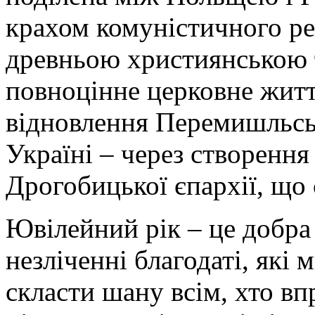
крахом комуністичного ре
древньою християнською 
повноцінне церковне житт
відновлення Перемишльськ
Україні – через створення
Дрогобицької єпархії, що 
Ювілейний рік – це добра 
незліченні благодаті, які 
скласти шану всім, хто в