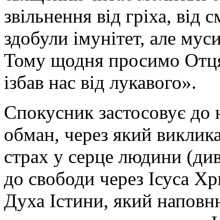
звільнення від гріха, від 
здобули імунітет, але мус
Тому щодня просимо Отця:
ізбав нас від лукавого».
Спокусник застосовує до 
обман, через який виклика
страх у серце людини (див
до свободи через Ісуса Хр
Духа Істини, який наповню