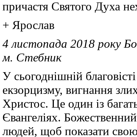
причастя Святого Духа нех
+ Ярослав
4 листопада 2018 року Б
м. Стебник
У сьогоднішній благовіст
екзорцизму, вигнання злих
Христос. Це один із багат
Євангеліях. Божественни
людей, щоб показати свою