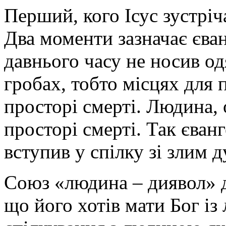
Перший, кого Ісус зустріч
Два моменти зазначає єван
давнього часу не носив одя
гробах, тобто місцях для 
просторі смерті. Людина, 
просторі смерті.
Так єванг
вступив у спілку зі злим 
Союз «людина – диявол» д
що його хотів мати Бог із