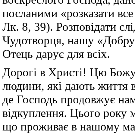
посланими «розказати все 
Лк. 8, 39). Розповідати сл
Чудотворця, нашу «Добру 
Отець дарує для всіх.
Дорогі в Христі!
Цю Божу 
людини, які дають життя в
де Господь продовжує на
відкуплення. Цього року 
що проживає в нашому м