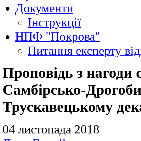
Документи
Інструкції
НПФ "Покрова"
Питання експерту
ві
Проповідь з нагоди 
Самбірсько-Дрогобиц
Трускавецькому дек
04 листопада 2018