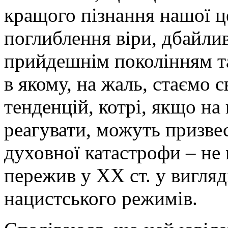
кращого пізнання нашої ц
поглиблення віри, дбайлив
прийдешнім поколінням та 
в якому, на жаль, стаємо 
тенденцій, котрі, якщо н
реагувати, можуть призве
духовної катастрофи – не м
пережив у ХХ ст. у вигляд
нацистського режимів.