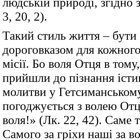
людській природі, згідно 
3, 20, 2).
Такий стиль життя – бути
дороговказом для кожного,
місії. Бо воля Отця в тому
прийшли до пізнання істин
молитви у Гетсиманському
погоджується з волею Отця
воля!» (Лк. 22, 42). Саме
Самого за гріхи наші за в