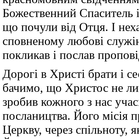
Божественний Спаситель і
що почули від Отця. І не
сповненому любові служінн
покликав і послав пропові
Дорогі в Христі брати і с
бачимо, що Христос не ли
зробив кожного з нас учас
послаництва. Його місія п
Церкву, через спільноту, 