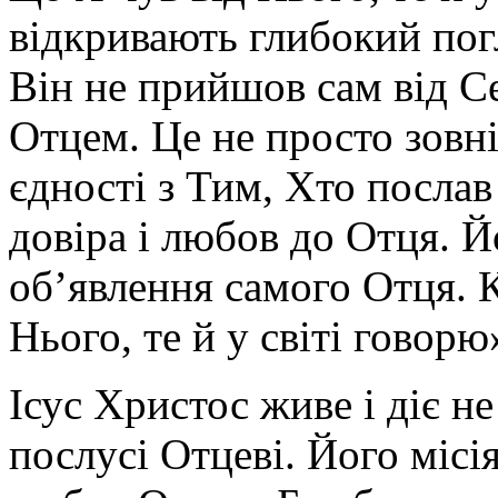
відкривають глибокий погля
Він не прийшов сам від Се
Отцем. Це не просто зовн
єдності з Тим, Хто послав 
довіра і любов до Отця. 
об’явлення самого Отця. 
Нього, те й у світі говорю»
Ісус Христос живе і діє не 
послусі Отцеві. Його місі