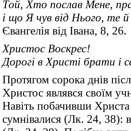
Той, Хто послав Мене, пр
і що Я чув від Нього, те й
Євангелія від Івана, 8, 26.
Христос Воскрес!
Дорогі в Христі брати і 
Протягом сорока днів післ
Христос являвся своїм учн
Навіть побачивши Христа 
сумнівалися (Лк. 24, 38):