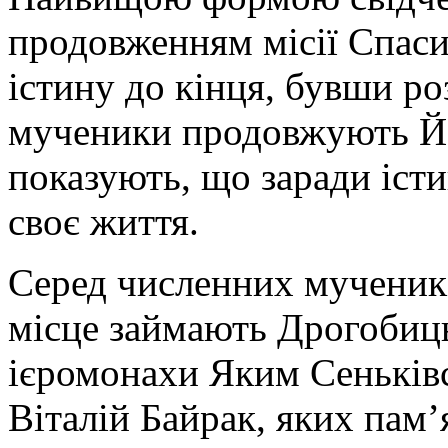
продовженням місії Спаси
істину до кінця, бувши роз
мученики продовжують Йог
показують, що заради істи
своє життя.
Серед численних мученик
місце займають Дрогобиц
ієромонахи Яким Сеньківс
Віталій Байрак, яких пам’