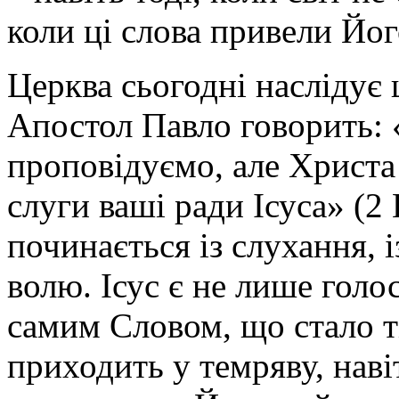
коли ці слова привели Йог
Церква сьогодні наслідує 
Апостол Павло говорить: 
проповідуємо, але Христа 
слуги ваші ради Ісуса» (2
починається із слухання, 
волю. Ісус є не лише голо
самим Словом, що стало ті
приходить у темряву, наві