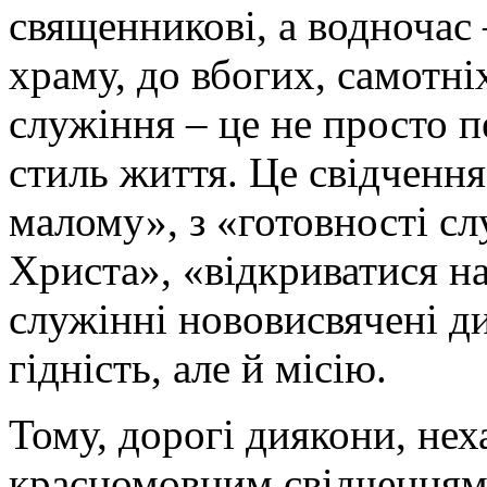
священникові, а водночас 
храму, до вбогих, самотні
служіння – це не просто п
стиль життя. Це свідчення
малому», з «готовності сл
Христа», «відкриватися н
служінні нововисвячені 
гідність, але й місію.
Тому, дорогі диякони, нех
красномовним свідченням