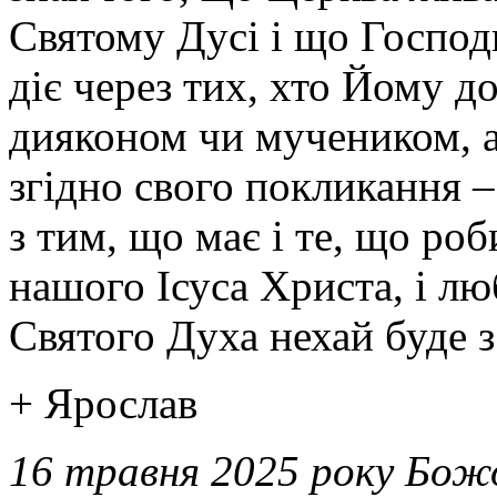
Святому Дусі і що Господь
діє через тих, хто Йому д
дияконом чи мучеником, а
згідно свого покликання –
з тим, що має і те, що ро
нашого Ісуса Христа, і лю
Святого Духа нехай буде з
+ Ярослав
16 травня 2025 року Бож