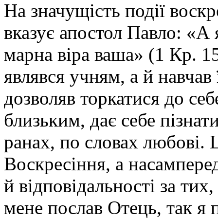
На значущість події воскр
вказує апостол Павло: «А 
марна віра ваша» (1 Кр. 1
являвся учням, а й навчав
дозволяв торкатися до себе
близьким, дає себе пізнат
ранах, по словах любові. 
Воскресіння, а насамперед
й відповідальності за тих,
мене послав Отець, так я п