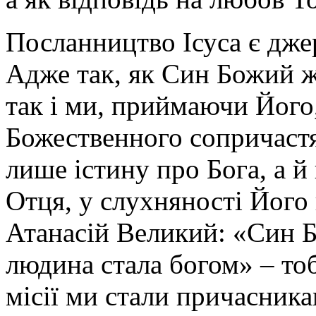
Посланництво Ісуса є джер
Адже так, як Син Божий ж
так і ми, приймаючи Його
Божественного сопричастя
лише істину про Бога, а й
Отця, у слухняності Його 
Атанасій Великий: «Син 
людина стала богом» – тоб
місії ми стали причасник