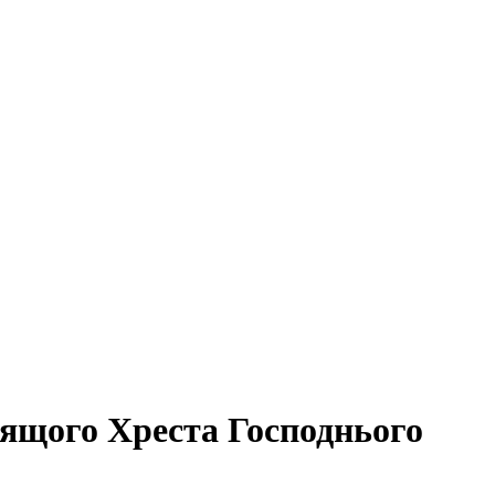
рящого Хреста Господнього