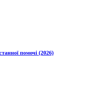
станної помочі (2026)