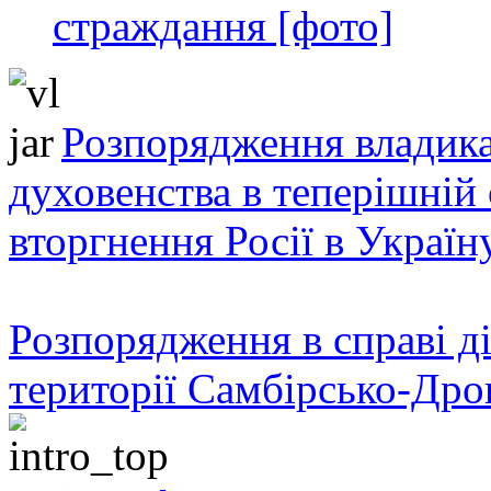
страждання [фото]
Розпорядження владика
духовенства в теперішній 
вторгнення Росії в Україн
Розпорядження в справі ді
території Самбірсько-Дро