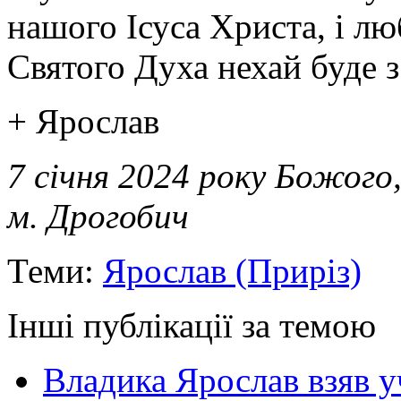
нашого Ісуса Христа, і лю
Святого Духа нехай буде з
+ Ярослав
7 січня 2024 року Божого
м. Дрогобич
Теми:
Ярослав (Приріз)
Інші публікації за темою
Владика Ярослав взяв у