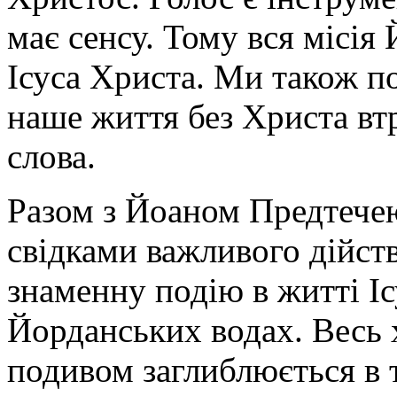
має сенсу. Тому вся місія
Ісуса Христа. Ми також по
наше життя без Христа втр
слова.
Разом з Йоаном Предтече
свідками важливого дійст
знаменну подію в житті І
Йорданських водах. Весь 
подивом заглиблюється в 