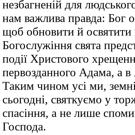
незбагненій для людського
нам важлива правда: Бог о
щоб обновити й освятити н
Богослужіння свята предс
події Христового хрещенн
первозданного Адама, а в 
Таким чином усі ми, земні
сьогодні, святкуємо у тор
спасіння, а не лише спом
Господа.