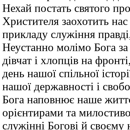
Нехай постать святого про
Христителя заохотить нас
прикладу служіння правді,
Неустанно молімо Бога за
дівчат і хлопців на фронт
день нашої спільної істор
нашої державності і свобо
Бога наповнює наше житт
орієнтирами та милостив
служінні Богові й своєму 