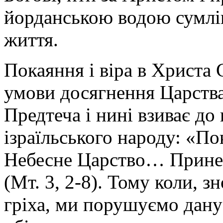
йорданською водою сумлі
життя.
Покаяння і віра в Христа 
умови досягнення Царств
Предтеча і нині взиває до 
ізраїльського народу: «По
Небесне Царство… Принесі
(Мт. 3, 2-8). Тому коли, з
гріха, ми порушуємо дан