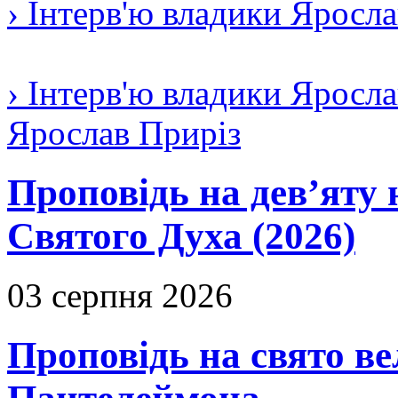
› Інтерв'ю владики Яросл
› Інтерв'ю владики Яросла
Ярослав Приріз
Проповідь на дев’яту 
Святого Духа (2026)
03 серпня 2026
Проповідь на свято в