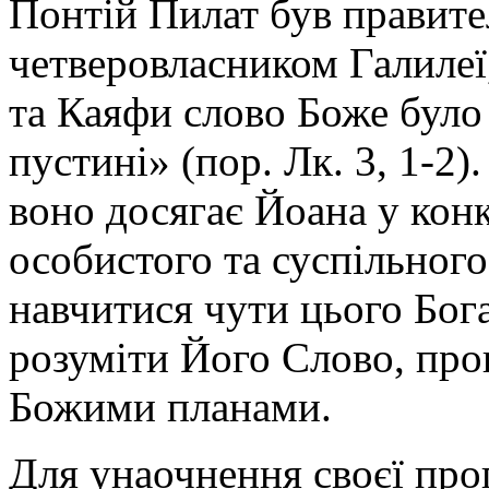
Понтій Пилат був правите
четверовласником Галилеї,
та Каяфи слово Боже було 
пустині» (пор. Лк. 3, 1-2
воно досягає Йоана у кон
особистого та суспільного
навчитися чути цього Бог
розуміти Його Слово, пр
Божими планами.
Для унаочнення своєї про