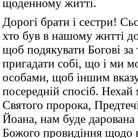
щоденному житті.
Дорогі брати і сестри! Сьо
хто був в нашому житті до
щоб подякувати Богові за 
пригадати собі, що і ми 
особами, щоб іншим вказу
посередній спосіб. Нехай
Святого пророка, Предтеч
Йоана, нам буде дарована 
Божого провидіння щодо н