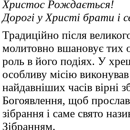
Христос Рождається!
Дорогі у Христі брати і 
Традиційно після великог
молитовно вшановує тих о
роль в його подіях. У хре
особливу місію виконував
найдавніших часів вірні з
Богоявлення, щоб прослав
зібрання і саме свято наз
Зібранням.