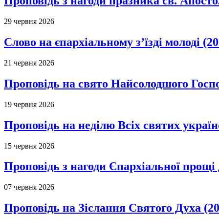
Проповідь з нагоди празника св. Апосто
29 червня 2026
Слово на єпархіальному з’їзді молоді (20
21 червня 2026
Проповідь на свято Найсолодшого Госпо
19 червня 2026
Проповідь на неділю Всіх святих україн
15 червня 2026
Проповідь з нагоди Єпархіальної прощі д
07 червня 2026
Проповідь на Зіслання Святого Духа (20