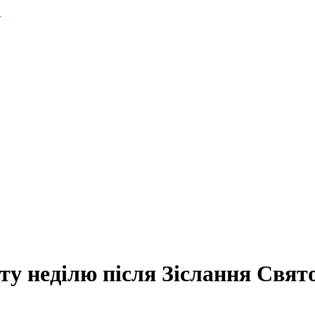
.
ту неділю після Зіслання Свято