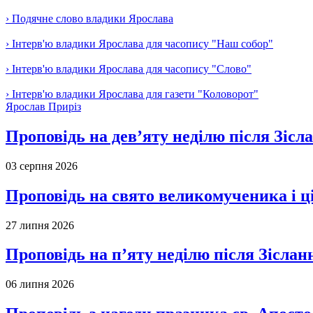
› Подячне слово владики Ярослава
› Інтерв'ю владики Ярослава для часопису "Наш собор"
› Інтерв'ю владики Ярослава для часопису "Слово"
› Інтерв'ю владики Ярослава для газети "Коловорот"
Ярослав Приріз
Проповідь на дев’яту неділю після Зісл
03 серпня 2026
Проповідь на свято великомученика і 
27 липня 2026
Проповідь на п’яту неділю після Зіслан
06 липня 2026