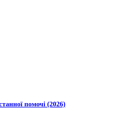
станної помочі (2026)