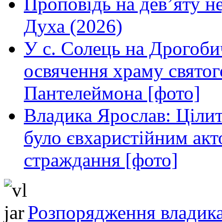
Проповідь на дев’яту н
Духа (2026)
У с. Солець на Дрогоби
освячення храму свято
Пантелеймона [фото]
Владика Ярослав: Ціли
було євхаристійним акт
страждання [фото]
Розпорядження владика