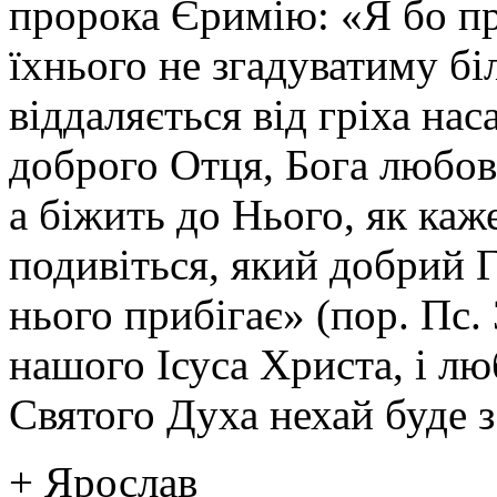
пророка Єримію: «Я бо пр
їхнього не згадуватиму бі
віддаляється від гріха на
доброго Отця, Бога любові,
а біжить до Нього, як каж
подивіться, який добрий 
нього прибігає» (пор. Пс. 
нашого Ісуса Христа, і лю
Святого Духа нехай буде з
+ Ярослав