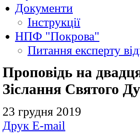
Документи
Інструкції
НПФ "Покрова"
Питання експерту
ві
Проповідь на двадця
Зіслання Святого Д
23 грудня 2019
Друк
E-mail