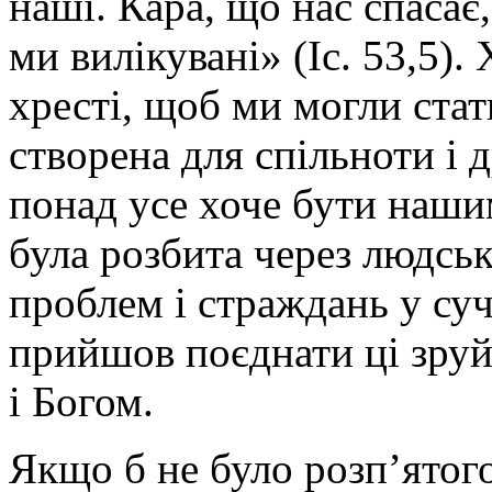
наші. Кара, що нас спасає,
ми вилікувані» (Іс. 53,5).
хресті, щоб ми могли ста
створена для спільноти і 
понад усе хоче бути наши
була розбита через людсь
проблем і страждань у суч
прийшов поєднати ці зру
і Богом.
Якщо б не було розп’ятог