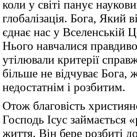
коли у світі панує наукови
глобалізація. Бога, Який в
єднає нас у Вселенській Ц
Нього навчалися правдиво
утілювали критерії справ
більше не відчуває Бога, ж
недостатнім і розбитим.
Отож благовість християнс
Господь Ісус займається 
життя. Він бере розбиті до