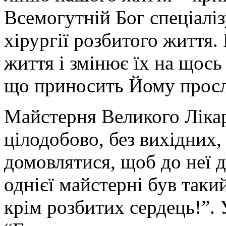
Всемогутній Бог спеціалі
хірургії розбитого життя.
життя і змінює їх на щось 
що приносить Йому просл
Майстерня Великого Лікар
цілодобово, без вихідних, 
домовлятися, щоб до неї 
однієї майстерні був таки
крім розбитих сердець!”. У