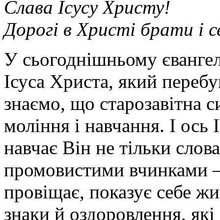
Слава Ісусу Христу!
Дорогі в Христі брати і 
У сьогоднішньому єванге
Ісуса Христа, який перебу
знаємо, що старозавітна с
моління і навчання. І ось 
навчає Він не тільки слов
промовистими вчинками – 
провіщає, показує себе жи
знаки й оздоровлення, як