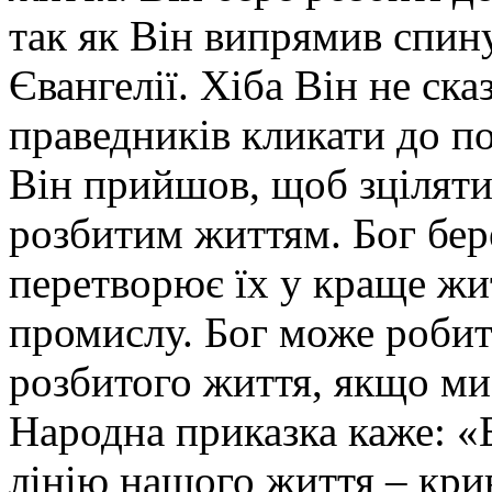
так як Він випрямив спин
Євангелії. Хіба Він не ск
праведників кликати до по
Він прийшов, щоб зціляти
розбитим життям. Бог бере
перетворює їх у краще жи
промислу. Бог може робити
розбитого життя, якщо ми
Народна приказка каже: 
лінію нашого життя – кр