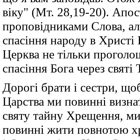
віку" (Мт. 28,19-20). Апос
проповідниками Слова, ал
спасіння народу в Христі 
Церква не тільки проголо
спасіння Бога через святі 
Дорогі брати і сестри, щ
Царства ми повинні визнат
святу тайну Хрещення, ми
повинні жити повнотою х