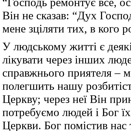
“Господь ремонтує все, ос
Він не сказав: “Дух Госпо
мене зціляти тих, в кого р
У людському житті є деякі
лікувати через інших люд
справжнього приятеля – м
полегшить нашу розбитість
Церкву; через неї Він при
потребуємо людей і Бог їх
Церкви. Бог помістив нас 