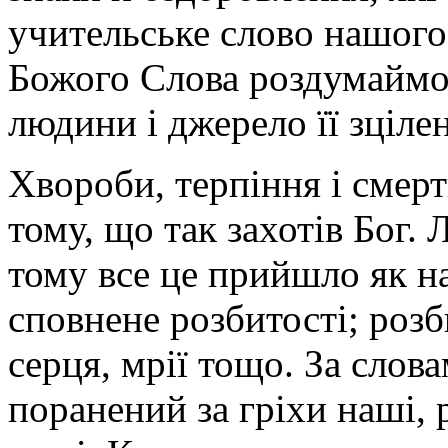
учительське слово нашого
Божого Слова роздумаймо 
людини і джерело її зціле
Хвороби, терпіння і смер
тому, що так захотів Бог.
тому все це прийшло як на
сповнене розбитості; розбит
серця, мрії тощо. За слов
поранений за гріхи наші, 