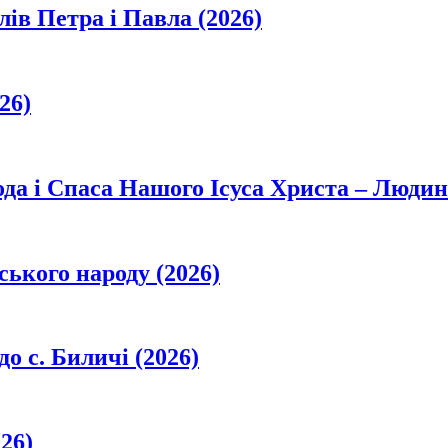
лів Петра і Павла (2026)
26)
да і Спаса Нашого Ісуса Христа – Людин
ського народу (2026)
о с. Биличі (2026)
26)