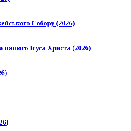
кейського Собору (2026)
а нашого Ісуса Христа (2026)
26)
26)