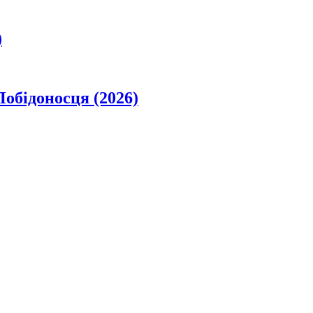
)
обідоносця (2026)