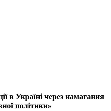
ії в Україні через намагання
вної політики»