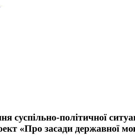
.
ня суспільно-політичної ситуац
ект «Про засади державної мо