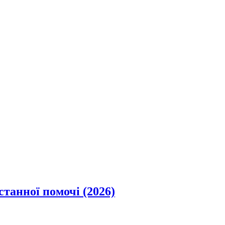
станної помочі (2026)