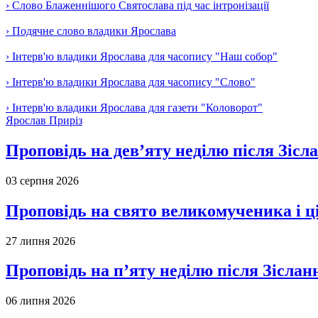
› Слово Блаженнішого Святослава під час інтронізації
› Подячне слово владики Ярослава
› Інтерв'ю владики Ярослава для часопису "Наш собор"
› Інтерв'ю владики Ярослава для часопису "Слово"
› Інтерв'ю владики Ярослава для газети "Коловорот"
Ярослав Приріз
Проповідь на дев’яту неділю після Зісл
03 серпня 2026
Проповідь на свято великомученика і 
27 липня 2026
Проповідь на п’яту неділю після Зіслан
06 липня 2026