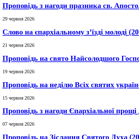
Проповідь з нагоди празника св. Апосто
29 червня 2026
Слово на єпархіальному з’їзді молоді (20
21 червня 2026
Проповідь на свято Найсолодшого Госпо
19 червня 2026
Проповідь на неділю Всіх святих україн
15 червня 2026
Проповідь з нагоди Єпархіальної прощі д
07 червня 2026
Проповідь на Зіслання Святого Духа (20