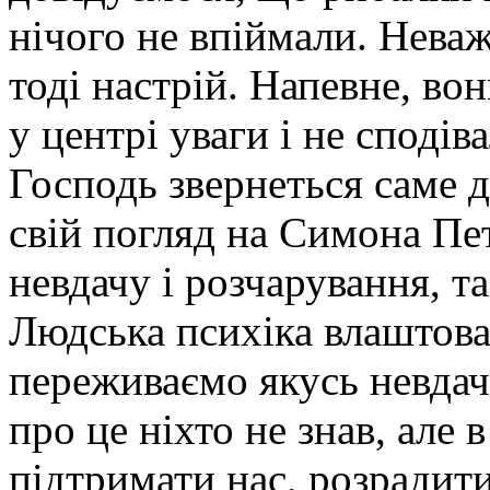
нічого не впіймали. Неваж
тоді настрій. Напевне, во
у центрі уваги і не сподів
Господь звернеться саме д
свій погляд на Симона Пет
невдачу і розчарування, та
Людська психіка влаштова
переживаємо якусь невдач
про це ніхто не знав, але
підтримати нас, розрадити