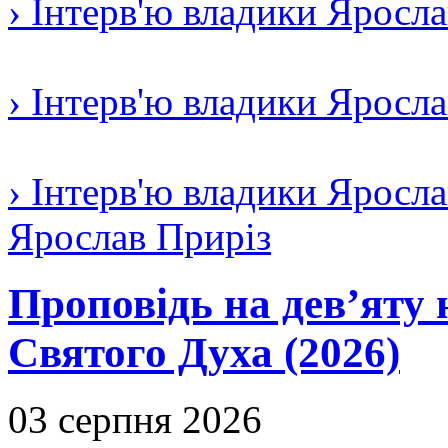
› Інтерв'ю владики Яросл
› Інтерв'ю владики Яросл
› Інтерв'ю владики Яросла
Ярослав Приріз
Проповідь на дев’яту 
Святого Духа (2026)
03 серпня 2026