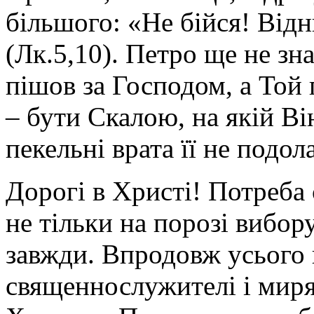
більшого: «Не бійся! Від
(Лк.5,10). Петро ще не зна
пішов за Господом, а Той
– бути Скалою, на якій Ві
пекельні врата її не подол
Дорогі в Христі! Потреба
не тільки на порозі вибор
завжди. Впродовж усього 
священнослужителі і миря