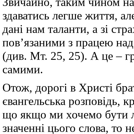
Звичайно, таким чином н
здаватись легше життя, ал
дані нам таланти, а зі ст
пов’язаними з працею над
(див. Мт. 25, 25). А це – 
самими.
Отож, дорогі в Христі бра
євангельська розповідь, кр
що якщо ми хочемо бути 
значенні цього слова, то 