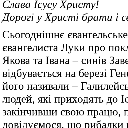
Слава Ісусу Христу!
Дорогі у Христі брати і 
Сьогоднішнє євангельське
євангелиста Луки про пок
Якова та Івана – синів За
відбувається на березі Ге
його називали – Галилейс
людей, які приходять до Іс
закінчивши свою працю, п
довідуємося, що рибалки 