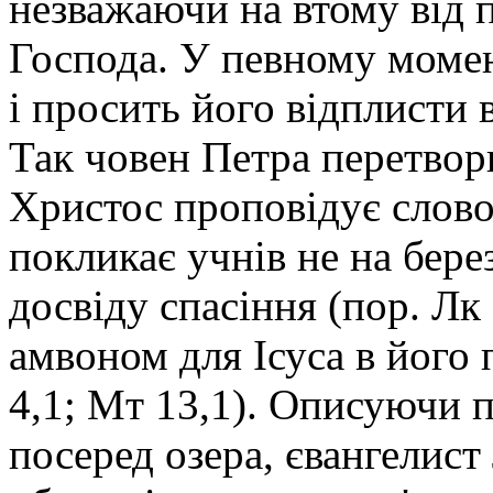
незважаючи на втому від п
Господа. У певному момен
і просить його відплисти 
Так човен Петра перетворю
Христос проповідує слово
покликає учнів не на берез
досвіду спасіння (пор. Лк
амвоном для Ісуса в його 
4,1; Мт 13,1). Описуючи п
посеред озера, євангелист