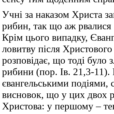
Учні за наказом Христа за
рибин, так що аж рвалися с
Крім цього випадку, Єванг
ловитву після Христового 
розповідає, що тоді було з
рибини (пор. Ів. 21,3-11)
євангельськими подіями, 
висновок, що у цих двох 
Христова: у першому – те