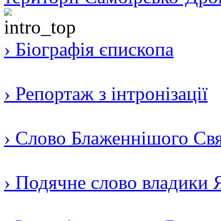
› Біографія єпископа
› Репортаж з інтронізації
› Слово Блаженнішого Свят
› Подячне слово владики 