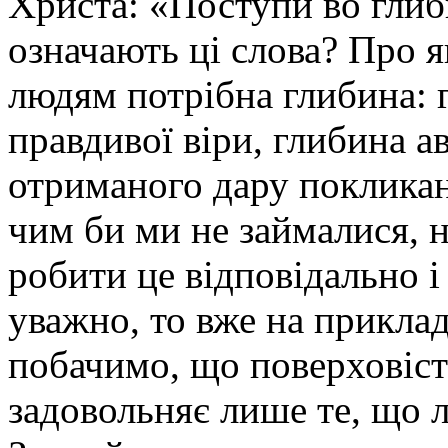
Христа: «Поступи во глиб
означають ці слова? Про 
людям потрібна глибина: 
правдивої віри, глибина а
отриманого дару покликан
чим би ми не займалися, 
робити це відповідально 
уважно, то вже на прикла
побачимо, що поверховіст
задовольняє лише те, що л