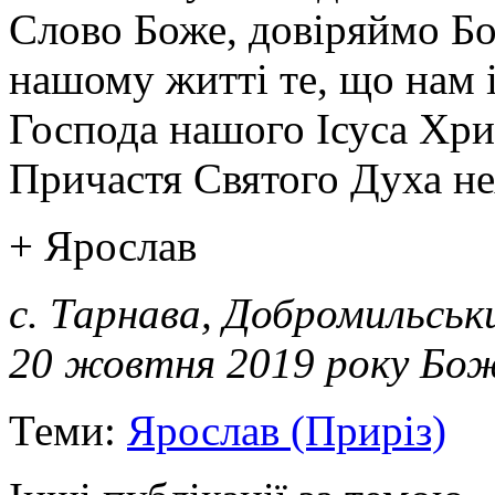
Слово Боже, довіряймо Бо
нашому житті те, що нам і
Господа нашого Ісуса Хрис
Причастя Святого Духа нех
+ Ярослав
с. Тарнава, Добромильськ
20 жовтня 2019 року Бо
Теми:
Ярослав (Приріз)