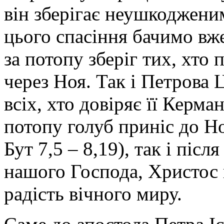
він зберігає неушкодженим
цього спасіння бачимо вже
за потопу зберіг тих, хто
через Ноя. Так і Петрова
всіх, хто довіряє її Керма
потопу голуб приніс до Но
Бут 7,5 – 8,19), так і піс
нашого Господа, Христос 
радість вічного миру.