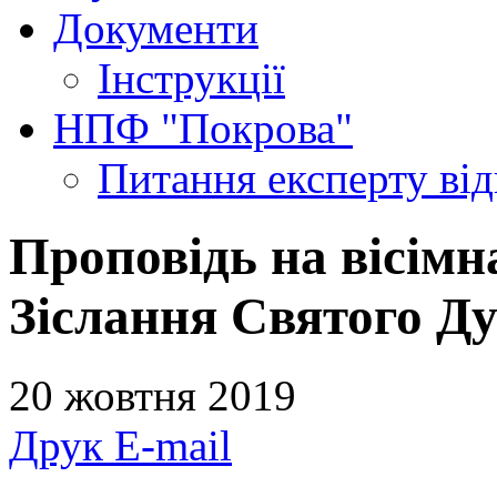
Документи
Інструкції
НПФ "Покрова"
Питання експерту
ві
Проповідь на вісімн
Зіслання Святого Д
20 жовтня 2019
Друк
E-mail