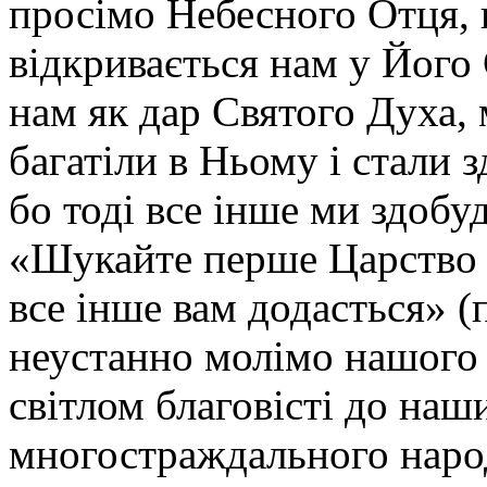
просімо Небесного Отця, 
відкривається нам у Його 
нам як дар Святого Духа, 
багатіли в Ньому і стали 
бо тоді все інше ми здобу
«Шукайте перше Царство Б
все інше вам додасться» (
неустанно молімо нашого 
світлом благовісті до наш
многостраждального наро