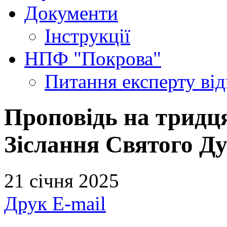
Документи
Інструкції
НПФ "Покрова"
Питання експерту
ві
Проповідь на тридця
Зіслання Святого Ду
21 січня 2025
Друк
E-mail