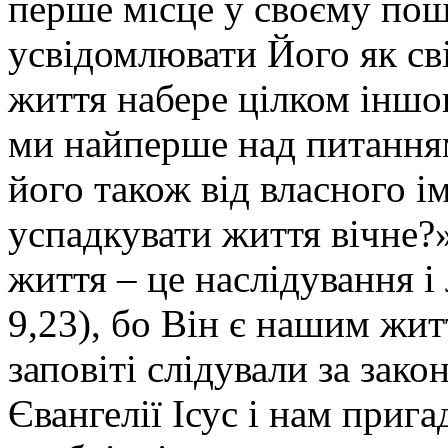
перше місце у своєму пош
усвідомлювати Його як сві
життя набере цілком іншог
ми найперше над питанням
його також від власного і
успадкувати життя вічне?
життя – це наслідування і 
9,23), бо Він є нашим жи
заповіті слідували за зак
Євангелії Ісус і нам прига