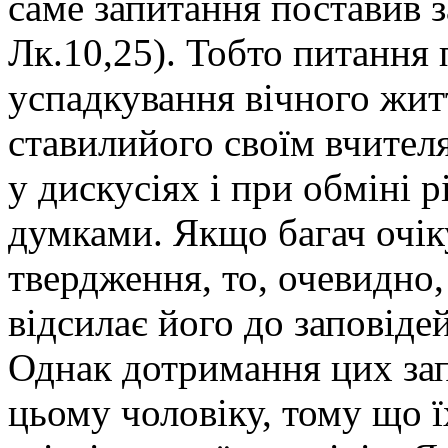
саме запитання поставив з
Лк.10,25). Тобто питання 
успадкування вічного жит
ставилийого своїм вчител
у дискусіях і при обміні
думками. Якщо багач очіку
твердження, то, очевидно,
відсилає його до заповіде
Однак дотримання цих зап
цьому чоловіку, тому що ї