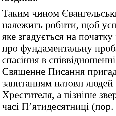
Таким чином Євангельськ
належить робити, щоб усп
яке згадується на початку 
про фундаментальну пробл
спасіння в співвідношенні 
Священне Писання пригад
запитанням натовп людей 
Хрестителя, а пізніше зве
часі П’ятидесятниці (пор. 