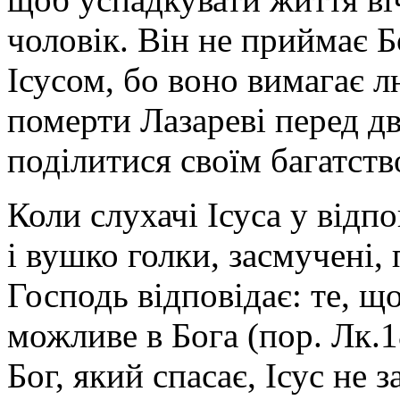
чоловік. Він не приймає 
Ісусом, бо воно вимагає л
померти Лазареві перед дв
поділитися своїм багатст
Коли слухачі Ісуса у відп
і вушко голки, засмучені,
Господь відповідає: те, 
можливе в Бога (пор. Лк.1
Бог, який спасає, Ісус не з