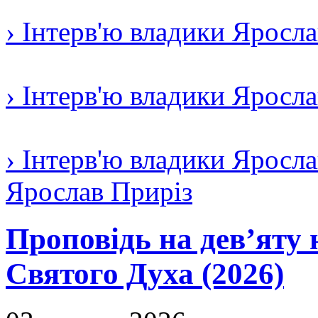
› Інтерв'ю владики Яросл
› Інтерв'ю владики Яросл
› Інтерв'ю владики Яросла
Ярослав Приріз
Проповідь на дев’яту 
Святого Духа (2026)