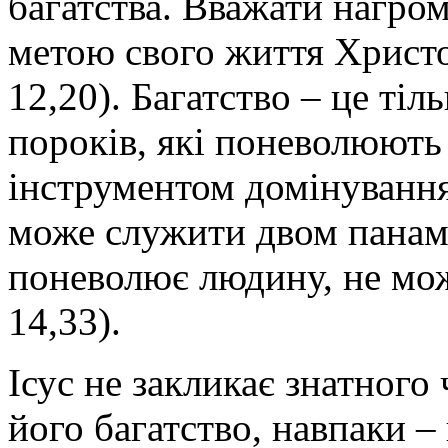
багатства. Вважати нагро
метою свого життя Христо
12,20). Багатство – це тіл
пороків, які поневолюють 
інструментом домінування
може служити двом панам.
поневолює людину, не мож
14,33).
Ісус не закликає знатного
його багатство, навпаки –