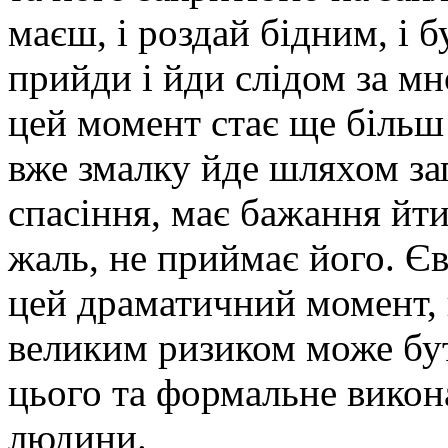
маєш, і роздай бідним, і б
прийди і йди слідом за м
цей момент стає ще більш
вже змалку йде шляхом зап
спасіння, має бажання йти 
жаль, не приймає його. Єв
цей драматичний момент,
великим ризиком може бут
цього та формальне викон
людини.