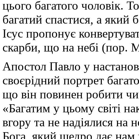
цього багатого чоловік. Т
багатий спастися, а який 
Ісус пропонує конвертуват
скарби, що на небі (пор. Мт
Апостол Павло у настанов
своєрідний портрет багат
що він повинен робити чи 
«Багатим у цьому світі н
вгору та не надіялися на н
Бога, який щедро дає нам