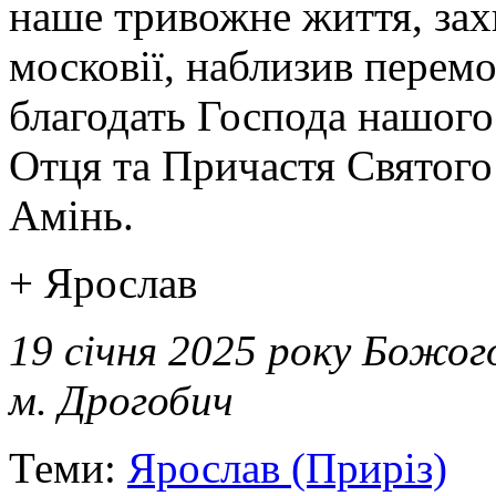
наше тривожне життя, захи
московії, наблизив перем
благодать Господа нашого 
Отця та Причастя Святого 
Амінь.
+ Ярослав
19 січня 2025 року Божог
м. Дрогобич
Теми:
Ярослав (Приріз)