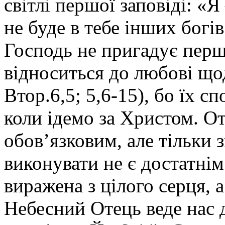
світлі першої заповіді: «Я
не буде в тебе інших богів
Господь не пригадує перш
відноситься до любові щод
Втор.6,5; 5,6-15), бо їх 
коли ідемо за Христом. О
обов’язковим, але тільки 
виконувати не є достатнім
виражена з цілого серця, 
Небесний Отець веде нас д