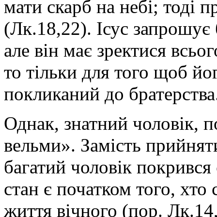
мати скарб на небі; тоді 
(Лк.18,22). Ісус запрошує 
але він має зректися всьо
то тільки для того щоб йо
покликаний до братерства
Однак, знатний чоловік, 
вельми». Замість прийнят
багатий чоловік покрився 
стан є початком того, хто
життя вічного (пор. Лк.14