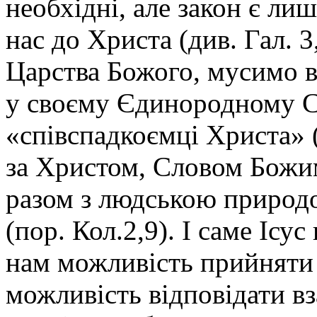
необхідні, але закон є ли
нас до Христа (див. Гал. 
Царства Божого, мусимо в
у своєму Єдинородному Си
«співспадкоємці Христа» (
за Христом, Словом Божим
разом з людською природ
(пор. Кол.2,9). І саме Ісу
нам можливість прийняти 
можливість відповідати в