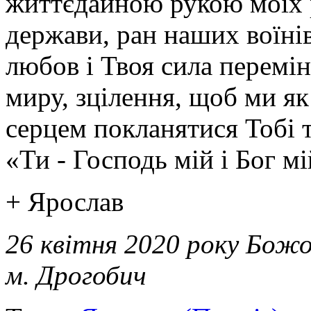
життєдайною рукою моїх р
держави, ран наших воїнів,
любов і Твоя сила перемін
миру, зцілення, щоб ми я
серцем покланятися Тобі 
«Ти - Господь мій і Бог м
+ Ярослав
26 квітня 2020 року Божо
м. Дрогобич