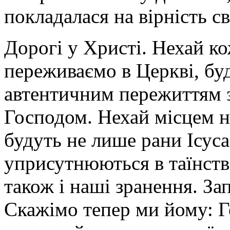
покладалася на вірність с
Дорогі у Христі. Нехай ко
переживаємо в Церкві, бу
автентичним пережиттям з
Господом. Нехай місцем н
будуть не лише рани Ісуса
уприсутнюються в таїнстве
також і наші зранення. За
Скажімо тепер ми йому: Г