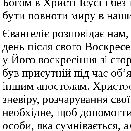
Богом в Христі Ісусі і бе
бути повноти миру в наши
Євангеліє розповідає нам
день після свого Воскресе
у Його воскресіння зі сто
був присутній під час об
іншим апостолам. Христос
зневіру, розчарування свої
необхідне, щоб допомогти 
особи, яка сумнівається, 