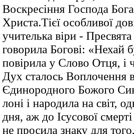
Воскресіння Господа Бога
Христа.Тієї особливої дов
учителька віри - Пресвят
говорила Богові: «Нехай б
повірила у Слово Отця, і ч
Дух сталось Воплочення в
Єдинородного Божого Син
лоні і народила на світ, о
дня, аж до Ісусової смерті
не просила знаку для того