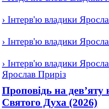
› Інтерв'ю владики Яросл
› Інтерв'ю владики Яросл
› Інтерв'ю владики Яросла
Ярослав Приріз
Проповідь на дев’яту 
Святого Духа (2026)