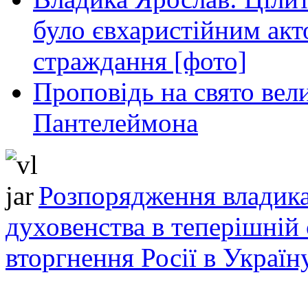
було євхаристійним акт
страждання [фото]
Проповідь на свято вел
Пантелеймона
Розпорядження владика
духовенства в теперішній 
вторгнення Росії в Україн