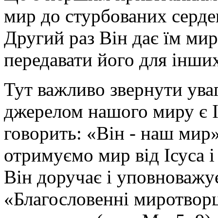
мир до стурбованих серде
Другий раз Він дає їм ми
передавати його для інши
Тут важливо звернути уваг
джерелом нашого миру є І
говорить: «Він - наш мир»
отримуємо мир від Ісуса 
Він доручає і уповноважу
«Благословенні миротвор