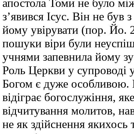
апостола Томи не було між
з’явився Ісус. Він не був 
йому увірувати (пор. Йо. 2
пошуки віри були неуспі
учнями запевнила йому зу
Роль Церкви у супроводі у 
Богом є дуже особливою.
відіграє богослужіння, як
відчитування молитов, на
не як здійснення якихось 