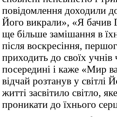
повідомлення доходили до
Його викрали», «Я бачив
ще більше замішання в їхн
після воскресіння, першог
приходить до своїх учнів 
посередині і каже «Мир вам
відчай розтанув у світлі 
житті засвітило світло, я
проникати до їхнього серц