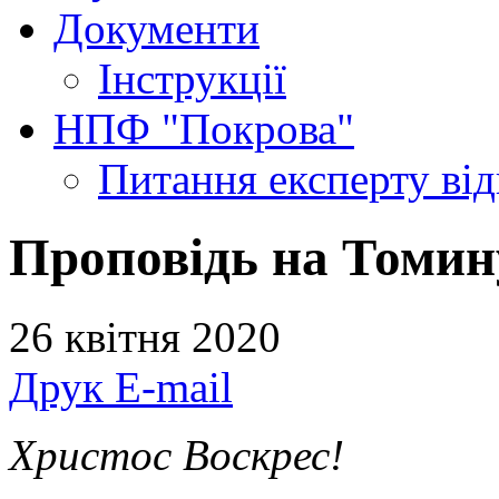
Документи
Інструкції
НПФ "Покрова"
Питання експерту
ві
Проповідь на Томину
26 квітня 2020
Друк
E-mail
Христос Воскрес!