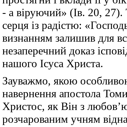
- а віруючий» (Ів. 20, 27)
серця із радістю: «Господь
визнанням залишив для вс
незаперечний доказ іспові
нашого Ісуса Христа.
Зауважмо, якою особливою
навернення апостола Томи
Христос, як Він з любов’
розчарованим учням відна