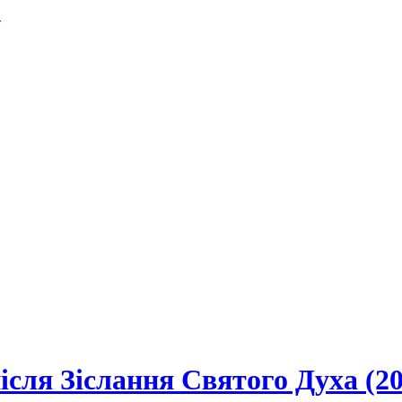
.
ісля Зіслання Святого Духа (20